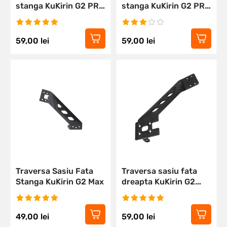
stanga KuKirin G2 PRO
stanga KuKirin G2 PRO
2024
2023
59,00
lei
59,00
lei
Traversa Sasiu Fata
Traversa sasiu fata
Stanga KuKirin G2 Max
dreapta KuKirin G2
PRO 2024
49,00
lei
59,00
lei