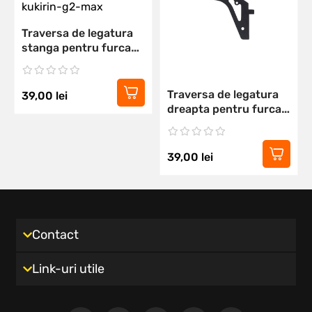
Traversa de legatura
stanga pentru furca
spate KuKirin G2 Max
Traversa de legatura
39,00
lei
dreapta pentru furca
spate KuKirin G2 Max
39,00
lei
Contact
Link-uri utile