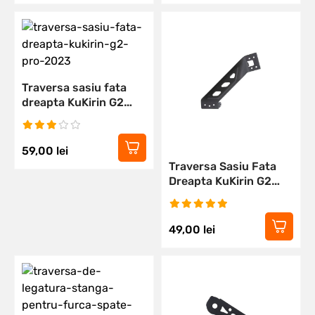
Traversa sasiu fata
dreapta KuKirin G2
PRO 2023
59,00
lei
Traversa Sasiu Fata
Dreapta KuKirin G2
Max
49,00
lei