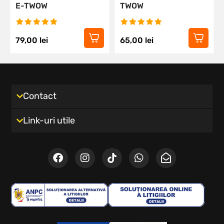
E-TWOW
TWOW
79,00
lei
65,00
lei
Contact
Link-uri utile