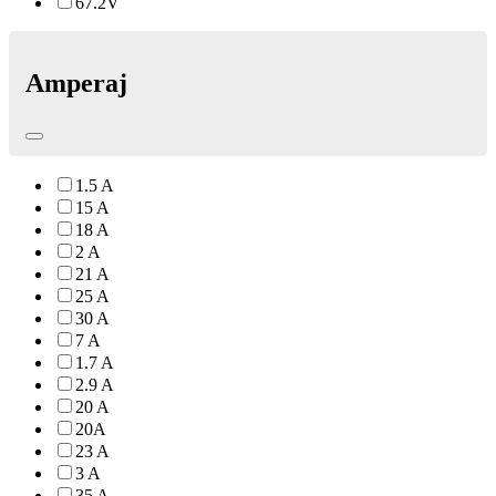
67.2V
Amperaj
1.5 A
15 A
18 A
2 A
21 A
25 A
30 A
7 A
1.7 A
2.9 A
20 A
20A
23 A
3 A
35 A