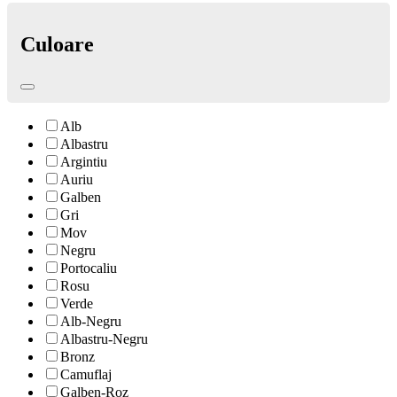
Culoare
Alb
Albastru
Argintiu
Auriu
Galben
Gri
Mov
Negru
Portocaliu
Rosu
Verde
Alb-Negru
Albastru-Negru
Bronz
Camuflaj
Galben-Roz