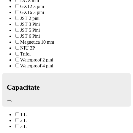
DC 8 mm
GX12 3 pini
GX16 3 pini
JST 2 pini
JST 3 Pini
JST 5 Pini
JST 6 Pini
Magnetica 10 mm
NIU 3P
Trifoi
Waterproof 2 pini
Waterproof 4 pini
Capacitate
1 L
2 L
3 L