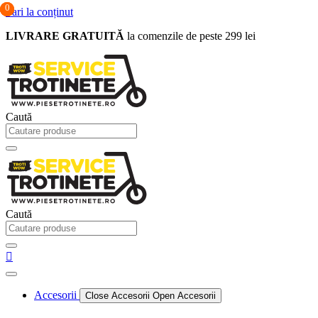
0
0
0
Sari la conținut
LIVRARE GRATUITĂ
la comenzile de peste 299 lei
Caută
Caută
Accesorii
Close Accesorii
Open Accesorii