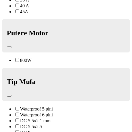
40 A
45A
Putere Motor
800W
Tip Mufa
Waterproof 5 pini
Waterproof 6 pini
DC 5.5x2.1 mm
DC 5.5x2.5