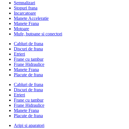
Semnalizari
Stopuri frana
Incarcatoare
Manete Acceleratie
Manete Frana
Motoare
Mufe, butoane si conectori
Cabluri de frana
Discuri de frana
Etrieri
Frane cu tambur
Frane Hidraulice
Manete Frana
Placute de frana
Cabluri de frana
Discuri de frana
Etrieri
Frane cu tambur
Frane Hidraulice
Manete Frana
Placute de frana
Aripi si aparatori