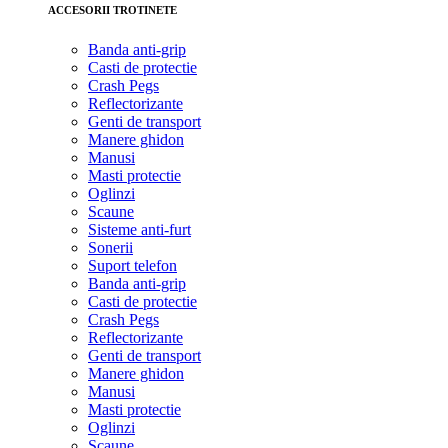
ACCESORII TROTINETE
Banda anti-grip
Casti de protectie
Crash Pegs
Reflectorizante
Genti de transport
Manere ghidon
Manusi
Masti protectie
Oglinzi
Scaune
Sisteme anti-furt
Sonerii
Suport telefon
Banda anti-grip
Casti de protectie
Crash Pegs
Reflectorizante
Genti de transport
Manere ghidon
Manusi
Masti protectie
Oglinzi
Scaune