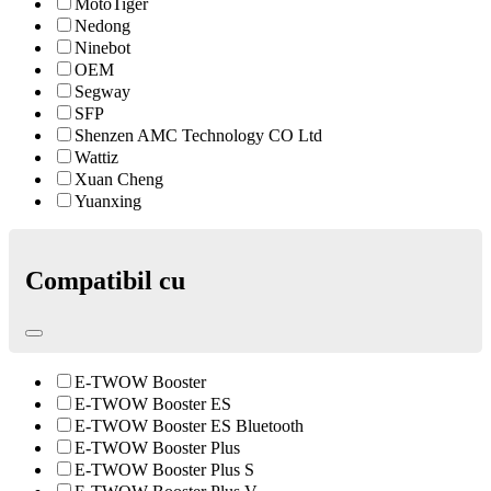
MotoTiger
Nedong
Ninebot
OEM
Segway
SFP
Shenzen AMC Technology CO Ltd
Wattiz
Xuan Cheng
Yuanxing
Compatibil cu
E-TWOW Booster
E-TWOW Booster ES
E-TWOW Booster ES Bluetooth
E-TWOW Booster Plus
E-TWOW Booster Plus S