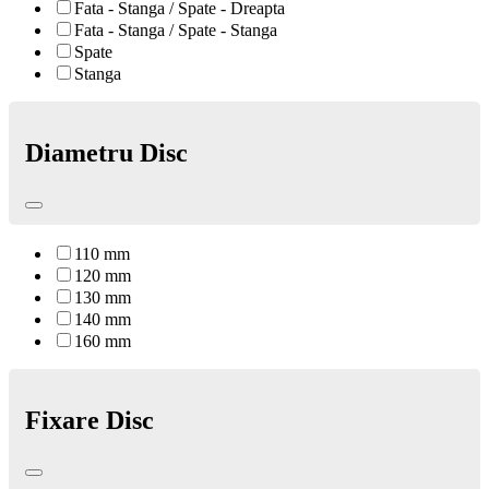
Fata - Stanga / Spate - Dreapta
Fata - Stanga / Spate - Stanga
Spate
Stanga
Diametru Disc
110 mm
120 mm
130 mm
140 mm
160 mm
Fixare Disc