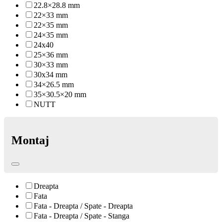
22.8×28.8 mm
22×33 mm
22×35 mm
24×35 mm
24x40
25×36 mm
30×33 mm
30x34 mm
34×26.5 mm
35×30.5×20 mm
NUTT
Montaj
Dreapta
Fata
Fata - Dreapta / Spate - Dreapta
Fata - Dreapta / Spate - Stanga