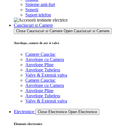
Sisteme anti-furt
Sonerii
Suport telefon
Cauciucuri si Camere
Close Cauciucuri si Camere
Open Cauciucuri si Camere
Anvelope, camere de aer si valve
Camere Cauciuc
Anvelope cu Camera
Anvelope Pline
Anvelope Tubeless
Valve & Extensii valva
Camere Cauciuc
Anvelope cu Camera
Anvelope Pline
Anvelope Tubeless
Valve & Extensii valva
Electronice
Close Electronice
Open Electronice
Elemente electronice