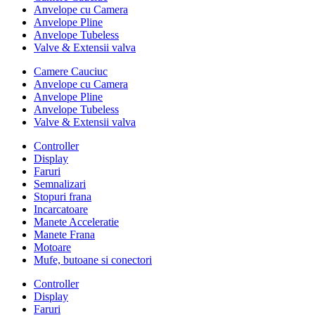
Anvelope cu Camera
Anvelope Pline
Anvelope Tubeless
Valve & Extensii valva
Camere Cauciuc
Anvelope cu Camera
Anvelope Pline
Anvelope Tubeless
Valve & Extensii valva
Controller
Display
Faruri
Semnalizari
Stopuri frana
Incarcatoare
Manete Acceleratie
Manete Frana
Motoare
Mufe, butoane si conectori
Controller
Display
Faruri