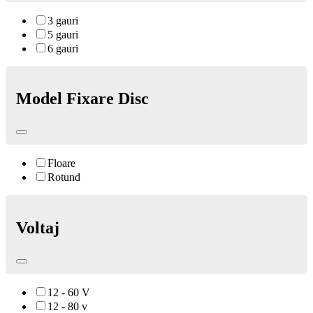
3 gauri
5 gauri
6 gauri
Model Fixare Disc
Floare
Rotund
Voltaj
12 - 60 V
12 - 80 v