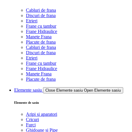
Cabluri de frana
Discuri de frana
Etrieri
Frane cu tambur
Frane Hidraulice
Manete Frana
Placute de frana
Cabluri de frana
Discuri de frana
Etrieri
Frane cu tambur
Frane Hidraulice
Manete Frana
Placute de frana
Elemente sasiu
Close Elemente sasiu
Open Elemente sasiu
Elemente de sasiu
Aripi si aparatori
Cricuri
Furci
Ghidoane si Pipe