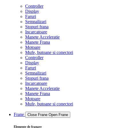
Controller
Display
Faruri
Semnalizari
Stopuri frana
Incarcatoare
Manete Acceleratie
Manete Frana
Motoare
Mufe, butoane si conectori
Controller
Display
Faruri
Semnalizari
Stopuri frana
Incarcatoare
Manete Acceleratie
Manete Frana
Motoare
Mufe, butoane si conectori
Frane
Close Frane
Open Frane
Elemente de franare