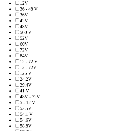
12V
36 - 48 V
36V
42V
48V
500 V
52V
60V
72V
84V
12 - 72 V
12 - 72V
125 V
24.2V
29.4V
41 V
48V - 72V
5 - 12 V
53.5V
54.1 V
54.6V
58.8V