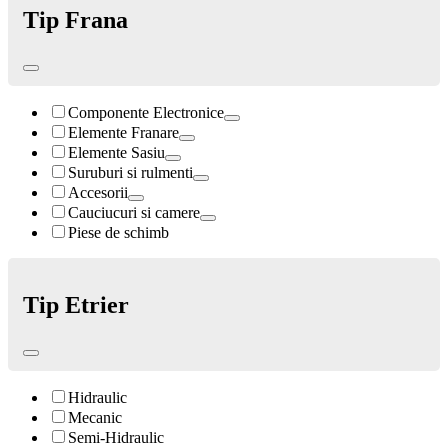
Tip Frana
Componente Electronice
Elemente Franare
Elemente Sasiu
Suruburi si rulmenti
Accesorii
Cauciucuri si camere
Piese de schimb
Tip Etrier
Hidraulic
Mecanic
Semi-Hidraulic