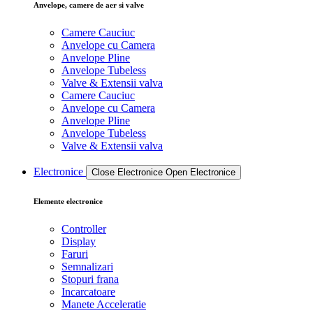
Anvelope, camere de aer si valve
Camere Cauciuc
Anvelope cu Camera
Anvelope Pline
Anvelope Tubeless
Valve & Extensii valva
Camere Cauciuc
Anvelope cu Camera
Anvelope Pline
Anvelope Tubeless
Valve & Extensii valva
Electronice
Close Electronice
Open Electronice
Elemente electronice
Controller
Display
Faruri
Semnalizari
Stopuri frana
Incarcatoare
Manete Acceleratie