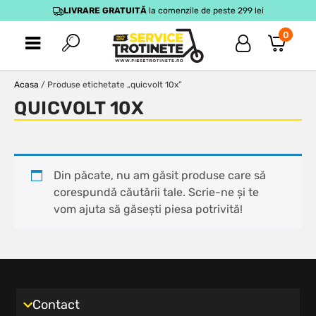
LIVRARE GRATUITĂ
la comenzile de peste 299 lei
0
Acasa
/ Produse etichetate „quicvolt 10x”
QUICVOLT 10X
Din păcate, nu am găsit produse care să
corespundă căutării tale. Scrie-ne și te
vom ajuta să găsești piesa potrivită!
Contact