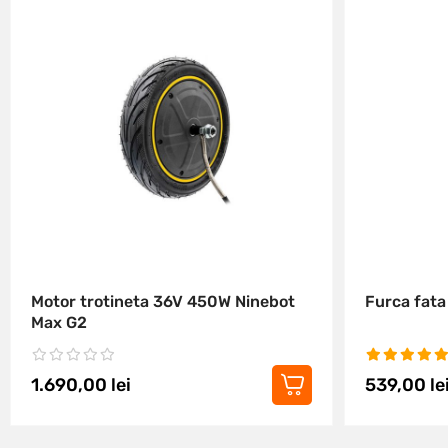
Motor trotineta 36V 450W Ninebot
Furca fata
Max G2
1.690,00
lei
539,00
le