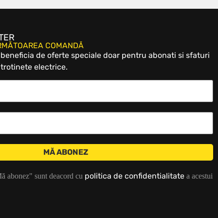
TER
URMĂTOAREA COMANDĂ
eneficia de oferte speciale doar pentru abonati si sfaturi
trotinete electrice.
politica de confidentialitate
Mă abonez" sunt deacord cu
a acestui