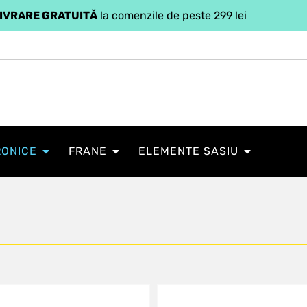
IVRARE GRATUITĂ
la comenzile de peste 299 lei
RONICE
FRANE
ELEMENTE SASIU