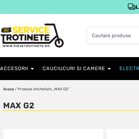
L
ACCESORII
CAUCIUCURI SI CAMERE
ELECT
Acasa
/ Produse etichetate „MAX G2”
MAX G2