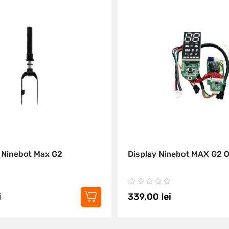
 Ninebot Max G2
Display Ninebot MAX G2 O
i
339,00
lei