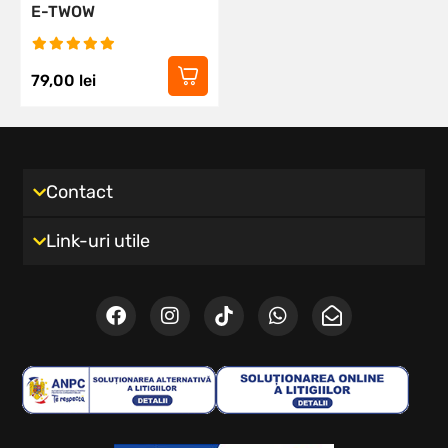
E-TWOW
79,00
lei
Contact
Link-uri utile