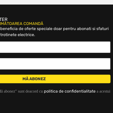
TER
URMĂTOAREA COMANDĂ
eneficia de oferte speciale doar pentru abonati si sfaturi
trotinete electrice.
politica de confidentialitate
Mă abonez" sunt deacord cu
a acestui