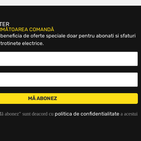
TER
URMĂTOAREA COMANDĂ
eneficia de oferte speciale doar pentru abonati si sfaturi
trotinete electrice.
politica de confidentialitate
Mă abonez" sunt deacord cu
a acestui