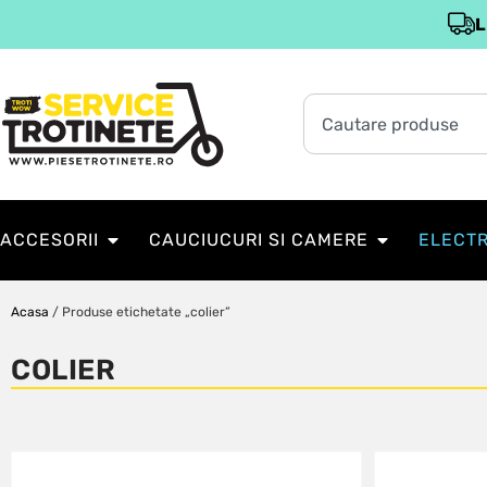
L
ACCESORII
CAUCIUCURI SI CAMERE
ELECT
Acasa
/ Produse etichetate „colier”
COLIER