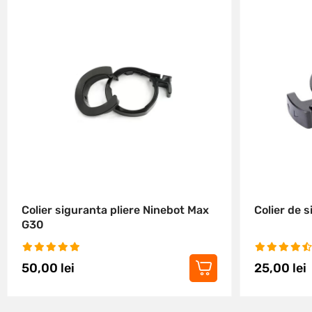
Colier siguranta pliere Ninebot Max
Colier de s
G30
50,00
lei
25,00
lei