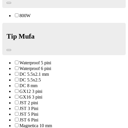
800W
Tip Mufa
Waterproof 5 pini
Waterproof 6 pini
DC 5.5x2.1 mm
DC 5.5x2.5
DC 8 mm
GX12 3 pini
GX16 3 pini
JST 2 pini
JST 3 Pini
JST 5 Pini
JST 6 Pini
Magnetica 10 mm