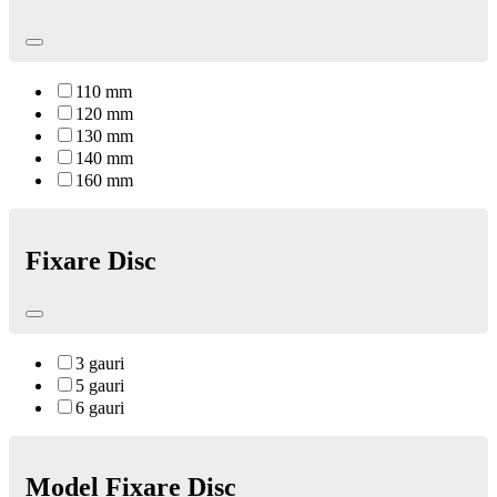
110 mm
120 mm
130 mm
140 mm
160 mm
Fixare Disc
3 gauri
5 gauri
6 gauri
Model Fixare Disc