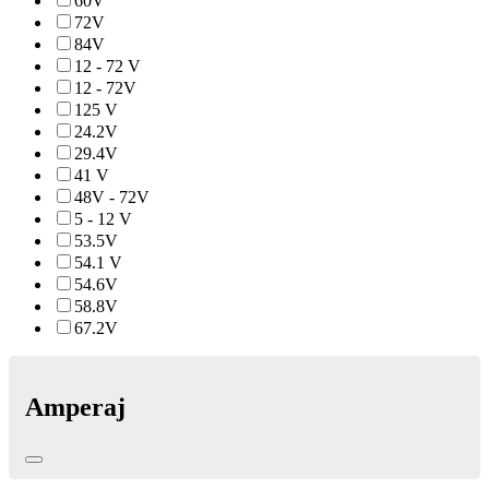
60V
72V
84V
12 - 72 V
12 - 72V
125 V
24.2V
29.4V
41 V
48V - 72V
5 - 12 V
53.5V
54.1 V
54.6V
58.8V
67.2V
Amperaj