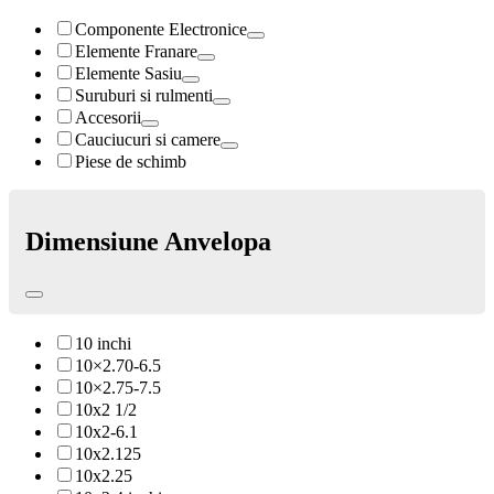
Componente Electronice
Elemente Franare
Elemente Sasiu
Suruburi si rulmenti
Accesorii
Cauciucuri si camere
Piese de schimb
Dimensiune Anvelopa
10 inchi
10×2.70-6.5
10×2.75-7.5
10x2 1/2
10x2-6.1
10x2.125
10x2.25