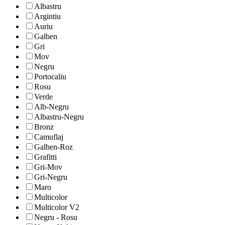
Albastru
Argintiu
Auriu
Galben
Gri
Mov
Negru
Portocaliu
Rosu
Verde
Alb-Negru
Albastru-Negru
Bronz
Camuflaj
Galben-Roz
Grafitti
Gri-Mov
Gri-Negru
Maro
Multicolor
Multicolor V2
Negru - Rosu