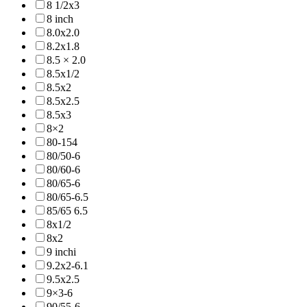
8 1/2x3
8 inch
8.0x2.0
8.2x1.8
8.5 × 2.0
8.5x1/2
8.5x2
8.5x2.5
8.5x3
8×2
80-154
80/50-6
80/60-6
80/65-6
80/65-6.5
85/65 6.5
8x1/2
8x2
9 inchi
9.2x2-6.1
9.5x2.5
9×3-6
90/55-6