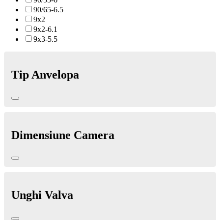
90/65-6.5
9x2
9x2-6.1
9x3-5.5
Tip Anvelopa
Dimensiune Camera
Unghi Valva