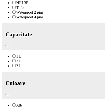
NIU 3P
Trifoi
Waterproof 2 pini
Waterproof 4 pini
Capacitate
1 L
2 L
3 L
Culoare
Alb