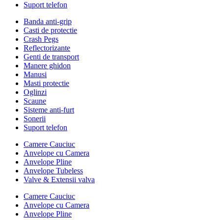
Suport telefon
Banda anti-grip
Casti de protectie
Crash Pegs
Reflectorizante
Genti de transport
Manere ghidon
Manusi
Masti protectie
Oglinzi
Scaune
Sisteme anti-furt
Sonerii
Suport telefon
Camere Cauciuc
Anvelope cu Camera
Anvelope Pline
Anvelope Tubeless
Valve & Extensii valva
Camere Cauciuc
Anvelope cu Camera
Anvelope Pline