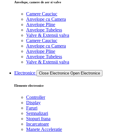
Anvelope, camere de aer si valve
Camere Cauciuc
Anvelope cu Camera
Anvelope Pline
Anvelope Tubeless
Valve & Extensii valva
Camere Cauciuc
Anvelope cu Camera
Anvelope Pline
Anvelope Tubeless
Valve & Extensii valva
Electronice
Close Electronice
Open Electronice
Elemente electronice
Controller
Display
Faruri
Semnalizari
Stopuri frana
Incarcatoare
Manete Acceleratie