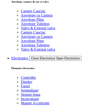
Anvelope, camere de aer si valve
Camere Cauciuc
Anvelope cu Camera
Anvelope Pline
Anvelope Tubeless
Valve & Extensii valva
Camere Cauciuc
Anvelope cu Camera
Anvelope Pline
Anvelope Tubeless
Valve & Extensii valva
Electronice
Close Electronice
Open Electronice
Elemente electronice
Controller
Display
Faruri
Semnalizari
Stopuri frana
Incarcatoare
Manete Acceleratie