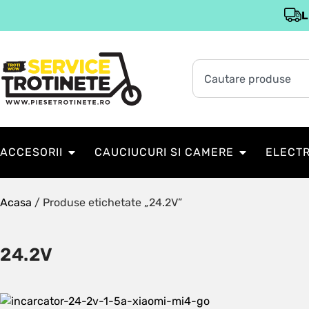
L
ACCESORII
CAUCIUCURI SI CAMERE
ELECT
Acasa
/ Produse etichetate „24.2V”
24.2V