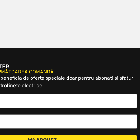
TER
URMĂTOAREA COMANDĂ
eneficia de oferte speciale doar pentru abonati si sfaturi
trotinete electrice.