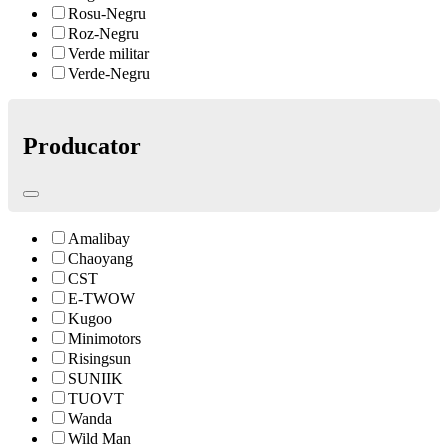
Rosu-Negru
Roz-Negru
Verde militar
Verde-Negru
Producator
Amalibay
Chaoyang
CST
E-TWOW
Kugoo
Minimotors
Risingsun
SUNIIK
TUOVT
Wanda
Wild Man