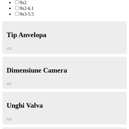
9x2
9x2-6.1
9x3-5.5
Tip Anvelopa
Dimensiune Camera
Unghi Valva