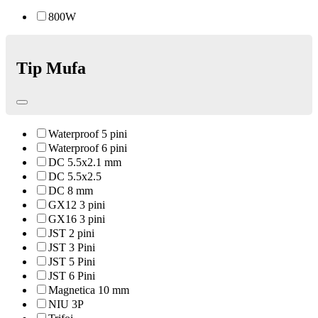
800W
Tip Mufa
Waterproof 5 pini
Waterproof 6 pini
DC 5.5x2.1 mm
DC 5.5x2.5
DC 8 mm
GX12 3 pini
GX16 3 pini
JST 2 pini
JST 3 Pini
JST 5 Pini
JST 6 Pini
Magnetica 10 mm
NIU 3P