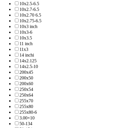
10x2.5-6.5
10x2.7-6.5
10x2.70 6.5
10x2.75-6.5
10x3 inch
10x3-6
10x3.5
11 inch
11x3
14 inchi
14x2.125
14x2.5-10
200x45
200x50
200x60
250x54
250x64
255x70
255x80
255x80-6
3.00×10
50-134