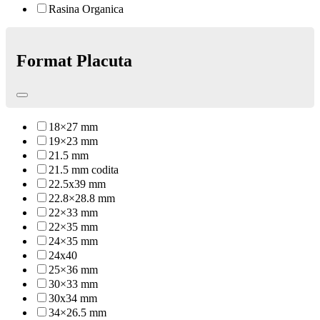
Rasina Organica
Format Placuta
18×27 mm
19×23 mm
21.5 mm
21.5 mm codita
22.5x39 mm
22.8×28.8 mm
22×33 mm
22×35 mm
24×35 mm
24x40
25×36 mm
30×33 mm
30x34 mm
34×26.5 mm