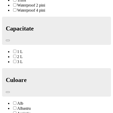
Trifoi
Waterproof 2 pini
Waterproof 4 pini
Capacitate
1 L
2 L
3 L
Culoare
Alb
Albastru