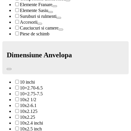
Elemente Franare
Elemente Sasiu
Suruburi si rulmenti
Accesorii
Cauciucuri si camere
Piese de schimb
Dimensiune Anvelopa
10 inchi
10×2.70-6.5
10×2.75-7.5
10x2 1/2
10x2-6.1
10x2.125
10x2.25
10x2.4 inchi
10x2.5 inch