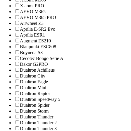
Xiaomi PRO
AEVO M365
AEVO M365 PRO
Airwheel Z3
Aprilia E-SR2 Evo
Aprilia ESR1
Augment ES210
Blaupunkt ESC808
Boyueda S3
Cecotec Bongo Serie A
Dakor G2PRO
Dualtron Achilleus
Dualtron City
Dualtron Eagle
Dualtron Mini
Dualtron Raptor
Dualtron Speedway 5
Dualtron Spider
Dualtron Storm
Dualtron Thunder
Dualtron Thunder 2
Dualtron Thunder 3