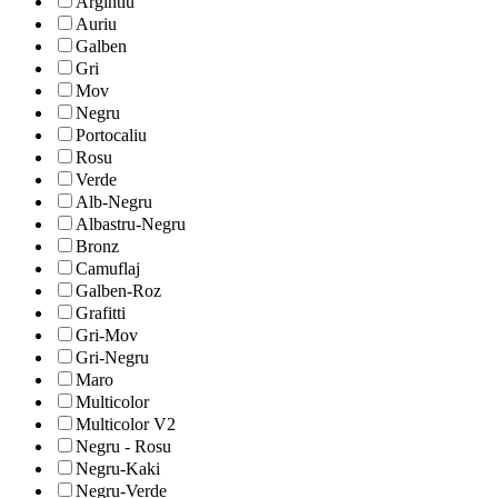
Argintiu
Auriu
Galben
Gri
Mov
Negru
Portocaliu
Rosu
Verde
Alb-Negru
Albastru-Negru
Bronz
Camuflaj
Galben-Roz
Grafitti
Gri-Mov
Gri-Negru
Maro
Multicolor
Multicolor V2
Negru - Rosu
Negru-Kaki
Negru-Verde