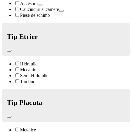
Accesorii
Cauciucuri si camere
Piese de schimb
Tip Etrier
Hidraulic
Mecanic
Semi-Hidraulic
Tambur
Tip Placuta
Metalice