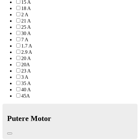
15 A
18 A
2 A
21 A
25 A
30 A
7 A
1.7 A
2.9 A
20 A
20A
23 A
3 A
35 A
40 A
45A
Putere Motor