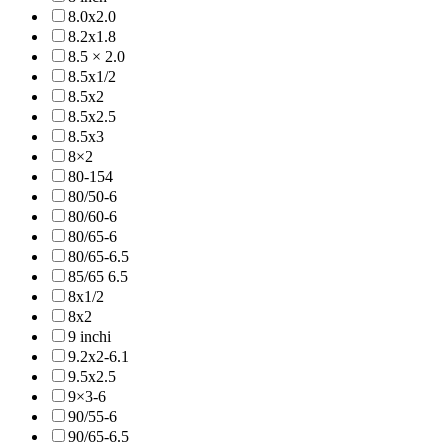
8.0x2.0
8.2x1.8
8.5 × 2.0
8.5x1/2
8.5x2
8.5x2.5
8.5x3
8×2
80-154
80/50-6
80/60-6
80/65-6
80/65-6.5
85/65 6.5
8x1/2
8x2
9 inchi
9.2x2-6.1
9.5x2.5
9×3-6
90/55-6
90/65-6.5