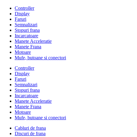
Controller
Display
Faruri
Semnalizari
Stopuri frana
Incarcatoare
Manete Acceleratie
Manete Frana
Motoare
Mufe, butoane si conectori
Controller
Display
Faruri
Semnalizari
Stopuri frana
Incarcatoare
Manete Acceleratie
Manete Frana
Motoare
Mufe, butoane si conectori
Cabluri de frana
Discuri de frana