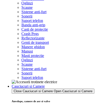
Oglinzi
Scaune
Sisteme anti-furt
Sonerii
Suport telefon
Banda anti-grip
Casti de protectie
Crash Pegs
Reflectorizante
Genti de transport
Manere ghidon
Manusi
Masti protectie
Oglinzi
Scaune
Sisteme anti-furt
Sonerii
Suport telefon
Cauciucuri si Camere
Close Cauciucuri si Camere
Open Cauciucuri si Camere
Anvelope, camere de aer si valve