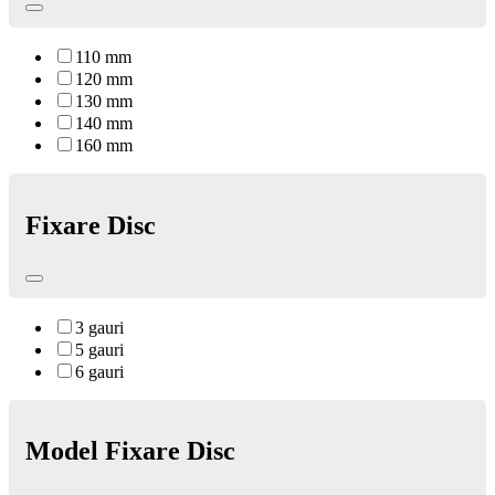
110 mm
120 mm
130 mm
140 mm
160 mm
Fixare Disc
3 gauri
5 gauri
6 gauri
Model Fixare Disc