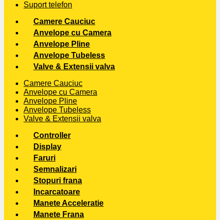
Suport telefon
Camere Cauciuc
Anvelope cu Camera
Anvelope Pline
Anvelope Tubeless
Valve & Extensii valva
Camere Cauciuc
Anvelope cu Camera
Anvelope Pline
Anvelope Tubeless
Valve & Extensii valva
Controller
Display
Faruri
Semnalizari
Stopuri frana
Incarcatoare
Manete Acceleratie
Manete Frana