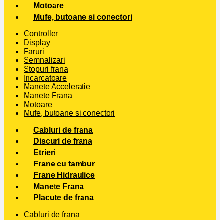
Motoare
Mufe, butoane si conectori
Controller
Display
Faruri
Semnalizari
Stopuri frana
Incarcatoare
Manete Acceleratie
Manete Frana
Motoare
Mufe, butoane si conectori
Cabluri de frana
Discuri de frana
Etrieri
Frane cu tambur
Frane Hidraulice
Manete Frana
Placute de frana
Cabluri de frana