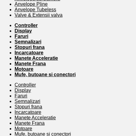
Anvelope Pline
Anvelope Tubeless
Valve & Extensii valva
Controller
Display
Faruri
Semnalizari
Stopuri frana
Incarcatoare
Manete Acceleratie
Manete Frana
Motoare
Mufe, butoane si conectori
Controller
Display
Faruri
Semnalizari
Stopuri frana
Incarcatoare
Manete Acceleratie
Manete Frana
Motoare
Mufe, butoane si conectori