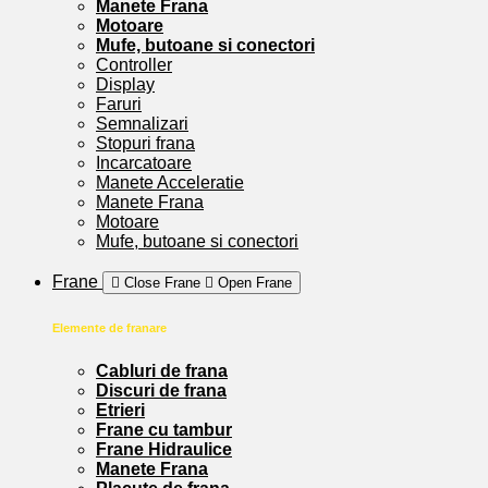
Manete Frana
Motoare
Mufe, butoane si conectori
Controller
Display
Faruri
Semnalizari
Stopuri frana
Incarcatoare
Manete Acceleratie
Manete Frana
Motoare
Mufe, butoane si conectori
Frane
Close Frane
Open Frane
Elemente de franare
Cabluri de frana
Discuri de frana
Etrieri
Frane cu tambur
Frane Hidraulice
Manete Frana