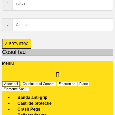
ALERTA STOC
Cosul tau
Meniu
Accesorii
Cauciucuri si Camere
Electronice
Frane
Elemente Sasiu
Banda anti-grip
Casti de protectie
Crash Pegs