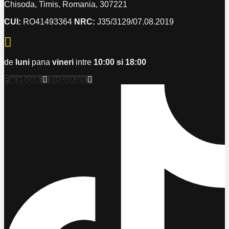
Chisoda, Timis, Romania, 307221
CUI:
RO41493364
NRC:
J35/3129/07.08.2019
de
luni
pana
vineri
intre
10:00 si 18:00
Facebook
Instagram