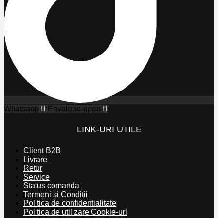
Whatsapp
Envelope-open
LINK-URI UTILE
Client B2B
Livrare
Retur
Service
Status comanda
Termeni si Conditii
Politica de confidentialitate
Politica de utilizare Cookie-uri