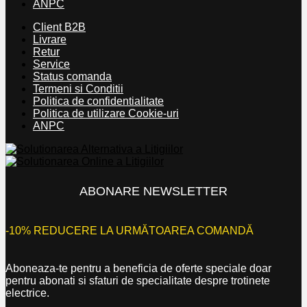
ANPC
Client B2B
Livrare
Retur
Service
Status comanda
Termeni si Conditii
Politica de confidentialitate
Politica de utilizare Cookie-uri
ANPC
ABONARE NEWSLETTER
-10% REDUCERE LA URMĂTOAREA COMANDĂ
Aboneaza-te pentru a beneficia de oferte speciale doar
pentru abonati si sfaturi de specialitate despre trotinete
electrice.