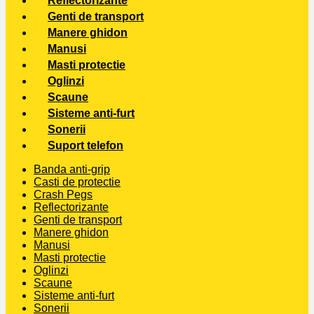
Reflectorizante
Genti de transport
Manere ghidon
Manusi
Masti protectie
Oglinzi
Scaune
Sisteme anti-furt
Sonerii
Suport telefon
Banda anti-grip
Casti de protectie
Crash Pegs
Reflectorizante
Genti de transport
Manere ghidon
Manusi
Masti protectie
Oglinzi
Scaune
Sisteme anti-furt
Sonerii