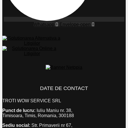
Whatsapp
Envelope-open
DATE DE CONTACT
TROTI WOW SERVICE SRL
Punct de lucru:
Iuliu Maniu nr. 38,
Timisoara, Timis, Romania, 300188
Sediu social:
Str. Primaverii nr 67,