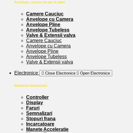
Anvelope, camere de aer si valve
Camere Cauciuc
Anvelope cu Camera
Anvelope Pline
Anvelope Tubeless
Valve & Extensii valva
Camere Cauciuc
Anvelope cu Camera
Anvelope Pline
Anvelope Tubeless
Valve & Extensii valva
Electronice
Close Electronice
Open Electronice
Elemente electronice
Controller
Display
Faruri
Semnalizari
Stopuri frana
Incarcatoare
Manete Acceleratie