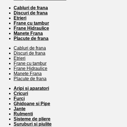
Cabluri de frana
Discuri de frana
Etrieri
Frane cu tambur
Frane Hidraulice
Manete Frana
Placute de frana
Cabluri de frana
Discuri de frana
Etrieri
Frane cu tambur
Frane Hidraulice
Manete Frana
Placute de frana
Aripi si aparatori
Cricuri
Furci
Ghidoane si Pipe
Jante
Rulmenti
Sisteme de pliere
Suruburi si piulite