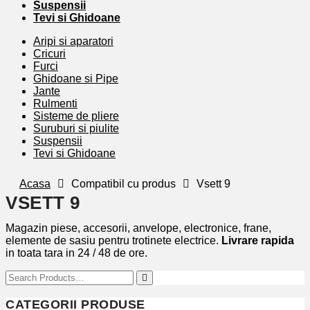
Suspensii
Tevi si Ghidoane
Aripi si aparatori
Cricuri
Furci
Ghidoane si Pipe
Jante
Rulmenti
Sisteme de pliere
Suruburi si piulite
Suspensii
Tevi si Ghidoane
Acasa
Compatibil cu produs
Vsett 9
VSETT 9
Magazin piese, accesorii, anvelope, electronice, frane,
elemente de sasiu pentru trotinete electrice.
Livrare rapida
in toata tara in 24 / 48 de ore.
CATEGORII PRODUSE