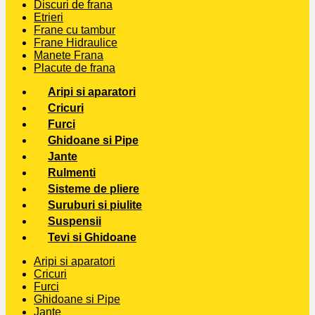
Discuri de frana
Etrieri
Frane cu tambur
Frane Hidraulice
Manete Frana
Placute de frana
Aripi si aparatori
Cricuri
Furci
Ghidoane si Pipe
Jante
Rulmenti
Sisteme de pliere
Suruburi si piulite
Suspensii
Tevi si Ghidoane
Aripi si aparatori
Cricuri
Furci
Ghidoane si Pipe
Jante