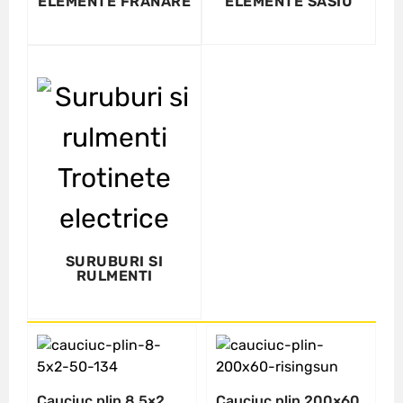
ELEMENTE FRANARE
ELEMENTE SASIU
SURUBURI SI
RULMENTI
Cauciuc plin 8.5×2
Cauciuc plin 200×60