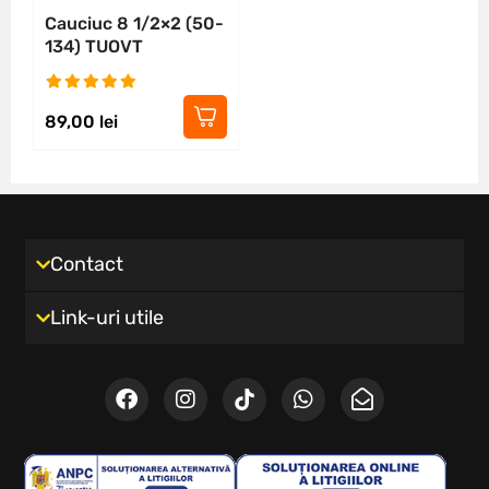
Cauciuc 8 1/2×2 (50-
134) TUOVT
89,00
lei
Contact
Link-uri utile