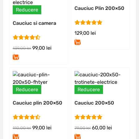
Cauciuc Plin 200×50
Reducere
RisingSun
Cauciuc si camera
129,00
lei
200×50-4 Wanda
99,00
lei
139,00
lei
Reducere
Reducere
Cauciuc plin 200×50
Cauciuc 200×50
FHTYER
Wanda
99,00
lei
60,00
lei
110,00
lei
79,00
lei