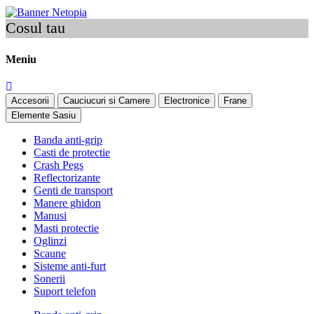
Cosul tau
Meniu
Accesorii
Cauciucuri si Camere
Electronice
Frane
Elemente Sasiu
Banda anti-grip
Casti de protectie
Crash Pegs
Reflectorizante
Genti de transport
Manere ghidon
Manusi
Masti protectie
Oglinzi
Scaune
Sisteme anti-furt
Sonerii
Suport telefon