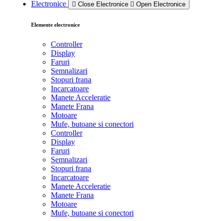
Electronice
Close Electronice
Open Electronice
Elemente electronice
Controller
Display
Faruri
Semnalizari
Stopuri frana
Incarcatoare
Manete Acceleratie
Manete Frana
Motoare
Mufe, butoane si conectori
Controller
Display
Faruri
Semnalizari
Stopuri frana
Incarcatoare
Manete Acceleratie
Manete Frana
Motoare
Mufe, butoane si conectori