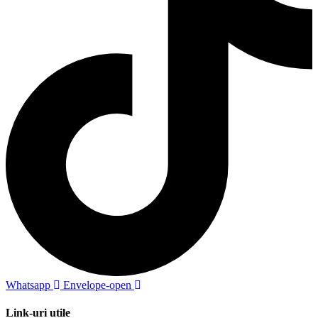
Whatsapp
Envelope-open
Link-uri utile