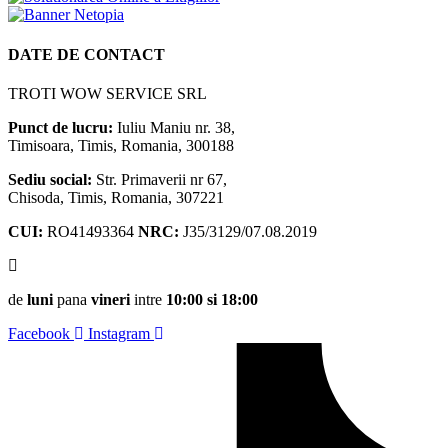
DATE DE CONTACT
TROTI WOW SERVICE SRL
Punct de lucru:
Iuliu Maniu nr. 38,
Timisoara, Timis, Romania, 300188
Sediu social:
Str. Primaverii nr 67,
Chisoda, Timis, Romania, 307221
CUI:
RO41493364
NRC:
J35/3129/07.08.2019
de
luni
pana
vineri
intre
10:00 si 18:00
Facebook
Instagram