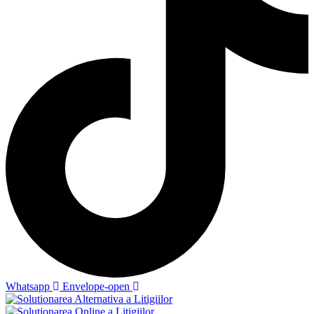
Whatsapp
Envelope-open