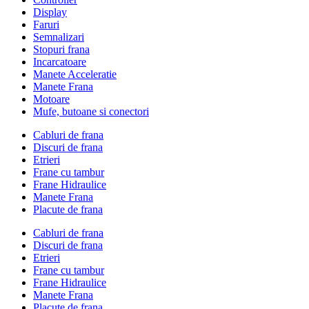
Display
Faruri
Semnalizari
Stopuri frana
Incarcatoare
Manete Acceleratie
Manete Frana
Motoare
Mufe, butoane si conectori
Cabluri de frana
Discuri de frana
Etrieri
Frane cu tambur
Frane Hidraulice
Manete Frana
Placute de frana
Cabluri de frana
Discuri de frana
Etrieri
Frane cu tambur
Frane Hidraulice
Manete Frana
Placute de frana