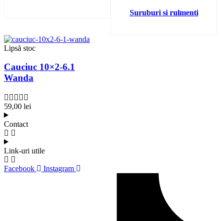
Suruburi si rulmenti
Lipsă stoc
Cauciuc 10×2-6.1
Wanda
59,00
lei
Contact
Link-uri utile
Facebook
Instagram