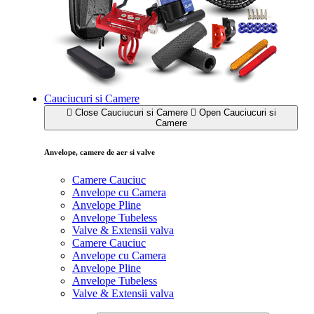
Cauciucuri si Camere
Close Cauciucuri si Camere
Open Cauciucuri si
Camere
Anvelope, camere de aer si valve
Camere Cauciuc
Anvelope cu Camera
Anvelope Pline
Anvelope Tubeless
Valve & Extensii valva
Camere Cauciuc
Anvelope cu Camera
Anvelope Pline
Anvelope Tubeless
Valve & Extensii valva