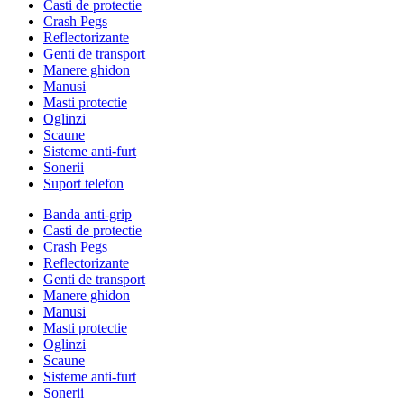
Casti de protectie
Crash Pegs
Reflectorizante
Genti de transport
Manere ghidon
Manusi
Masti protectie
Oglinzi
Scaune
Sisteme anti-furt
Sonerii
Suport telefon
Banda anti-grip
Casti de protectie
Crash Pegs
Reflectorizante
Genti de transport
Manere ghidon
Manusi
Masti protectie
Oglinzi
Scaune
Sisteme anti-furt
Sonerii