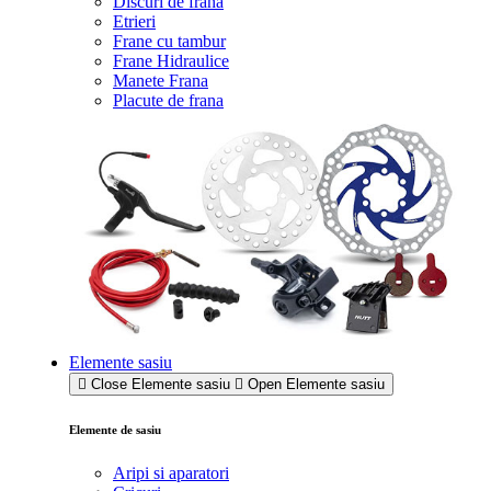
Discuri de frana
Etrieri
Frane cu tambur
Frane Hidraulice
Manete Frana
Placute de frana
Elemente sasiu
Close Elemente sasiu
Open Elemente sasiu
Elemente de sasiu
Aripi si aparatori