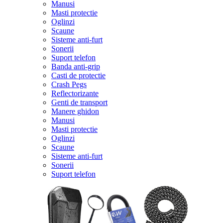
Manusi
Masti protectie
Oglinzi
Scaune
Sisteme anti-furt
Sonerii
Suport telefon
Banda anti-grip
Casti de protectie
Crash Pegs
Reflectorizante
Genti de transport
Manere ghidon
Manusi
Masti protectie
Oglinzi
Scaune
Sisteme anti-furt
Sonerii
Suport telefon