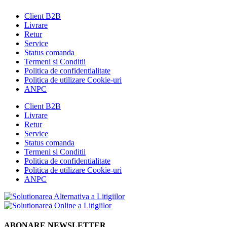
Client B2B
Livrare
Retur
Service
Status comanda
Termeni si Conditii
Politica de confidentialitate
Politica de utilizare Cookie-uri
ANPC
Client B2B
Livrare
Retur
Service
Status comanda
Termeni si Conditii
Politica de confidentialitate
Politica de utilizare Cookie-uri
ANPC
ABONARE NEWSLETTER