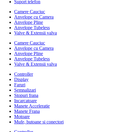
Suport telefon
Camere Cauciuc
Anvelope cu Camera
Anvelope Pline
Anvelope Tubeless
Valve & Extensii valva
Camere Cauciuc
Anvelope cu Camera
Anvelope Pline
Anvelope Tubeless
Valve & Extensii valva
Controller
Display
Faruri
Semnalizari
Stopuri frana
Incarcatoare
Manete Acceleratie
Manete Frana
Motoare
Mufe, butoane si conectori
Controller