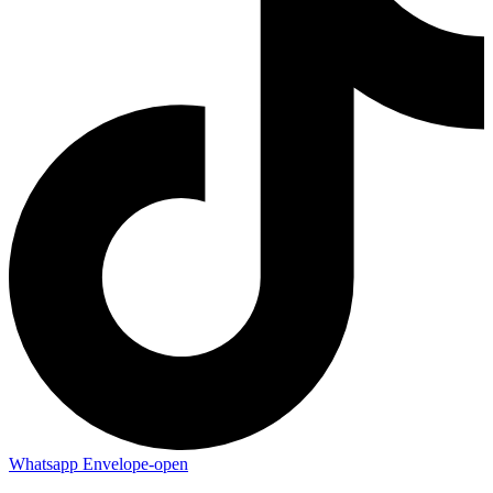
Whatsapp
Envelope-open