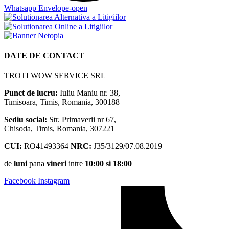
Whatsapp
Envelope-open
DATE DE CONTACT
TROTI WOW SERVICE SRL
Punct de lucru:
Iuliu Maniu nr. 38,
Timisoara, Timis, Romania, 300188
Sediu social:
Str. Primaverii nr 67,
Chisoda, Timis, Romania, 307221
CUI:
RO41493364
NRC:
J35/3129/07.08.2019
de
luni
pana
vineri
intre
10:00 si 18:00
Facebook
Instagram