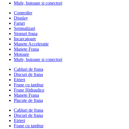
Mufe, butoane si conectori
Controller
Display
Faruri
Semnalizari
Stopuri frana
Incarcatoare
Manete Acceleratie
Manete Frana
Motoare
Mufe, butoane si conectori
Cabluri de frana
Discuri de frana
Etrieri
Frane cu tambur
Frane Hidraulice
Manete Frana
Placute de frana
Cabluri de frana
Discuri de frana
Etrieri
Frane cu tambur