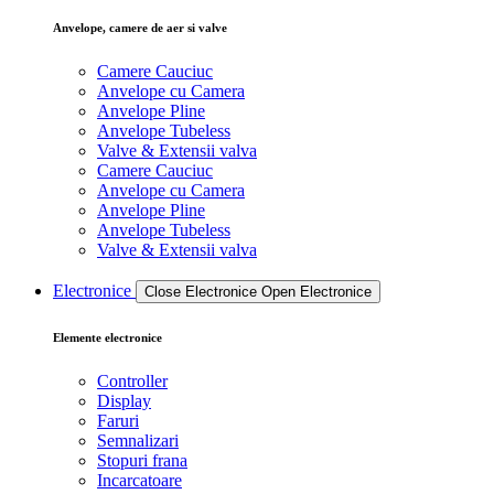
Anvelope, camere de aer si valve
Camere Cauciuc
Anvelope cu Camera
Anvelope Pline
Anvelope Tubeless
Valve & Extensii valva
Camere Cauciuc
Anvelope cu Camera
Anvelope Pline
Anvelope Tubeless
Valve & Extensii valva
Electronice
Close Electronice
Open Electronice
Elemente electronice
Controller
Display
Faruri
Semnalizari
Stopuri frana
Incarcatoare