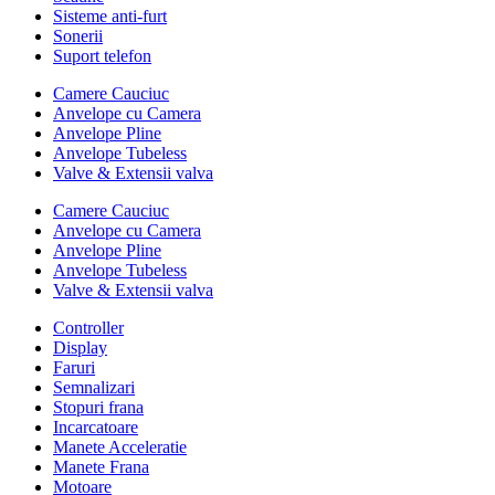
Sisteme anti-furt
Sonerii
Suport telefon
Camere Cauciuc
Anvelope cu Camera
Anvelope Pline
Anvelope Tubeless
Valve & Extensii valva
Camere Cauciuc
Anvelope cu Camera
Anvelope Pline
Anvelope Tubeless
Valve & Extensii valva
Controller
Display
Faruri
Semnalizari
Stopuri frana
Incarcatoare
Manete Acceleratie
Manete Frana
Motoare