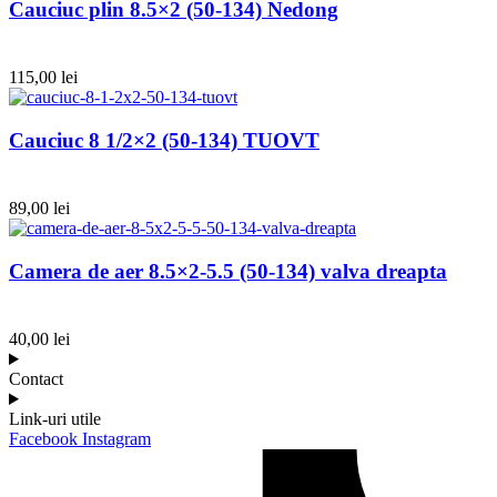
Cauciuc plin 8.5×2 (50-134) Nedong
115,00
lei
Cauciuc 8 1/2×2 (50-134) TUOVT
89,00
lei
Camera de aer 8.5×2-5.5 (50-134) valva dreapta
40,00
lei
Contact
Link-uri utile
Facebook
Instagram