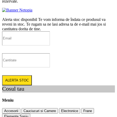
rezervate.
Alerta stoc disponibil
Te vom informa de îndata ce produsul va
reveni in stoc. Te rugam sa ne lasi adresa ta de e-mail mai jos si
cantitatea dorita de tine.
ALERTA STOC
Cosul tau
Meniu
Accesorii
Cauciucuri si Camere
Electronice
Frane
Elemente Sasiu