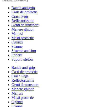
Banda anti-grip
Casti de protectie
Crash Pegs
Reflectorizante
Genti de transport
Manere ghidon
Manusi
Masti protectie
Oglinzi
Scaune
Sisteme anti-furt
Sonerii
Suport telefon
Banda anti-grip
Casti de protectie
Crash Pegs
Reflectorizante
Genti de transport
Manere ghidon
Manusi
Masti protectie
Oglinzi
Scaune