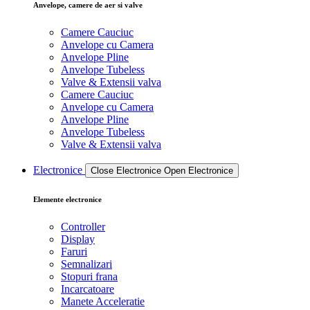
Anvelope, camere de aer si valve
Camere Cauciuc
Anvelope cu Camera
Anvelope Pline
Anvelope Tubeless
Valve & Extensii valva
Camere Cauciuc
Anvelope cu Camera
Anvelope Pline
Anvelope Tubeless
Valve & Extensii valva
Electronice
Close Electronice
Open Electronice
Elemente electronice
Controller
Display
Faruri
Semnalizari
Stopuri frana
Incarcatoare
Manete Acceleratie