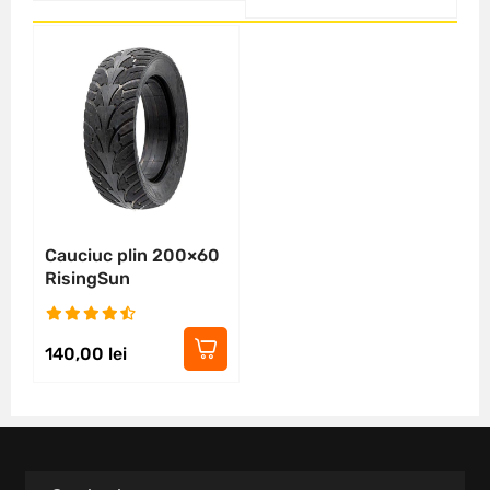
Cauciuc plin 200×60
RisingSun
140,00
lei