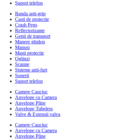
Suport telefon
Banda anti-grip
Casti de protectie
Crash Pegs
Reflectorizante
Genti de transport
Manere ghidon
Manusi
Masti protectie
Oglinzi
Scaune
Sisteme anti-furt
Sonerii
Suport telefon
Camere Cauciuc
Anvelope cu Camera
Anvelope Pline
Anvelope Tubeless
Valve & Extensii valva
Camere Cauciuc
Anvelope cu Camera
Anvelope Pline