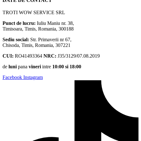
DATE DE CONTACT
TROTI WOW SERVICE SRL
Punct de lucru:
Iuliu Maniu nr. 38,
Timisoara, Timis, Romania, 300188
Sediu social:
Str. Primaverii nr 67,
Chisoda, Timis, Romania, 307221
CUI:
RO41493364
NRC:
J35/3129/07.08.2019
de
luni
pana
vineri
intre
10:00 si 18:00
Facebook
Instagram