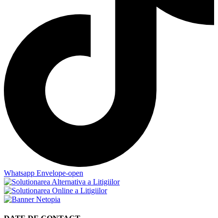
Whatsapp
Envelope-open