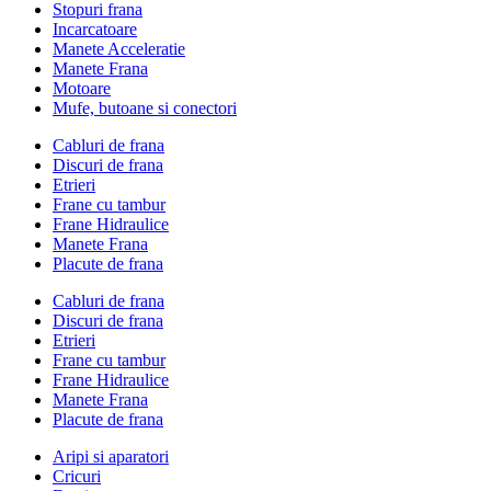
Stopuri frana
Incarcatoare
Manete Acceleratie
Manete Frana
Motoare
Mufe, butoane si conectori
Cabluri de frana
Discuri de frana
Etrieri
Frane cu tambur
Frane Hidraulice
Manete Frana
Placute de frana
Cabluri de frana
Discuri de frana
Etrieri
Frane cu tambur
Frane Hidraulice
Manete Frana
Placute de frana
Aripi si aparatori
Cricuri