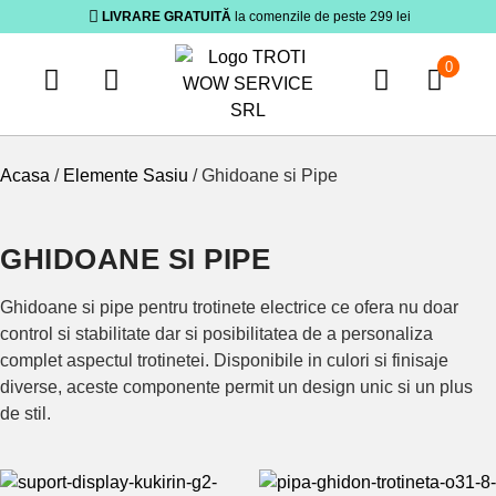
LIVRARE GRATUITĂ
la comenzile de peste 299 lei
0
Acasa
/
Elemente Sasiu
/ Ghidoane si Pipe
GHIDOANE SI PIPE
Ghidoane si pipe pentru trotinete electrice ce ofera nu doar
control si stabilitate dar si posibilitatea de a personaliza
complet aspectul trotinetei. Disponibile in culori si finisaje
diverse, aceste componente permit un design unic si un plus
de stil.