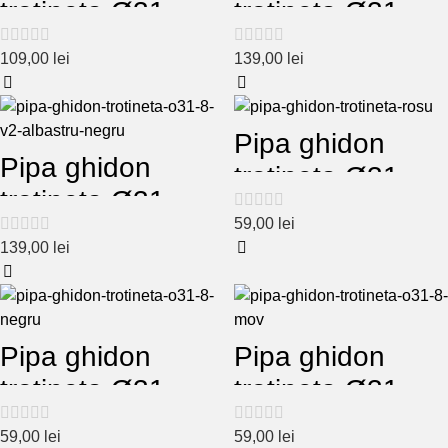
trotineta Ø31.8
trotineta Ø31.8
V2 gri-mov
V2 galben-roz
109,00
lei
139,00
lei
Pipa ghidon
Pipa ghidon
trotineta Ø31.8
trotineta Ø31.8
rosu
59,00
lei
V2 albastru-
139,00
lei
negru
Pipa ghidon
Pipa ghidon
trotineta Ø31.8
trotineta Ø31.8
negru
mov
59,00
lei
59,00
lei