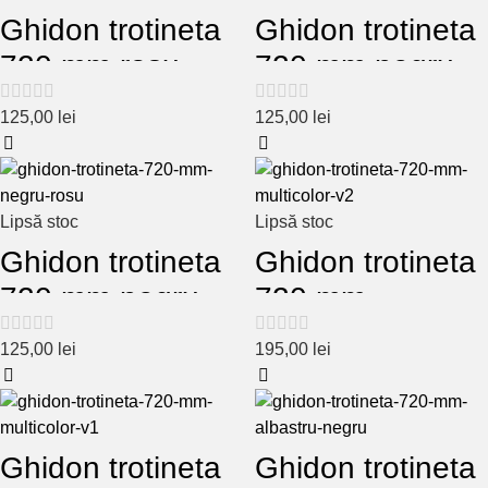
Ghidon trotineta
Ghidon trotineta
720 mm rosu –
720 mm negru –
negru
verde
125,00
lei
125,00
lei
Lipsă stoc
Lipsă stoc
Ghidon trotineta
Ghidon trotineta
720 mm negru –
720 mm
rosu
multicolor V2
125,00
lei
195,00
lei
Ghidon trotineta
Ghidon trotineta