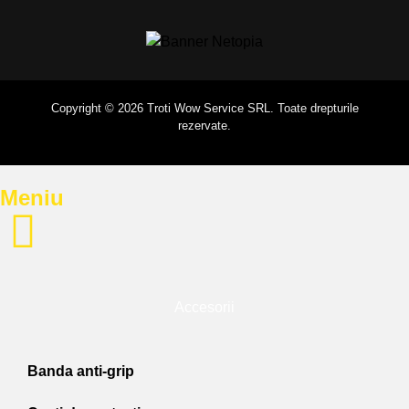
Copyright © 2026 Troti Wow Service SRL. Toate drepturile
rezervate.
Meniu
Accesorii
Banda anti-grip