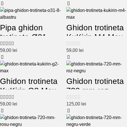
Pipa ghidon
Ghidon trotineta
trotineta Ø31.8
KuKirin M4 Max
albastru
59,00
lei
59,00
lei
Ghidon trotineta
Ghidon trotineta
KuKirin G2 Max
720 mm roz –
negru
59,00
lei
125,00
lei