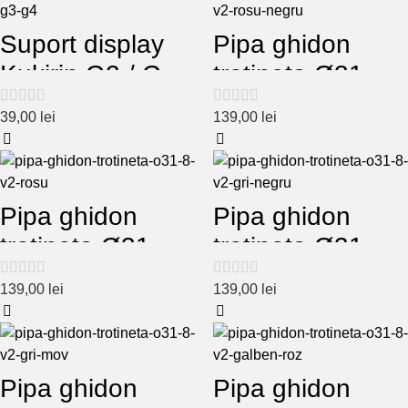
Suport display
Pipa ghidon
Kukirin G2 / G3 /
trotineta Ø31.8
G4
V2 rosu-negru
39,00
lei
139,00
lei
Pipa ghidon
Pipa ghidon
trotineta Ø31.8
trotineta Ø31.8
V2 rosu
V2 gri-negru
139,00
lei
139,00
lei
Pipa ghidon
Pipa ghidon