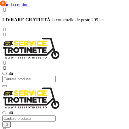
0
0
0
Sari la conținut
LIVRARE GRATUITĂ
la comenzile de peste 299 lei
Caută
Caută