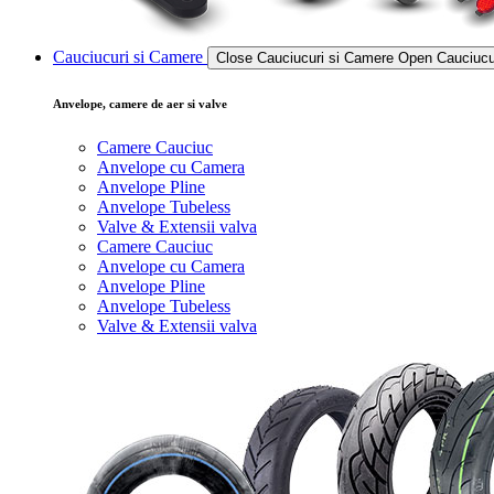
Cauciucuri si Camere
Close Cauciucuri si Camere
Open Cauciucu
Anvelope, camere de aer si valve
Camere Cauciuc
Anvelope cu Camera
Anvelope Pline
Anvelope Tubeless
Valve & Extensii valva
Camere Cauciuc
Anvelope cu Camera
Anvelope Pline
Anvelope Tubeless
Valve & Extensii valva