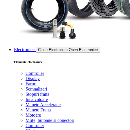
Electronice
Close Electronice
Open Electronice
Elemente electronice
Controller
Display
Faruri
Semnalizari
Stopuri frana
Incarcatoare
Manete Acceleratie
Manete Frana
Motoare
Mufe, butoane si conectori
Controller