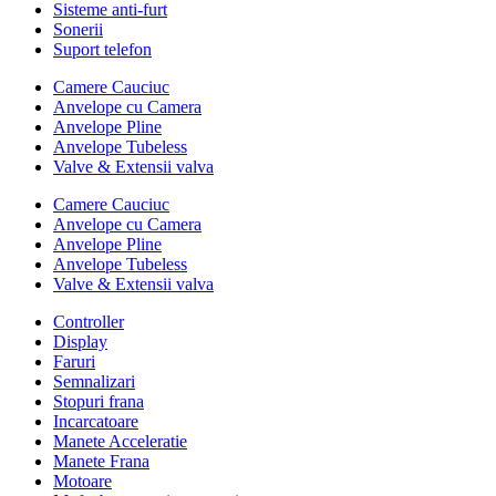
Sisteme anti-furt
Sonerii
Suport telefon
Camere Cauciuc
Anvelope cu Camera
Anvelope Pline
Anvelope Tubeless
Valve & Extensii valva
Camere Cauciuc
Anvelope cu Camera
Anvelope Pline
Anvelope Tubeless
Valve & Extensii valva
Controller
Display
Faruri
Semnalizari
Stopuri frana
Incarcatoare
Manete Acceleratie
Manete Frana
Motoare