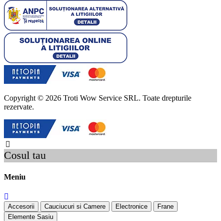
Copyright © 2026 Troti Wow Service SRL. Toate drepturile
rezervate.
Cosul tau
Meniu
Accesorii
Cauciucuri si Camere
Electronice
Frane
Elemente Sasiu