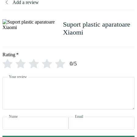
Add a review
Suport plastic aparatoare
Xiaomi
Rating
*
0/5
Your review
Nume
Email