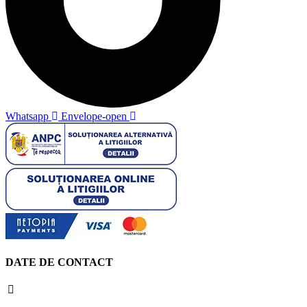
Whatsapp
Envelope-open
DATE DE CONTACT