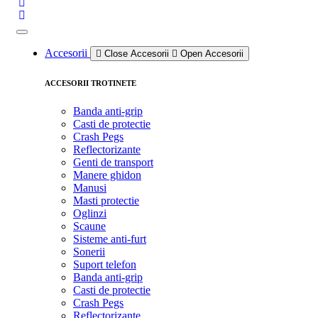
Accesorii
Close Accesorii
Open Accesorii
ACCESORII TROTINETE
Banda anti-grip
Casti de protectie
Crash Pegs
Reflectorizante
Genti de transport
Manere ghidon
Manusi
Masti protectie
Oglinzi
Scaune
Sisteme anti-furt
Sonerii
Suport telefon
Banda anti-grip
Casti de protectie
Crash Pegs
Reflectorizante