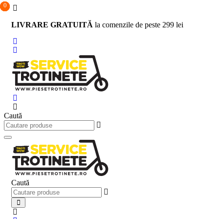
0
0
0
Sari
la
LIVRARE GRATUITĂ
la comenzile de peste 299 lei
conținut
Caută
Caută