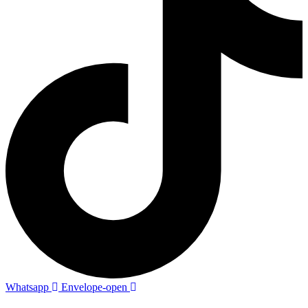
Whatsapp
Envelope-open