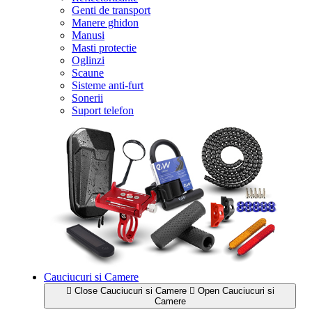
Genti de transport
Manere ghidon
Manusi
Masti protectie
Oglinzi
Scaune
Sisteme anti-furt
Sonerii
Suport telefon
Cauciucuri si Camere
Close Cauciucuri si Camere
Open Cauciucuri si
Camere