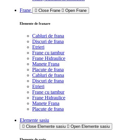
Frane
Close Frane
Open Frane
Elemente de franare
Cabluri de frana
Discuri de frana
Etrieri
Frane cu tambur
Frane Hidraulice
Manete Frana
Placute de frana
Cabluri de frana
Discuri de frana
Etrieri
Frane cu tambur
Frane Hidraulice
Manete Frana
Placute de frana
Elemente sasiu
Close Elemente sasiu
Open Elemente sasiu
Elemente de sasiu