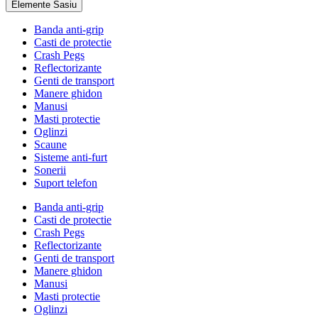
Elemente Sasiu
Banda anti-grip
Casti de protectie
Crash Pegs
Reflectorizante
Genti de transport
Manere ghidon
Manusi
Masti protectie
Oglinzi
Scaune
Sisteme anti-furt
Sonerii
Suport telefon
Banda anti-grip
Casti de protectie
Crash Pegs
Reflectorizante
Genti de transport
Manere ghidon
Manusi
Masti protectie
Oglinzi