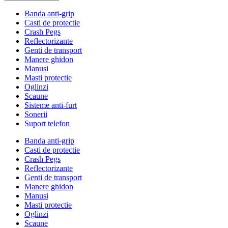
Banda anti-grip
Casti de protectie
Crash Pegs
Reflectorizante
Genti de transport
Manere ghidon
Manusi
Masti protectie
Oglinzi
Scaune
Sisteme anti-furt
Sonerii
Suport telefon
Banda anti-grip
Casti de protectie
Crash Pegs
Reflectorizante
Genti de transport
Manere ghidon
Manusi
Masti protectie
Oglinzi
Scaune