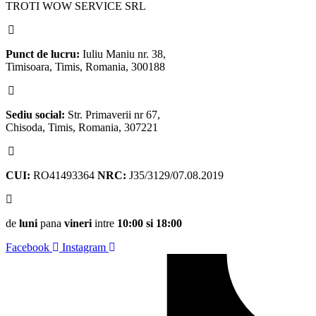
TROTI WOW SERVICE SRL
Punct de lucru:
Iuliu Maniu nr. 38,
Timisoara, Timis, Romania, 300188
Sediu social:
Str. Primaverii nr 67,
Chisoda, Timis, Romania, 307221
CUI:
RO41493364
NRC:
J35/3129/07.08.2019
de
luni
pana
vineri
intre
10:00 si 18:00
Facebook
Instagram