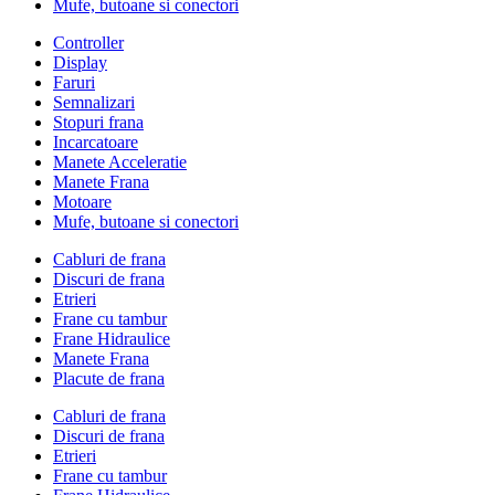
Mufe, butoane si conectori
Controller
Display
Faruri
Semnalizari
Stopuri frana
Incarcatoare
Manete Acceleratie
Manete Frana
Motoare
Mufe, butoane si conectori
Cabluri de frana
Discuri de frana
Etrieri
Frane cu tambur
Frane Hidraulice
Manete Frana
Placute de frana
Cabluri de frana
Discuri de frana
Etrieri
Frane cu tambur