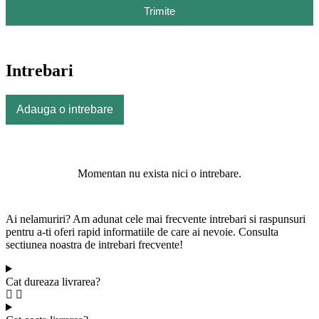
Trimite
Intrebari
Adauga o intrebare
Momentan nu exista nici o intrebare.
Ai nelamuriri? Am adunat cele mai frecvente intrebari si raspunsuri
pentru a-ti oferi rapid informatiile de care ai nevoie. Consulta
sectiunea noastra de intrebari frecvente!
Cat dureaza livrarea?