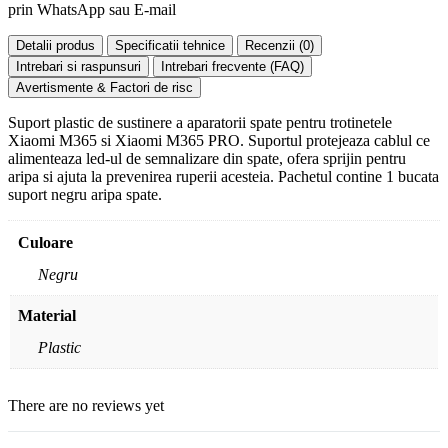
prin WhatsApp sau E-mail
Detalii produs
Specificatii tehnice
Recenzii (
0
)
Intrebari si raspunsuri
Intrebari frecvente (FAQ)
Avertismente & Factori de risc
Suport plastic de sustinere a aparatorii spate pentru trotinetele
Xiaomi M365 si Xiaomi M365 PRO. Suportul protejeaza cablul ce
alimenteaza led-ul de semnalizare din spate, ofera sprijin pentru
aripa si ajuta la prevenirea ruperii acesteia. Pachetul contine 1 bucata
suport negru aripa spate.
Culoare
Negru
Material
Plastic
There are no reviews yet