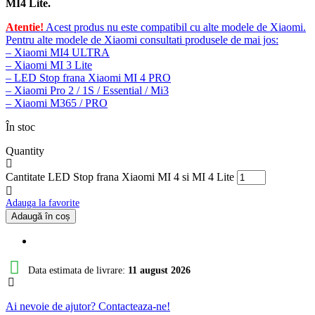
MI4 Lite.
Atentie!
Acest produs nu este compatibil cu alte modele de Xiaomi.
Pentru alte modele de Xiaomi consultati produsele de mai jos:
– Xiaomi MI4 ULTRA
– Xiaomi MI 3 Lite
– LED Stop frana Xiaomi MI 4 PRO
– Xiaomi Pro 2 / 1S / Essential / Mi3
– Xiaomi M365 / PRO
În stoc
Quantity
Cantitate LED Stop frana Xiaomi MI 4 si MI 4 Lite
Adauga la favorite
Adaugă în coș
Data estimata de livrare:
11 august 2026
Ai nevoie de ajutor? Contacteaza-ne!