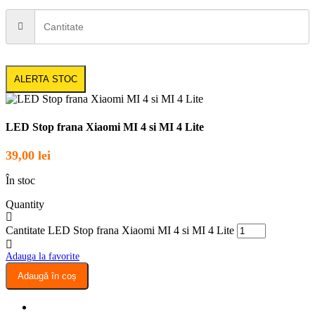
ALERTA STOC
LED Stop frana Xiaomi MI 4 si MI 4 Lite
39,00
lei
În stoc
Quantity
Cantitate LED Stop frana Xiaomi MI 4 si MI 4 Lite
Adauga la favorite
Adaugă în coș