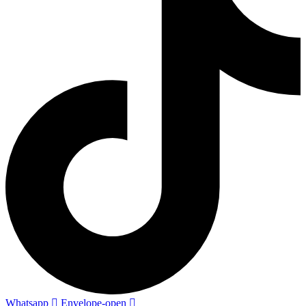
Whatsapp
Envelope-open