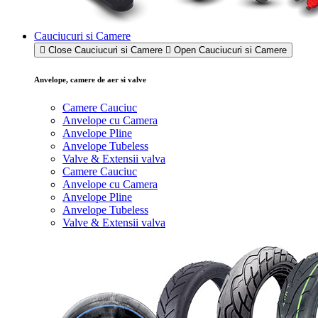
Cauciucuri si Camere
Close Cauciucuri si Camere
Open Cauciucuri si Camere
Anvelope, camere de aer si valve
Camere Cauciuc
Anvelope cu Camera
Anvelope Pline
Anvelope Tubeless
Valve & Extensii valva
Camere Cauciuc
Anvelope cu Camera
Anvelope Pline
Anvelope Tubeless
Valve & Extensii valva