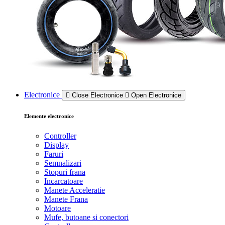
Electronice
Close Electronice
Open Electronice
Elemente electronice
Controller
Display
Faruri
Semnalizari
Stopuri frana
Incarcatoare
Manete Acceleratie
Manete Frana
Motoare
Mufe, butoane si conectori