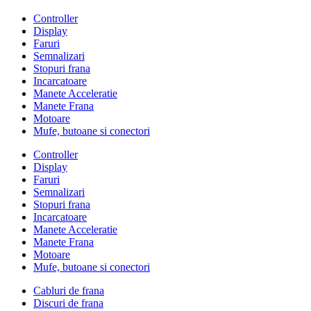
Controller
Display
Faruri
Semnalizari
Stopuri frana
Incarcatoare
Manete Acceleratie
Manete Frana
Motoare
Mufe, butoane si conectori
Controller
Display
Faruri
Semnalizari
Stopuri frana
Incarcatoare
Manete Acceleratie
Manete Frana
Motoare
Mufe, butoane si conectori
Cabluri de frana
Discuri de frana