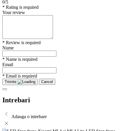
0/5
* Rating is required
Your review
* Review is required
Nume
* Name is required
Email
* Email is required
Trimite
Cancel
Intrebari
Adauga o intrebare