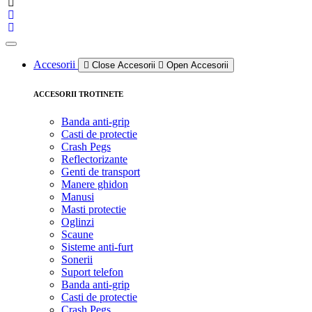
Accesorii
Close Accesorii
Open Accesorii
ACCESORII TROTINETE
Banda anti-grip
Casti de protectie
Crash Pegs
Reflectorizante
Genti de transport
Manere ghidon
Manusi
Masti protectie
Oglinzi
Scaune
Sisteme anti-furt
Sonerii
Suport telefon
Banda anti-grip
Casti de protectie
Crash Pegs