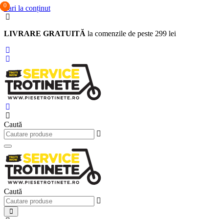
0
0
0
Sari la conținut
LIVRARE GRATUITĂ
la comenzile de peste 299 lei
Caută
Caută