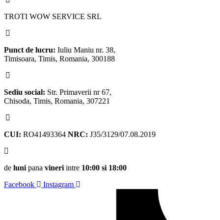
TROTI WOW SERVICE SRL
Punct de lucru:
Iuliu Maniu nr. 38,
Timisoara, Timis, Romania, 300188
Sediu social:
Str. Primaverii nr 67,
Chisoda, Timis, Romania, 307221
CUI:
RO41493364
NRC:
J35/3129/07.08.2019
de
luni
pana
vineri
intre
10:00 si 18:00
Facebook
Instagram