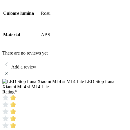
Culoare lumina
Rosu
Material
ABS
There are no reviews yet
Add a review
LED Stop frana
Xiaomi MI 4 si MI 4 Lite
Rating
*