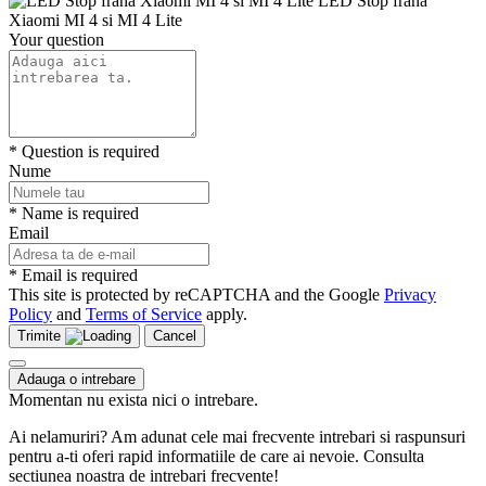
LED Stop frana
Xiaomi MI 4 si MI 4 Lite
Your question
* Question is required
Nume
* Name is required
Email
* Email is required
This site is protected by reCAPTCHA and the Google
Privacy
Policy
and
Terms of Service
apply.
Trimite
Cancel
Adauga o intrebare
Momentan nu exista nici o intrebare.
Ai nelamuriri? Am adunat cele mai frecvente intrebari si raspunsuri
pentru a-ti oferi rapid informatiile de care ai nevoie. Consulta
sectiunea noastra de intrebari frecvente!