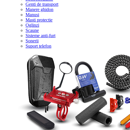
Genti de transport
Manere ghidon
Manusi
Masti protectie
Oglinzi
Scaune
Sisteme anti-furt
Sonerii
Suport telefon