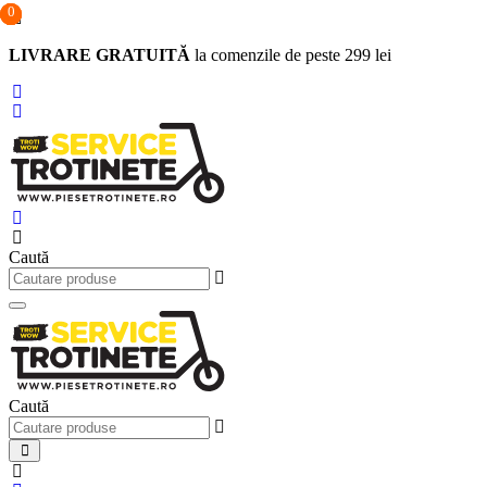
0
0
0
Sari
la
LIVRARE GRATUITĂ
la comenzile de peste 299 lei
conținut
Caută
Caută