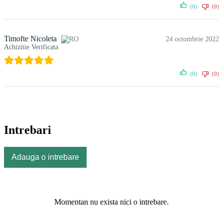
(0)
(0)
Timofte Nicoleta
24 octombrie 2022
Achizitie Verificata
(0)
(0)
Intrebari
Adauga o intrebare
Momentan nu exista nici o intrebare.