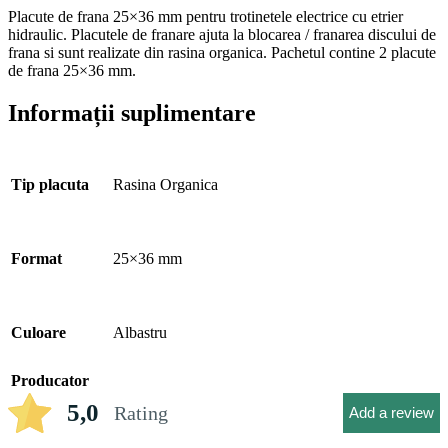
Placute de frana 25×36 mm pentru trotinetele electrice cu etrier
hidraulic. Placutele de franare ajuta la blocarea / franarea discului de
frana si sunt realizate din rasina organica. Pachetul contine 2 placute
de frana 25×36 mm.
Informații suplimentare
Tip placuta
Rasina Organica
Format
25×36 mm
Culoare
Albastru
Producator
5,0
Rating
Add a review