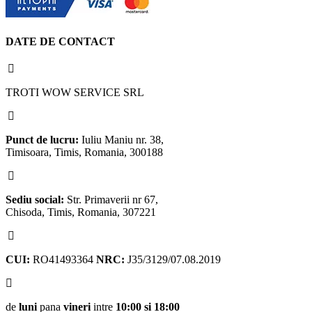
DATE DE CONTACT
TROTI WOW SERVICE SRL
Punct de lucru:
Iuliu Maniu nr. 38,
Timisoara, Timis, Romania, 300188
Sediu social:
Str. Primaverii nr 67,
Chisoda, Timis, Romania, 307221
CUI:
RO41493364
NRC:
J35/3129/07.08.2019
de
luni
pana
vineri
intre
10:00 si 18:00