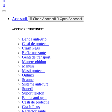
Accesorii
Close Accesorii
Open Accesorii
ACCESORII TROTINETE
Banda anti-grip
Casti de protectie
Crash Pegs
Reflectorizante
Genti de transport
Manere ghidon
Manusi
Masti protectie
Oglinzi
Scaune
Sisteme anti-furt
Sonerii
Suport telefon
Banda anti-grip
Casti de protectie
Crash Pegs
Reflectorizante