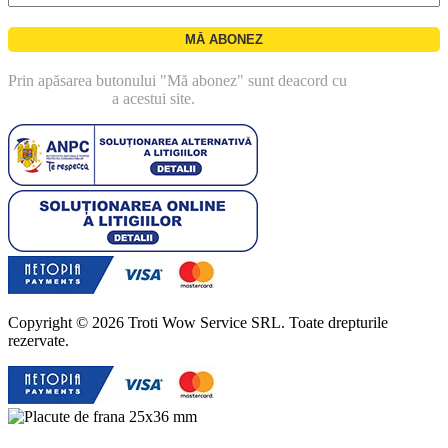
Prin apăsarea butonului "Mă abonez" sunt deacord cu
politica de
confidentialitate
a acestui site.
Copyright © 2026 Troti Wow Service SRL. Toate drepturile
rezervate.