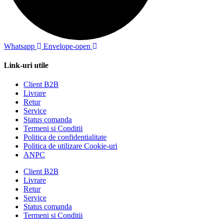
Whatsapp
Envelope-open
Link-uri utile
Client B2B
Livrare
Retur
Service
Status comanda
Termeni si Conditii
Politica de confidentialitate
Politica de utilizare Cookie-uri
ANPC
Client B2B
Livrare
Retur
Service
Status comanda
Termeni si Conditii