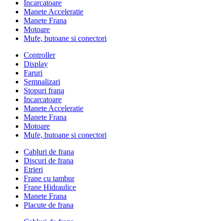
Incarcatoare
Manete Acceleratie
Manete Frana
Motoare
Mufe, butoane si conectori
Controller
Display
Faruri
Semnalizari
Stopuri frana
Incarcatoare
Manete Acceleratie
Manete Frana
Motoare
Mufe, butoane si conectori
Cabluri de frana
Discuri de frana
Etrieri
Frane cu tambur
Frane Hidraulice
Manete Frana
Placute de frana