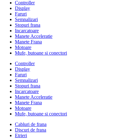
Controller
Display
Faruri
Semnalizari
Stopuri frana
Incarcatoare
Manete Acceleratie
Manete Frana
Motoare
Mufe, butoane si conectori
Controller
Display
Faruri
Semnalizari
Stopuri frana
Incarcatoare
Manete Acceleratie
Manete Frana
Motoare
Mufe, butoane si conectori
Cabluri de frana
Discuri de frana
Etrieri