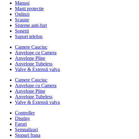
Manusi
Masti protectie
Oglinzi
Scaune
Sisteme anti-furt
Sonerii
Suport telefon
Camere Cauciuc
Anvelope cu Camera
Anvelope Pline
Anvelope Tubeless
Valve & Extensii valva
Camere Cauciuc
Anvelope cu Camera
Anvelope Pline
Anvelope Tubeless
Valve & Extensii valva
Controller
Display
Faruri
Semnalizari
Stopuri frana