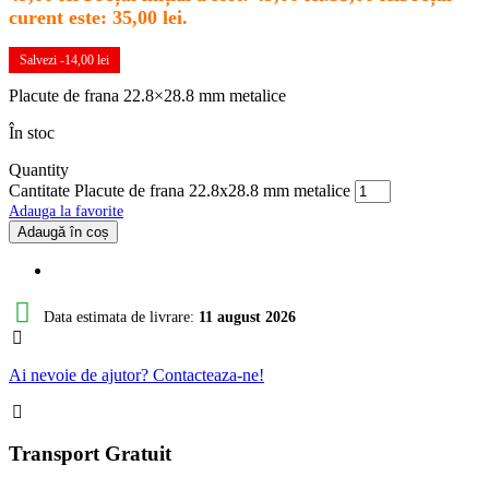
curent este: 35,00 lei.
Salvezi -
14,00
lei
Placute de frana 22.8×28.8 mm metalice
În stoc
Quantity
Cantitate Placute de frana 22.8x28.8 mm metalice
Adauga la favorite
Adaugă în coș
Data estimata de livrare:
11 august 2026
Ai nevoie de ajutor? Contacteaza-ne!
Transport Gratuit