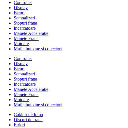
Controller
Display
Faruri
Semnalizari
Stopuri frana
Incarcatoare
Manete Acceleratie
Manete Frana
Motoare
Mufe, butoane si conectori
Controller
Display
Faruri
Semnalizari
Stopuri frana
Incarcatoare
Manete Acceleratie
Manete Frana
Motoare
Mufe, butoane si conectori
Cabluri de frana
Discuri de frana
Etrieri