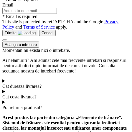
Email
* Email is required
This site is protected by reCAPTCHA and the Google
Privacy
Policy
and
Terms of Service
apply.
Trimite
Cancel
Adauga o intrebare
Momentan nu exista nici o intrebare.
Ai nelamuriri? Am adunat cele mai frecvente intrebari si raspunsuri
pentru a-ti oferi rapid informatiile de care ai nevoie. Consulta
sectiunea noastra de intrebari frecvente!
Cat dureaza livrarea?
Cat costa livrarea?
Pot returna produsul?
Acest produs fac parte din categoria „Elemente de frânare”.
Sistemul de frânare este esențial pentru siguranța trotinetei
electrice, iar montajul incorect sau utilizarea unor componente