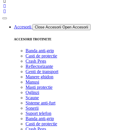
Accesorii
Close Accesorii
Open Accesorii
ACCESORII TROTINETE
Banda anti-grip
Casti de protectie
Crash Pegs
Reflectorizante
Genti de transport
Manere ghidon
Manusi
Masti protectie
Oglinzi
Scaune
Sisteme anti-furt
Sonerii
Suport telefon
Banda anti-grip
Casti de protectie
Crash Pegs