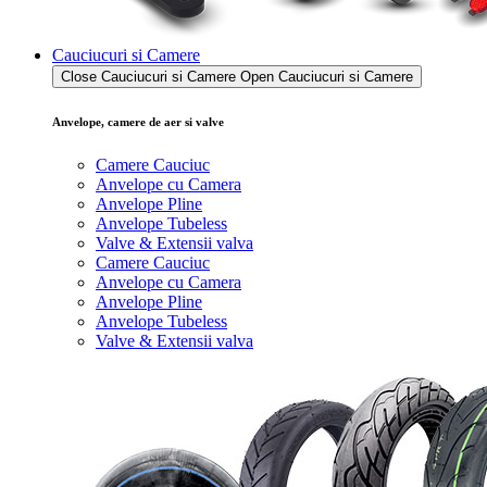
Cauciucuri si Camere
Close Cauciucuri si Camere
Open Cauciucuri si Camere
Anvelope, camere de aer si valve
Camere Cauciuc
Anvelope cu Camera
Anvelope Pline
Anvelope Tubeless
Valve & Extensii valva
Camere Cauciuc
Anvelope cu Camera
Anvelope Pline
Anvelope Tubeless
Valve & Extensii valva