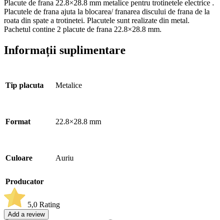
Placute de frana 22.8×28.8 mm metalice pentru trotinetele electrice .
Placutele de frana ajuta la blocarea/ franarea discului de frana de la
roata din spate a trotinetei. Placutele sunt realizate din metal.
Pachetul contine 2 placute de frana 22.8×28.8 mm.
Informații suplimentare
Tip placuta
Metalice
Format
22.8×28.8 mm
Culoare
Auriu
Producator
5,0
Rating
Add a review