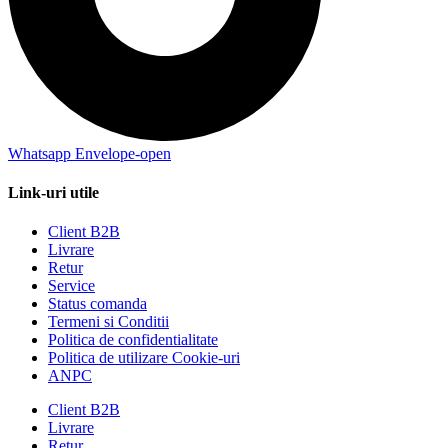
Whatsapp
Envelope-open
Link-uri utile
Client B2B
Livrare
Retur
Service
Status comanda
Termeni si Conditii
Politica de confidentialitate
Politica de utilizare Cookie-uri
ANPC
Client B2B
Livrare
Retur