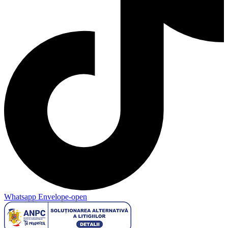
Whatsapp
Envelope-open