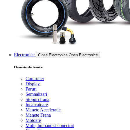
Electronice
Close Electronice
Open Electronice
Elemente electronice
Controller
Display
Faruri
Semnalizari
Stopuri frana
Incarcatoare
Manete Acceleratie
Manete Frana
Motoare
Mufe, butoane si conectori