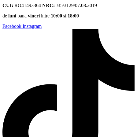
CUI:
RO41493364
NRC:
J35/3129/07.08.2019
de
luni
pana
vineri
intre
10:00 si 18:00
Facebook
Instagram