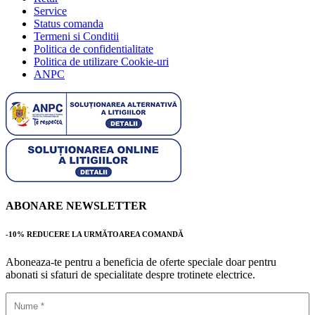
Service
Status comanda
Termeni si Conditii
Politica de confidentialitate
Politica de utilizare Cookie-uri
ANPC
ABONARE NEWSLETTER
-10% REDUCERE LA URMĂTOAREA COMANDĂ
Aboneaza-te pentru a beneficia de oferte speciale doar pentru
abonati si sfaturi de specialitate despre trotinete electrice.