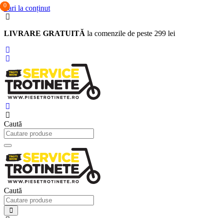
0
0
0
Sari la conținut
LIVRARE GRATUITĂ
la comenzile de peste 299 lei
Caută
Caută