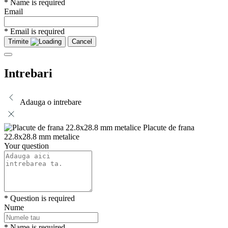
* Name is required
Email
* Email is required
Trimite
Cancel
Intrebari
Adauga o intrebare
Placute de frana
22.8x28.8 mm metalice
Your question
* Question is required
Nume
* Name is required