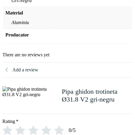
Gri-Negru
Material
Aluminiu
Producator
There are no reviews yet
Add a review
Pipa ghidon trotineta
Ø31.8 V2 gri-negru
Rating
*
0/5