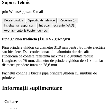
Suport Tehnic
prin WhatsApp sau E-mail
Detalii produs
Specificatii tehnice
Recenzii (
0
)
Intrebari si raspunsuri
Intrebari frecvente (FAQ)
Avertismente & Factori de risc
Pipa ghidon trotineta Ø31.8 V2 gri-negru
Pipa prindere ghidon cu diametru 31.8 mm pentru trotinete electrice
sau biciclete. Este confectionata din aluminiu dur de calitate
superioara ce confera rezistenta maxima si o greutate redusa.
Lungimea de 76 mm, diametru de prindere ghidon de 31,8 mm iar
diametru prindere furca de 28,6 mm.
Pachetul contine 1 bucata pipa prindere ghidon cu suruburi de
prindere.
Informații suplimentare
Culoare