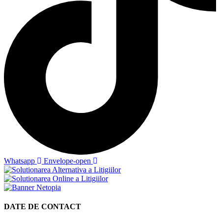
Whatsapp
Envelope-open
DATE DE CONTACT