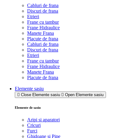
Cabluri de frana
Discuri de frana
Etrieri
Frane cu tambur
Frane Hidraulice
Manete Frana
Placute de frana
Cabluri de frana
Discuri de frana
Etrieri
Frane cu tambur
Frane Hidraulice
Manete Frana
Placute de frana
Elemente sasiu
Close Elemente sasiu
Open Elemente sasiu
Elemente de sasiu
Aripi si aparatori
Cricuri
Furci
Ghidoane si Pipe