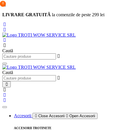
0
0
0
Sari
la
LIVRARE GRATUITĂ
la comenzile de peste 299 lei
conținut
Caută
Caută
Accesorii
Close Accesorii
Open Accesorii
ACCESORII TROTINETE