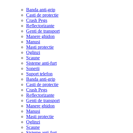
Banda anti-grip
Casti de protectie
Crash Pegs
Reflectorizante
Genti de transport
Manere ghidon
Manusi
Masti protectie
Oglinzi
Scaune
Sisteme anti-furt
Sonerii
Suport telefon
Banda anti-grip
Casti de protectie
Crash Pegs
Reflectorizante
Genti de transport
Manere ghidon
Manusi
Masti protectie
Oglinzi
Scaune
Sisteme anti-furt