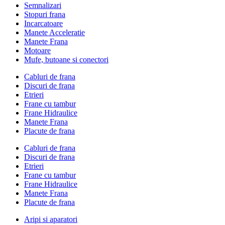
Semnalizari
Stopuri frana
Incarcatoare
Manete Acceleratie
Manete Frana
Motoare
Mufe, butoane si conectori
Cabluri de frana
Discuri de frana
Etrieri
Frane cu tambur
Frane Hidraulice
Manete Frana
Placute de frana
Cabluri de frana
Discuri de frana
Etrieri
Frane cu tambur
Frane Hidraulice
Manete Frana
Placute de frana
Aripi si aparatori