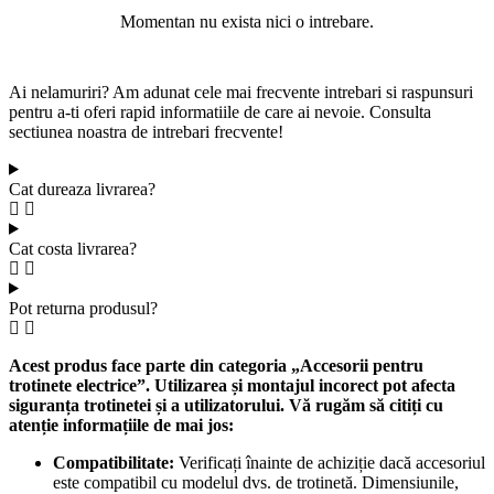
Momentan nu exista nici o intrebare.
Ai nelamuriri? Am adunat cele mai frecvente intrebari si raspunsuri
pentru a-ti oferi rapid informatiile de care ai nevoie. Consulta
sectiunea noastra de intrebari frecvente!
Cat dureaza livrarea?
Cat costa livrarea?
Pot returna produsul?
Acest produs face parte din categoria „Accesorii pentru
trotinete electrice”. Utilizarea și montajul incorect pot afecta
siguranța trotinetei și a utilizatorului. Vă rugăm să citiți cu
atenție informațiile de mai jos:
Compatibilitate:
Verificați înainte de achiziție dacă accesoriul
este compatibil cu modelul dvs. de trotinetă. Dimensiunile,