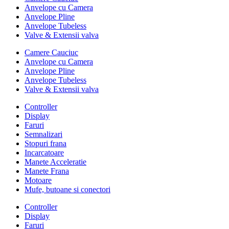
Anvelope cu Camera
Anvelope Pline
Anvelope Tubeless
Valve & Extensii valva
Camere Cauciuc
Anvelope cu Camera
Anvelope Pline
Anvelope Tubeless
Valve & Extensii valva
Controller
Display
Faruri
Semnalizari
Stopuri frana
Incarcatoare
Manete Acceleratie
Manete Frana
Motoare
Mufe, butoane si conectori
Controller
Display
Faruri