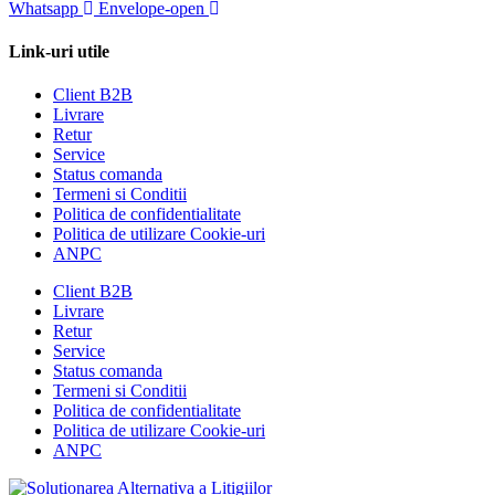
Whatsapp
Envelope-open
Link-uri utile
Client B2B
Livrare
Retur
Service
Status comanda
Termeni si Conditii
Politica de confidentialitate
Politica de utilizare Cookie-uri
ANPC
Client B2B
Livrare
Retur
Service
Status comanda
Termeni si Conditii
Politica de confidentialitate
Politica de utilizare Cookie-uri
ANPC