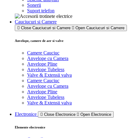
Sonerii
Suport telefon
Cauciucuri si Camere
Close Cauciucuri si Camere
Open Cauciucuri si Camere
Anvelope, camere de aer si valve
Camere Cauciuc
Anvelope cu Camera
Anvelope Pline
Anvelope Tubeless
Valve & Extensii valva
Camere Cauciuc
Anvelope cu Camera
Anvelope Pline
Anvelope Tubeless
Valve & Extensii valva
Electronice
Close Electronice
Open Electronice
Elemente electronice