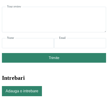
Your review
Nume
Email
Trimite
Intrebari
Adauga o intrebare