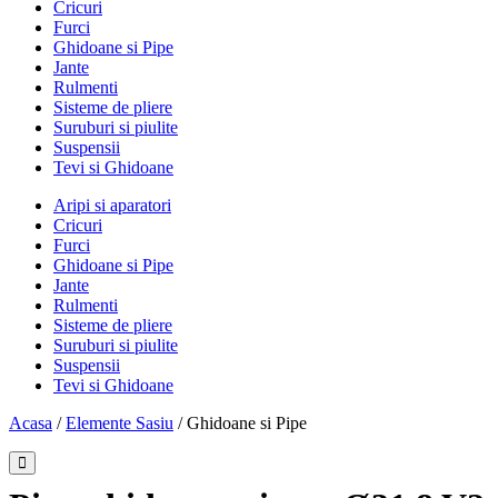
Cricuri
Furci
Ghidoane si Pipe
Jante
Rulmenti
Sisteme de pliere
Suruburi si piulite
Suspensii
Tevi si Ghidoane
Aripi si aparatori
Cricuri
Furci
Ghidoane si Pipe
Jante
Rulmenti
Sisteme de pliere
Suruburi si piulite
Suspensii
Tevi si Ghidoane
Acasa
/
Elemente Sasiu
/ Ghidoane si Pipe