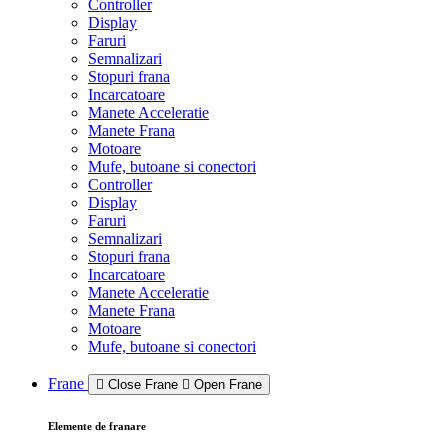
Controller
Display
Faruri
Semnalizari
Stopuri frana
Incarcatoare
Manete Acceleratie
Manete Frana
Motoare
Mufe, butoane si conectori
Controller
Display
Faruri
Semnalizari
Stopuri frana
Incarcatoare
Manete Acceleratie
Manete Frana
Motoare
Mufe, butoane si conectori
Frane
Close Frane
Open Frane
Elemente de franare