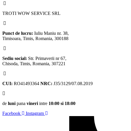
TROTI WOW SERVICE SRL
Punct de lucru:
Iuliu Maniu nr. 38,
Timisoara, Timis, Romania, 300188
Sediu social:
Str. Primaverii nr 67,
Chisoda, Timis, Romania, 307221
CUI:
RO41493364
NRC:
J35/3129/07.08.2019
de
luni
pana
vineri
intre
10:00 si 18:00
Facebook
Instagram