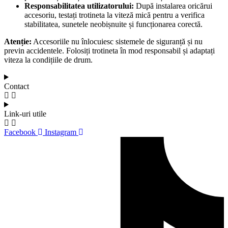
Responsabilitatea utilizatorului:
După instalarea oricărui
accesoriu, testați trotineta la viteză mică pentru a verifica
stabilitatea, sunetele neobișnuite și funcționarea corectă.
Atenție:
Accesoriile nu înlocuiesc sistemele de siguranță și nu
previn accidentele. Folosiți trotineta în mod responsabil și adaptați
viteza la condițiile de drum.
Contact
Link-uri utile
Facebook
Instagram