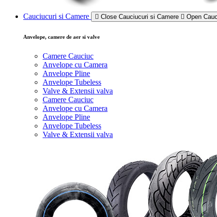
Cauciucuri si Camere
Close Cauciucuri si Camere
Open Cauc
Anvelope, camere de aer si valve
Camere Cauciuc
Anvelope cu Camera
Anvelope Pline
Anvelope Tubeless
Valve & Extensii valva
Camere Cauciuc
Anvelope cu Camera
Anvelope Pline
Anvelope Tubeless
Valve & Extensii valva