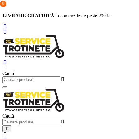
0
0
0
Sari
la
LIVRARE GRATUITĂ
la comenzile de peste 299 lei
conținut
Caută
Caută