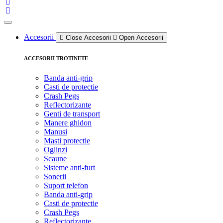
Accesorii
Close Accesorii
Open Accesorii
ACCESORII TROTINETE
Banda anti-grip
Casti de protectie
Crash Pegs
Reflectorizante
Genti de transport
Manere ghidon
Manusi
Masti protectie
Oglinzi
Scaune
Sisteme anti-furt
Sonerii
Suport telefon
Banda anti-grip
Casti de protectie
Crash Pegs
Reflectorizante