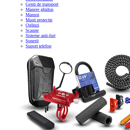
Genti de transport
Manere ghidon
Manusi
Masti protectie
Oglinzi
Scaune
Sisteme anti-furt
Sonerii
Suport telefon