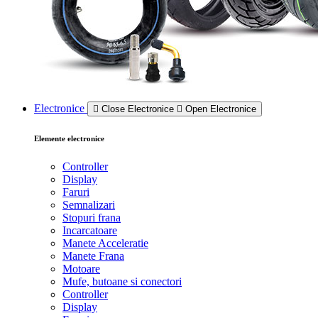
Electronice
Close Electronice
Open Electronice
Elemente electronice
Controller
Display
Faruri
Semnalizari
Stopuri frana
Incarcatoare
Manete Acceleratie
Manete Frana
Motoare
Mufe, butoane si conectori
Controller
Display