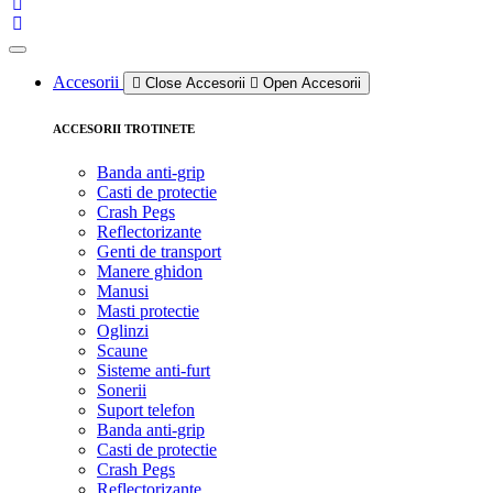
Accesorii
Close Accesorii
Open Accesorii
ACCESORII TROTINETE
Banda anti-grip
Casti de protectie
Crash Pegs
Reflectorizante
Genti de transport
Manere ghidon
Manusi
Masti protectie
Oglinzi
Scaune
Sisteme anti-furt
Sonerii
Suport telefon
Banda anti-grip
Casti de protectie
Crash Pegs
Reflectorizante