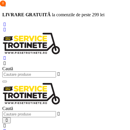
0
0
0
Sari
la
LIVRARE GRATUITĂ
la comenzile de peste 299 lei
conținut
Caută
Caută