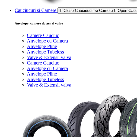
Cauciucuri si Camere
Close Cauciucuri si Camere
Open Cauc
Anvelope, camere de aer si valve
Camere Cauciuc
Anvelope cu Camera
Anvelope Pline
Anvelope Tubeless
Valve & Extensii valva
Camere Cauciuc
Anvelope cu Camera
Anvelope Pline
Anvelope Tubeless
Valve & Extensii valva