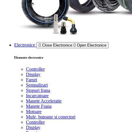
Electronice
Close Electronice
Open Electronice
Elemente electronice
Controller
Display
Faruri
Semnalizari
Stopuri frana
Incarcatoare
Manete Acceleratie
Manete Frana
Motoare
Mufe, butoane si conectori
Controller
Display