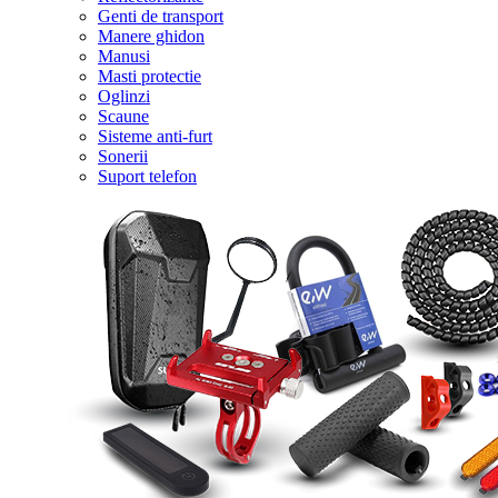
Genti de transport
Manere ghidon
Manusi
Masti protectie
Oglinzi
Scaune
Sisteme anti-furt
Sonerii
Suport telefon