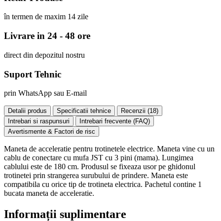
în termen de maxim 14 zile
Livrare in 24 - 48 ore
direct din depozitul nostru
Suport Tehnic
prin WhatsApp sau E-mail
Detalii produs
Specificatii tehnice
Recenzii (
18
)
Intrebari si raspunsuri
Intrebari frecvente (FAQ)
Avertismente & Factori de risc
Maneta de acceleratie pentru trotinetele electrice. Maneta vine cu un
cablu de conectare cu mufa JST cu 3 pini (mama). Lungimea
cablului este de 180 cm. Produsul se fixeaza usor pe ghidonul
trotinetei prin strangerea surubului de prindere. Maneta este
compatibila cu orice tip de trotineta electrica. Pachetul contine 1
bucata maneta de acceleratie.
Informații suplimentare