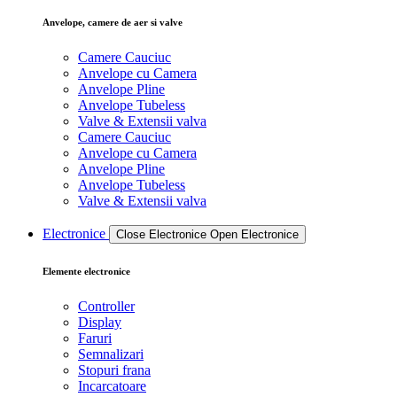
Anvelope, camere de aer si valve
Camere Cauciuc
Anvelope cu Camera
Anvelope Pline
Anvelope Tubeless
Valve & Extensii valva
Camere Cauciuc
Anvelope cu Camera
Anvelope Pline
Anvelope Tubeless
Valve & Extensii valva
Electronice
Close Electronice
Open Electronice
Elemente electronice
Controller
Display
Faruri
Semnalizari
Stopuri frana
Incarcatoare