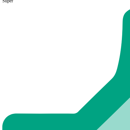
Super