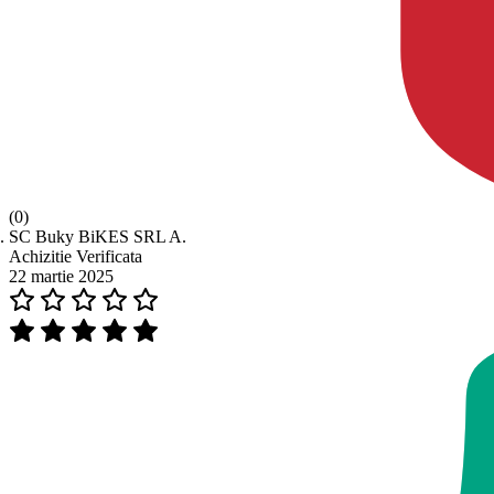
(0)
SC Buky BiKES SRL A.
Achizitie Verificata
22 martie 2025