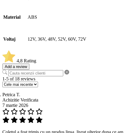
Material
ABS
Voltaj
12V, 36V, 48V, 52V, 60V, 72V
4,8
Rating
Add a review
1-5 of 18 reviews
Petrica T.
Achizitie Verificata
7 martie 2026
Coletul a fost trimis cu un produs lipsa, livrat ulterior dupa ce am