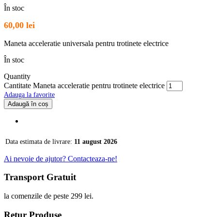
În stoc
60,00
lei
Maneta acceleratie universala pentru trotinete electrice
În stoc
Quantity
Cantitate Maneta acceleratie pentru trotinete electrice
Adauga la favorite
Adaugă în coș
Data estimata de livrare:
11 august 2026
Ai nevoie de ajutor? Contacteaza-ne!
Transport Gratuit
la comenzile de peste 299 lei.
Retur Produse