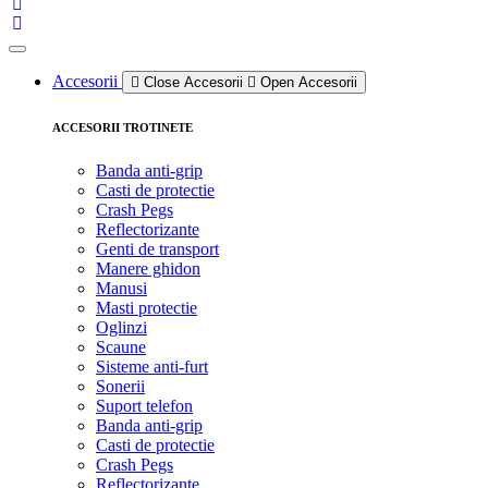
Accesorii
Close Accesorii
Open Accesorii
ACCESORII TROTINETE
Banda anti-grip
Casti de protectie
Crash Pegs
Reflectorizante
Genti de transport
Manere ghidon
Manusi
Masti protectie
Oglinzi
Scaune
Sisteme anti-furt
Sonerii
Suport telefon
Banda anti-grip
Casti de protectie
Crash Pegs
Reflectorizante