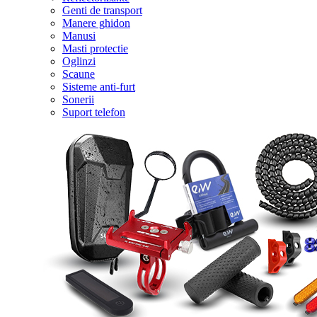
Genti de transport
Manere ghidon
Manusi
Masti protectie
Oglinzi
Scaune
Sisteme anti-furt
Sonerii
Suport telefon