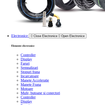
Electronice
Close Electronice
Open Electronice
Elemente electronice
Controller
Display
Faruri
Semnalizari
Stopuri frana
Incarcatoare
Manete Acceleratie
Manete Frana
Motoare
Mufe, butoane si conectori
Controller
Display