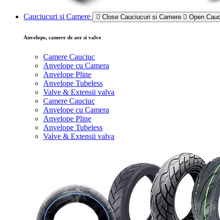
Cauciucuri si Camere
Close Cauciucuri si Camere
Open Cauc
Anvelope, camere de aer si valve
Camere Cauciuc
Anvelope cu Camera
Anvelope Pline
Anvelope Tubeless
Valve & Extensii valva
Camere Cauciuc
Anvelope cu Camera
Anvelope Pline
Anvelope Tubeless
Valve & Extensii valva