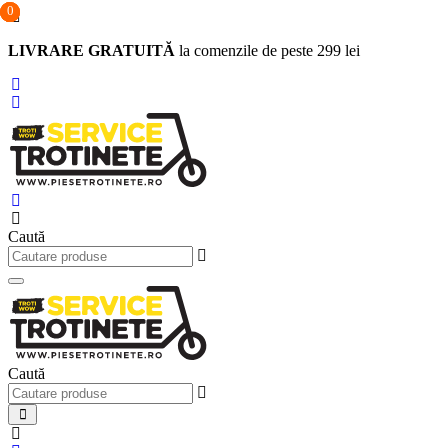
0
0
0
Sari
la
LIVRARE GRATUITĂ
la comenzile de peste 299 lei
conținut
Caută
Caută