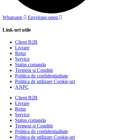
Whatsapp
Envelope-open
Link-uri utile
Client B2B
Livrare
Retur
Service
Status comanda
Termeni si Conditii
Politica de confidentialitate
Politica de utilizare Cookie-uri
ANPC
Client B2B
Livrare
Retur
Service
Status comanda
Termeni si Conditii
Politica de confidentialitate
Politica de utilizare Cookie-uri