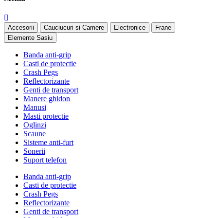
Accesorii
Cauciucuri si Camere
Electronice
Frane
Elemente Sasiu
Banda anti-grip
Casti de protectie
Crash Pegs
Reflectorizante
Genti de transport
Manere ghidon
Manusi
Masti protectie
Oglinzi
Scaune
Sisteme anti-furt
Sonerii
Suport telefon
Banda anti-grip
Casti de protectie
Crash Pegs
Reflectorizante
Genti de transport