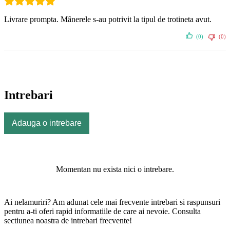
Livrare prompta. Mânerele s-au potrivit la tipul de trotineta avut.
(0)
(0)
Intrebari
Adauga o intrebare
Momentan nu exista nici o intrebare.
Ai nelamuriri? Am adunat cele mai frecvente intrebari si raspunsuri
pentru a-ti oferi rapid informatiile de care ai nevoie. Consulta
sectiunea noastra de intrebari frecvente!