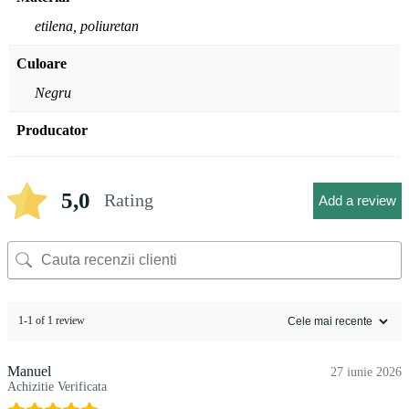
etilena, poliuretan
Culoare
Negru
Producator
5,0
Rating
Add a review
1-1 of 1 review
Manuel
27 iunie 2026
Achizitie Verificata