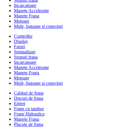
Stopuri frana
Incarcatoare
Manete Acceleratie
Manete Frana
Motoare
Mufe, butoane si conectori
Controller
Display
Faruri
Semnalizari
Stopuri frana
Incarcatoare
Manete Acceleratie
Manete Frana
Motoare
Mufe, butoane si conectori
Cabluri de frana
Discuri de frana
Etrieri
Frane cu tambur
Frane Hidraulice
Manete Frana
Placute de frana