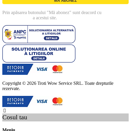
Prin apăsarea butonului "Mă abonez" sunt deacord cu
politica de
confidentialitate
a acestui site.
Copyright © 2026 Troti Wow Service SRL. Toate drepturile
rezervate.
Cosul tau
Meniu