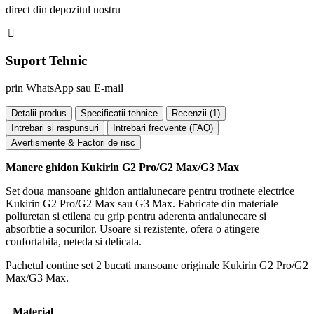
direct din depozitul nostru
Suport Tehnic
prin WhatsApp sau E-mail
Detalii produs
Specificatii tehnice
Recenzii (
1
)
Intrebari si raspunsuri
Intrebari frecvente (FAQ)
Avertismente & Factori de risc
Manere ghidon Kukirin G2 Pro/G2 Max/G3 Max
Set doua mansoane ghidon antialunecare pentru trotinete electrice
Kukirin G2 Pro/G2 Max sau G3 Max. Fabricate din materiale
poliuretan si etilena cu grip pentru aderenta antialunecare si
absorbtie a socurilor. Usoare si rezistente, ofera o atingere
confortabila, neteda si delicata.
Pachetul contine set 2 bucati mansoane originale Kukirin G2 Pro/G2
Max/G3 Max.
Material