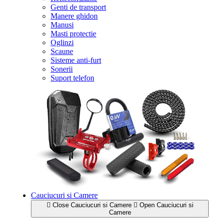
Genti de transport
Manere ghidon
Manusi
Masti protectie
Oglinzi
Scaune
Sisteme anti-furt
Sonerii
Suport telefon
Cauciucuri si Camere
Close Cauciucuri si Camere
Open Cauciucuri si
Camere