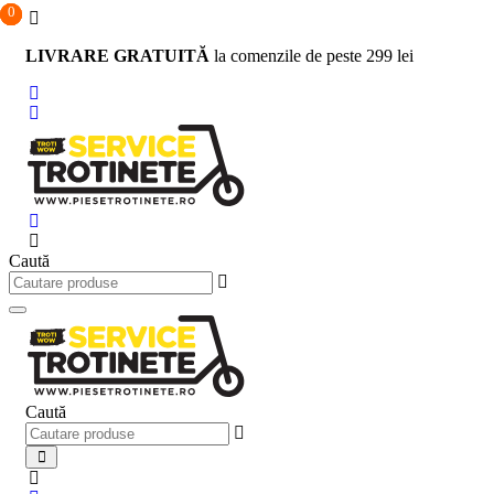
0
0
0
Sari
la
LIVRARE GRATUITĂ
la comenzile de peste 299 lei
conținut
Caută
Caută