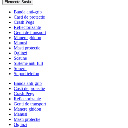
Elemente Sasiu
Banda anti-grip
Casti de protectie
Crash Pegs
Reflectorizante
Genti de transport
Manere ghidon
Manusi
Masti protectie
Oglinzi
Scaune
Sisteme anti-furt
Sonerii
Suport telefon
Banda anti-grip
Casti de protectie
Crash Pegs
Reflectorizante
Genti de transport
Manere ghidon
Manusi
Masti protectie
Oglinzi