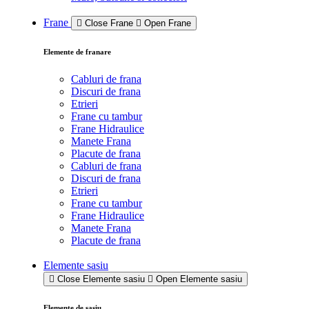
Frane
Close Frane
Open Frane
Elemente de franare
Cabluri de frana
Discuri de frana
Etrieri
Frane cu tambur
Frane Hidraulice
Manete Frana
Placute de frana
Cabluri de frana
Discuri de frana
Etrieri
Frane cu tambur
Frane Hidraulice
Manete Frana
Placute de frana
Elemente sasiu
Close Elemente sasiu
Open Elemente sasiu
Elemente de sasiu