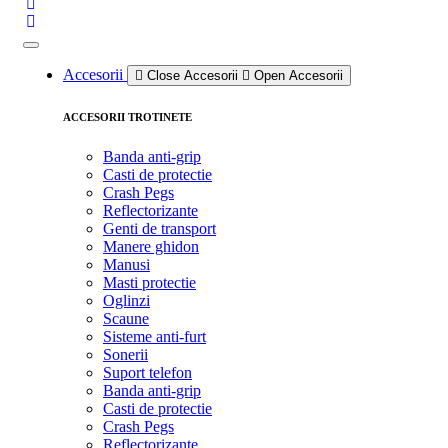
Accesorii
Close Accesorii
Open Accesorii
ACCESORII TROTINETE
Banda anti-grip
Casti de protectie
Crash Pegs
Reflectorizante
Genti de transport
Manere ghidon
Manusi
Masti protectie
Oglinzi
Scaune
Sisteme anti-furt
Sonerii
Suport telefon
Banda anti-grip
Casti de protectie
Crash Pegs
Reflectorizante