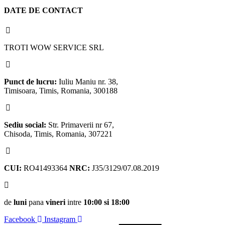
DATE DE CONTACT
TROTI WOW SERVICE SRL
Punct de lucru:
Iuliu Maniu nr. 38,
Timisoara, Timis, Romania, 300188
Sediu social:
Str. Primaverii nr 67,
Chisoda, Timis, Romania, 307221
CUI:
RO41493364
NRC:
J35/3129/07.08.2019
de
luni
pana
vineri
intre
10:00 si 18:00
Facebook
Instagram