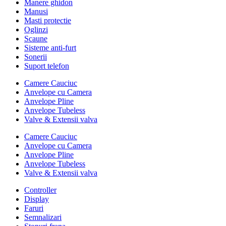
Manere ghidon
Manusi
Masti protectie
Oglinzi
Scaune
Sisteme anti-furt
Sonerii
Suport telefon
Camere Cauciuc
Anvelope cu Camera
Anvelope Pline
Anvelope Tubeless
Valve & Extensii valva
Camere Cauciuc
Anvelope cu Camera
Anvelope Pline
Anvelope Tubeless
Valve & Extensii valva
Controller
Display
Faruri
Semnalizari