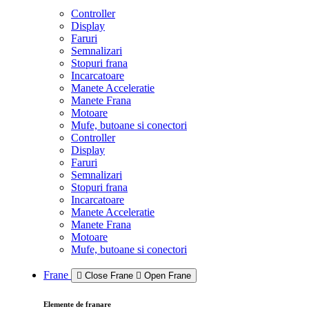
Controller
Display
Faruri
Semnalizari
Stopuri frana
Incarcatoare
Manete Acceleratie
Manete Frana
Motoare
Mufe, butoane si conectori
Controller
Display
Faruri
Semnalizari
Stopuri frana
Incarcatoare
Manete Acceleratie
Manete Frana
Motoare
Mufe, butoane si conectori
Frane
Close Frane
Open Frane
Elemente de franare