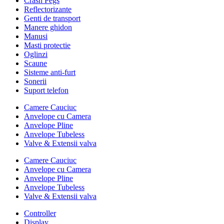
Crash Pegs
Reflectorizante
Genti de transport
Manere ghidon
Manusi
Masti protectie
Oglinzi
Scaune
Sisteme anti-furt
Sonerii
Suport telefon
Camere Cauciuc
Anvelope cu Camera
Anvelope Pline
Anvelope Tubeless
Valve & Extensii valva
Camere Cauciuc
Anvelope cu Camera
Anvelope Pline
Anvelope Tubeless
Valve & Extensii valva
Controller
Display