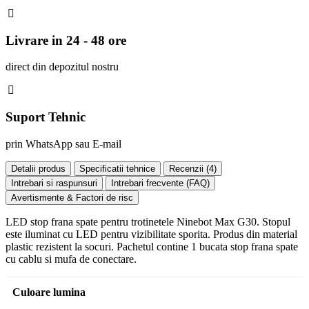
Livrare in 24 - 48 ore
direct din depozitul nostru
Suport Tehnic
prin WhatsApp sau E-mail
Detalii produs
Specificatii tehnice
Recenzii (
4
)
Intrebari si raspunsuri
Intrebari frecvente (FAQ)
Avertismente & Factori de risc
LED stop frana spate pentru trotinetele Ninebot Max G30. Stopul
este iluminat cu LED pentru vizibilitate sporita. Produs din material
plastic rezistent la socuri. Pachetul contine 1 bucata stop frana spate
cu cablu si mufa de conectare.
Culoare lumina