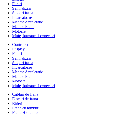
Faruri
Semnalizari
Stopuri frana
Incarcatoare
Manete Acceleratie
Manete Frana
Motoare
Mufe, butoane si conectori
Controller
Display
Faruri
Semnalizari
Stopuri frana
Incarcatoare
Manete Acceleratie
Manete Frana
Motoare
Mufe, butoane si conectori
Cabluri de frana
Discuri de frana
Etrieri
Frane cu tambur
Frane Hidraulice