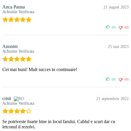
Anca Pauna
21 august 2023
Achizitie Verificata
(0)
(0)
Anonim
25 mai 2023
Achizitie Verificata
Cei mai buni! Mult succes in continuare!
(0)
(0)
cristi
21 septembrie 2022
Achizitie Verificata
Se potriveste foarte bine in locul farului. Cablul e scurt dar cu
letconul il rezolvi.