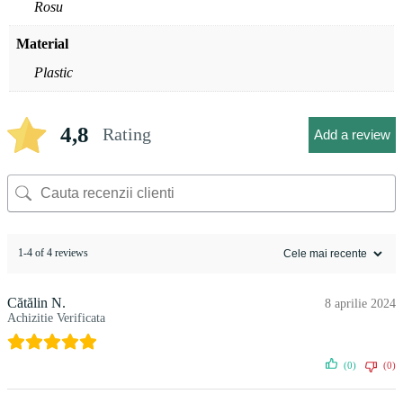
Rosu
Material
Plastic
4,8
Rating
Add a review
1-4 of 4 reviews
Cătălin N.
8 aprilie 2024
Achizitie Verificata
(0)
(0)