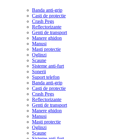
Banda anti-grip
Casti de protectie
Crash Pegs
Reflectorizante
Genti de transport
Manere ghidon
Manusi
Masti protectie
Oglinzi
Scaune
Sisteme anti-furt
Sonerii
Suport telefon
Banda anti-grip
Casti de protectie
Crash Pegs
Reflectorizante
Genti de transport
Manere ghidon
Manusi
Masti protectie
Oglinzi
Scaune
Sisteme anti-furt