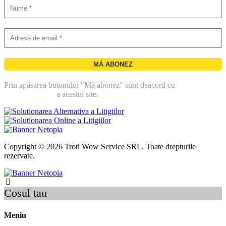
Prin apăsarea butonului "Mă abonez" sunt deacord cu
politica de
confidentialitate
a acestui site.
Copyright © 2026 Troti Wow Service SRL. Toate drepturile
rezervate.
Cosul tau
Meniu