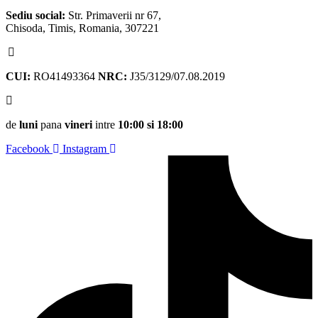
Sediu social:
Str. Primaverii nr 67,
Chisoda, Timis, Romania, 307221
CUI:
RO41493364
NRC:
J35/3129/07.08.2019
de
luni
pana
vineri
intre
10:00 si 18:00
Facebook
Instagram