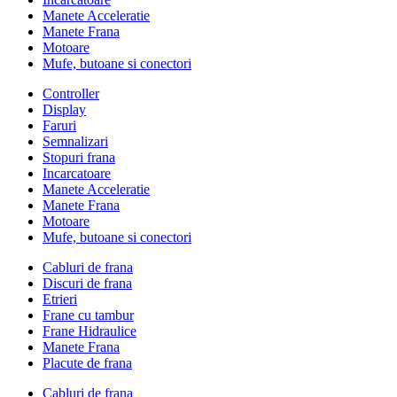
Manete Acceleratie
Manete Frana
Motoare
Mufe, butoane si conectori
Controller
Display
Faruri
Semnalizari
Stopuri frana
Incarcatoare
Manete Acceleratie
Manete Frana
Motoare
Mufe, butoane si conectori
Cabluri de frana
Discuri de frana
Etrieri
Frane cu tambur
Frane Hidraulice
Manete Frana
Placute de frana
Cabluri de frana