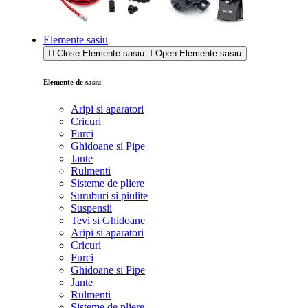
Elemente sasiu
Close Elemente sasiu
Open Elemente sasiu
Elemente de sasiu
Aripi si aparatori
Cricuri
Furci
Ghidoane si Pipe
Jante
Rulmenti
Sisteme de pliere
Suruburi si piulite
Suspensii
Tevi si Ghidoane
Aripi si aparatori
Cricuri
Furci
Ghidoane si Pipe
Jante
Rulmenti
Sisteme de pliere