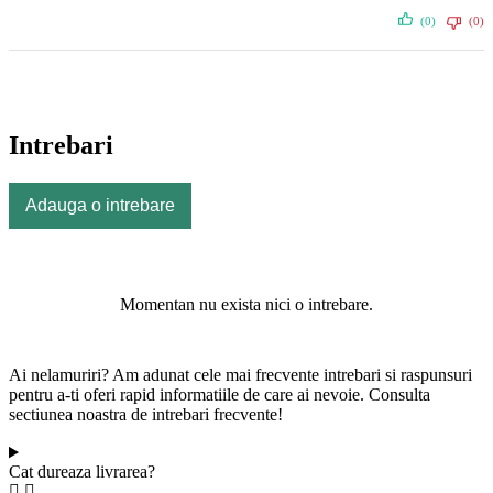
(0)
(0)
Intrebari
Adauga o intrebare
Momentan nu exista nici o intrebare.
Ai nelamuriri? Am adunat cele mai frecvente intrebari si raspunsuri
pentru a-ti oferi rapid informatiile de care ai nevoie. Consulta
sectiunea noastra de intrebari frecvente!
Cat dureaza livrarea?