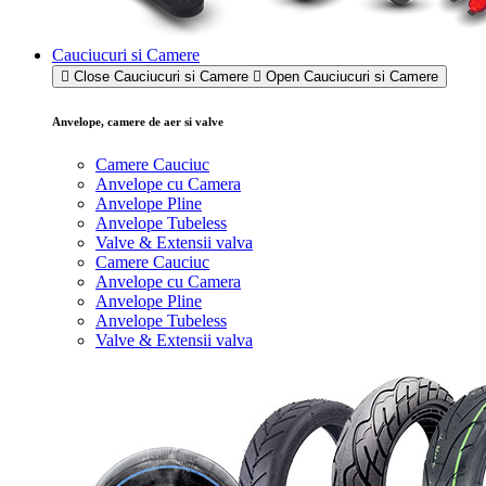
Cauciucuri si Camere
Close Cauciucuri si Camere
Open Cauciucuri si Camere
Anvelope, camere de aer si valve
Camere Cauciuc
Anvelope cu Camera
Anvelope Pline
Anvelope Tubeless
Valve & Extensii valva
Camere Cauciuc
Anvelope cu Camera
Anvelope Pline
Anvelope Tubeless
Valve & Extensii valva