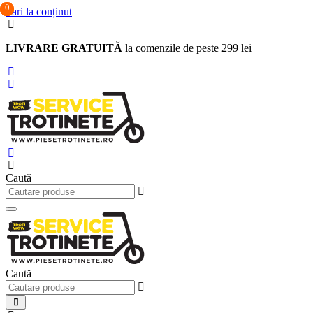
0
0
0
Sari la conținut
LIVRARE GRATUITĂ
la comenzile de peste 299 lei
Caută
Caută