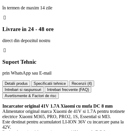
în termen de maxim 14 zile
Livrare in 24 - 48 ore
direct din depozitul nostru
Suport Tehnic
prin WhatsApp sau E-mail
Detalii produs
Specificatii tehnice
Recenzii (
4
)
Intrebari si raspunsuri
Intrebari frecvente (FAQ)
Avertismente & Factori de risc
Incarcator original 41V 1.7A Xiaomi cu mufa DC 8 mm
Alimentator original marca Xiaomi de 41V si 1.7A pentru trotinete
electrice Xiaomi M365, PRO, PRO2, 1S, Essential si MI3.
Este destinat pentru acumulatori LI-ION 36V cu incarcare pana la
42V.