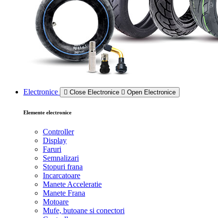
Electronice
Close Electronice
Open Electronice
Elemente electronice
Controller
Display
Faruri
Semnalizari
Stopuri frana
Incarcatoare
Manete Acceleratie
Manete Frana
Motoare
Mufe, butoane si conectori