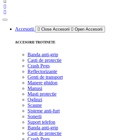
Accesorii
Close Accesorii
Open Accesorii
ACCESORII TROTINETE
Banda anti-grip
Casti de protectie
Crash Pegs
Reflectorizante
Genti de transport
Manere ghidon
Manusi
Masti protectie
Oglinzi
Scaune
Sisteme anti-furt
Sonerii
Suport telefon
Banda anti-grip
Casti de protectie
Crash Pegs