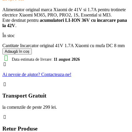
Alimentator original marca Xiaomi de 41V si 1.7A pentru trotinete
electrice Xiaomi M365, PRO, PRO2, 1S, Essential si MI3.
Este destinat pentru
acumulatori LI-ION 36V cu incarcare pana
la 42V
.
În stoc
Cantitate Incarcator original 41V 1.7A Xiaomi cu mufa DC 8 mm
Adaugă în coș
Data estimata de livrare:
11 august 2026
Ai nevoie de ajutor? Contacteaza-ne!
Transport Gratuit
la comenzile de peste 299 lei.
Retur Produse