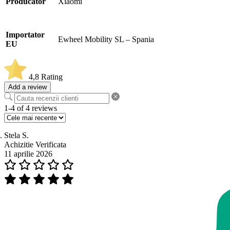
Producator
Xiaomi
Importator
Ewheel Mobility SL – Spania
EU
4,8
Rating
Add a review
1-4 of 4 reviews
Stela S.
Achizitie Verificata
11 aprilie 2026