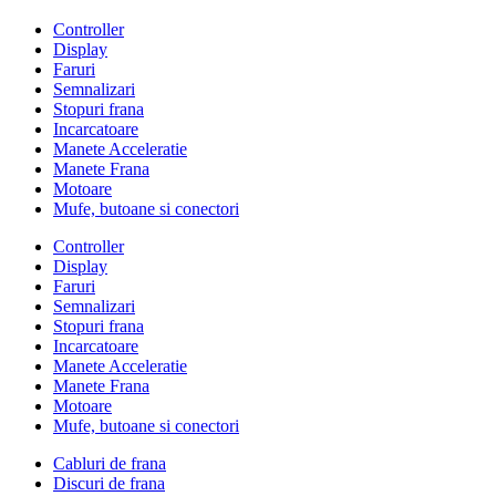
Controller
Display
Faruri
Semnalizari
Stopuri frana
Incarcatoare
Manete Acceleratie
Manete Frana
Motoare
Mufe, butoane si conectori
Controller
Display
Faruri
Semnalizari
Stopuri frana
Incarcatoare
Manete Acceleratie
Manete Frana
Motoare
Mufe, butoane si conectori
Cabluri de frana
Discuri de frana