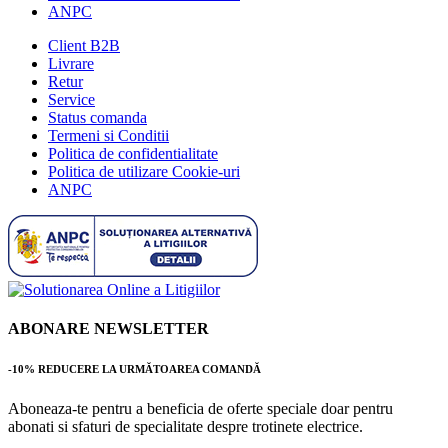
ANPC
Client B2B
Livrare
Retur
Service
Status comanda
Termeni si Conditii
Politica de confidentialitate
Politica de utilizare Cookie-uri
ANPC
ABONARE NEWSLETTER
-10% REDUCERE LA URMĂTOAREA COMANDĂ
Aboneaza-te pentru a beneficia de oferte speciale doar pentru
abonati si sfaturi de specialitate despre trotinete electrice.