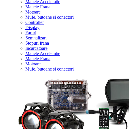
Manete Acceleratie
Manete Frana
Motoare
Mufe, butoane si conectori
Controller
Display
Faruri
Semnalizari
Stopuri frana
Incarcatoare
Manete Acceleratie
Manete Frana
Motoare
Mufe, butoane si conectori