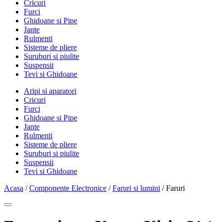
Cricuri
Furci
Ghidoane si Pipe
Jante
Rulmenti
Sisteme de pliere
Suruburi si piulite
Suspensii
Tevi si Ghidoane
Aripi si aparatori
Cricuri
Furci
Ghidoane si Pipe
Jante
Rulmenti
Sisteme de pliere
Suruburi si piulite
Suspensii
Tevi si Ghidoane
Acasa
/
Componente Electronice
/
Faruri si lumini
/ Faruri