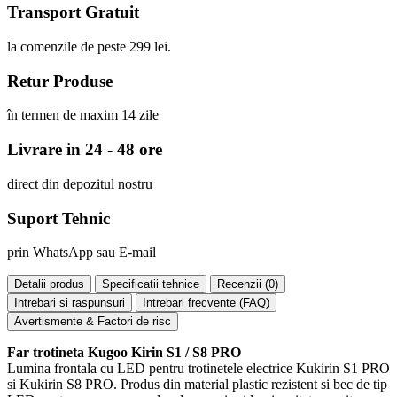
Transport Gratuit
la comenzile de peste 299 lei.
Retur Produse
în termen de maxim 14 zile
Livrare in 24 - 48 ore
direct din depozitul nostru
Suport Tehnic
prin WhatsApp sau E-mail
Detalii produs
Specificatii tehnice
Recenzii (
0
)
Intrebari si raspunsuri
Intrebari frecvente (FAQ)
Avertismente & Factori de risc
Far trotineta Kugoo Kirin S1 / S8 PRO
Lumina frontala cu LED pentru trotinetele electrice Kukirin S1 PRO
si Kukirin S8 PRO. Produs din material plastic rezistent si bec de tip