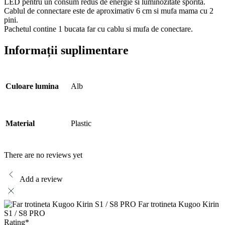
LED pentru un consum redus de energie si luminozitate sporita.
Cablul de connectare este de aproximativ 6 cm si mufa mama cu 2
pini.
Pachetul contine 1 bucata far cu cablu si mufa de conectare.
Informații suplimentare
Culoare lumina
Alb
Material
Plastic
There are no reviews yet
Add a review
Far trotineta Kugoo Kirin
S1 / S8 PRO
Rating
*