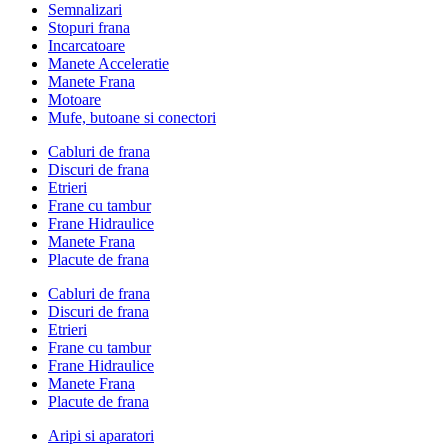
Semnalizari
Stopuri frana
Incarcatoare
Manete Acceleratie
Manete Frana
Motoare
Mufe, butoane si conectori
Cabluri de frana
Discuri de frana
Etrieri
Frane cu tambur
Frane Hidraulice
Manete Frana
Placute de frana
Cabluri de frana
Discuri de frana
Etrieri
Frane cu tambur
Frane Hidraulice
Manete Frana
Placute de frana
Aripi si aparatori