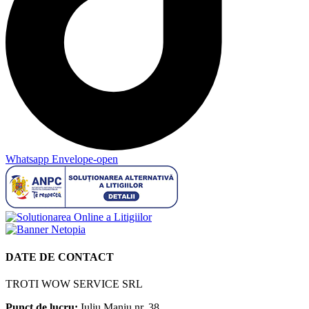
Whatsapp
Envelope-open
DATE DE CONTACT
TROTI WOW SERVICE SRL
Punct de lucru:
Iuliu Maniu nr. 38,