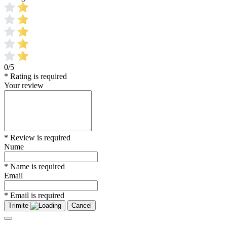
0/5
* Rating is required
Your review
* Review is required
Nume
* Name is required
Email
* Email is required
Trimite
Cancel