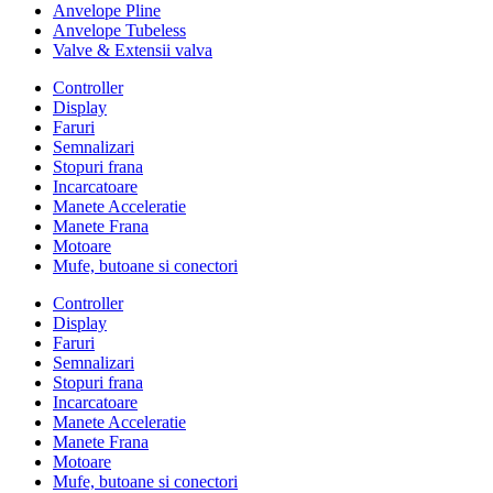
Anvelope Pline
Anvelope Tubeless
Valve & Extensii valva
Controller
Display
Faruri
Semnalizari
Stopuri frana
Incarcatoare
Manete Acceleratie
Manete Frana
Motoare
Mufe, butoane si conectori
Controller
Display
Faruri
Semnalizari
Stopuri frana
Incarcatoare
Manete Acceleratie
Manete Frana
Motoare
Mufe, butoane si conectori