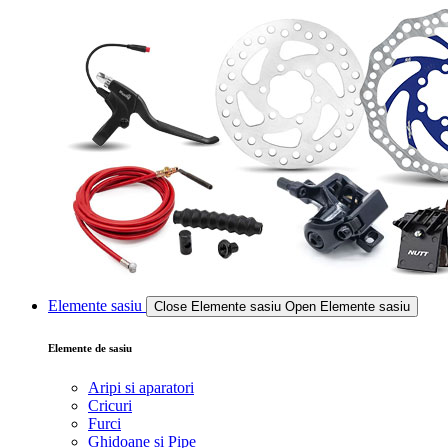
Elemente sasiu
Close Elemente sasiu
Open Elemente sasiu
Elemente de sasiu
Aripi si aparatori
Cricuri
Furci
Ghidoane si Pipe