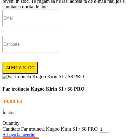
reveni in stoc. Te rugam sa ne lasi adresa ta de e-mail mai jos si
cantitatea dorita de tine.
ALERTA STOC
Far trotineta Kugoo Kirin S1 / S8 PRO
39,00
lei
În stoc
Quantity
Cantitate Far trotineta Kugoo Kirin S1 / S8 PRO
Adauga la favorite