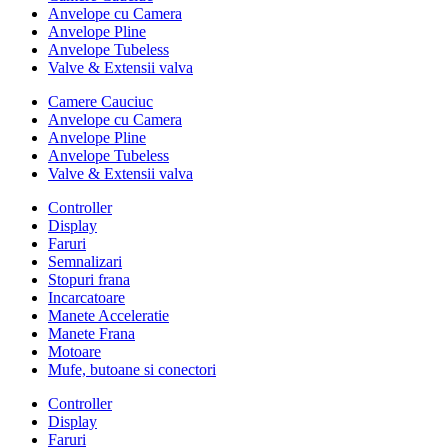
Anvelope cu Camera
Anvelope Pline
Anvelope Tubeless
Valve & Extensii valva
Camere Cauciuc
Anvelope cu Camera
Anvelope Pline
Anvelope Tubeless
Valve & Extensii valva
Controller
Display
Faruri
Semnalizari
Stopuri frana
Incarcatoare
Manete Acceleratie
Manete Frana
Motoare
Mufe, butoane si conectori
Controller
Display
Faruri