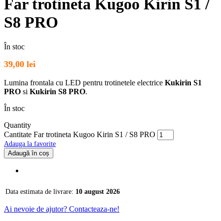
Far trotineta Kugoo Kirin S1 /
S8 PRO
În stoc
39,00
lei
Lumina frontala cu LED pentru trotinetele electrice
Kukirin S1
PRO
si
Kukirin S8 PRO
.
În stoc
Quantity
Cantitate Far trotineta Kugoo Kirin S1 / S8 PRO
Adauga la favorite
Adaugă în coș
Data estimata de livrare:
10 august 2026
Ai nevoie de ajutor? Contacteaza-ne!