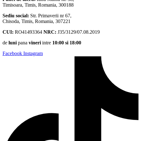
Timisoara, Timis, Romania, 300188
Sediu social:
Str. Primaverii nr 67,
Chisoda, Timis, Romania, 307221
CUI:
RO41493364
NRC:
J35/3129/07.08.2019
de
luni
pana
vineri
intre
10:00 si 18:00
Facebook
Instagram