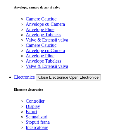
Anvelope, camere de aer si valve
Camere Cauciuc
Anvelope cu Camera
Anvelope Pline
Anvelope Tubeless
Valve & Extensii valva
Camere Cauciuc
Anvelope cu Camera
Anvelope Pline
Anvelope Tubeless
Valve & Extensii valva
Electronice
Close Electronice
Open Electronice
Elemente electronice
Controller
Display
Faruri
Semnalizari
Stopuri frana
Incarcatoare