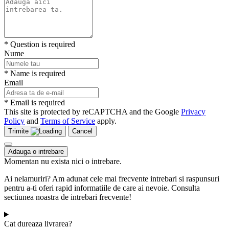
* Question is required
Nume
* Name is required
Email
* Email is required
This site is protected by reCAPTCHA and the Google
Privacy
Policy
and
Terms of Service
apply.
Trimite
Cancel
Adauga o intrebare
Momentan nu exista nici o intrebare.
Ai nelamuriri? Am adunat cele mai frecvente intrebari si raspunsuri
pentru a-ti oferi rapid informatiile de care ai nevoie. Consulta
sectiunea noastra de intrebari frecvente!
Cat dureaza livrarea?