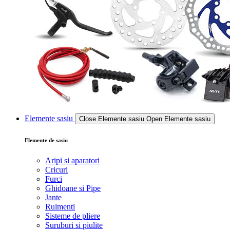
Elemente sasiu
Close Elemente sasiu
Open Elemente sasiu
Elemente de sasiu
Aripi si aparatori
Cricuri
Furci
Ghidoane si Pipe
Jante
Rulmenti
Sisteme de pliere
Suruburi si piulite