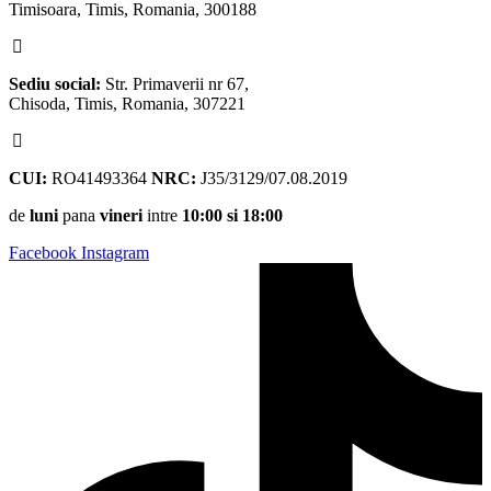
Timisoara, Timis, Romania, 300188
Sediu social:
Str. Primaverii nr 67,
Chisoda, Timis, Romania, 307221
CUI:
RO41493364
NRC:
J35/3129/07.08.2019
de
luni
pana
vineri
intre
10:00 si 18:00
Facebook
Instagram