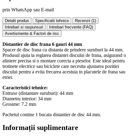
prin WhatsApp sau E-mail
Detalii produs
Specificatii tehnice
Recenzii (
1
)
Intrebari si raspunsuri
Intrebari frecvente (FAQ)
Avertismente & Factori de risc
Distantier de disc frana 6 gauri 44 mm
Spacer de disc frana cu distanta de prindere suruburi la 44 mm.
Produsul ajuta la reglarea distantei discului de frana, asigurand o
aliniere precisa si o montare corecta a pieselor. Este ideal pentru
trotinete electrice sau biciclete care necesita ajustarea pozitiei
discului pentru a evita frecarea acestuia in placutele de frana sau
etrier.
Caracteristici tehnice:
Entraxe (distantare suruburi): 44 mm
Diametru interior: 34 mm
Grosime: 7.2 mm
Pachetul contine 1 bucata distantier de disc 44 mm.
Informații suplimentare