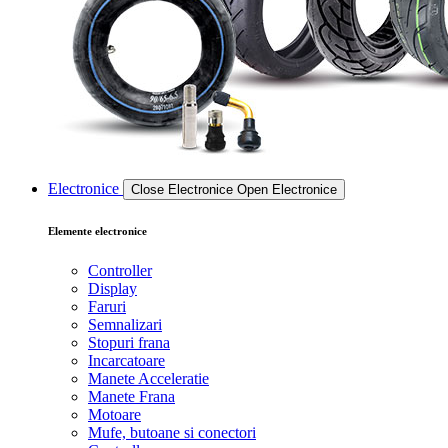
Electronice
Close Electronice
Open Electronice
Elemente electronice
Controller
Display
Faruri
Semnalizari
Stopuri frana
Incarcatoare
Manete Acceleratie
Manete Frana
Motoare
Mufe, butoane si conectori