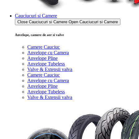
Cauciucuri si Camere
Close Cauciucuri si Camere
Open Cauciucuri si Camere
Anvelope, camere de aer si valve
Camere Cauciuc
Anvelope cu Camera
Anvelope Pline
Anvelope Tubeless
Valve & Extensii valva
Camere Cauciuc
Anvelope cu Camera
Anvelope Pline
Anvelope Tubeless
Valve & Extensii valva