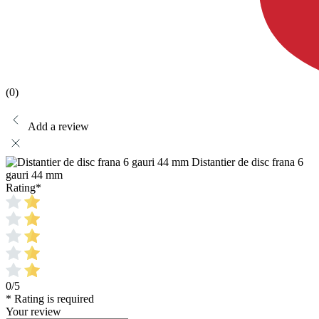
(0)
Add a review
Distantier de disc frana 6
gauri 44 mm
Rating
*
0/5
* Rating is required
Your review