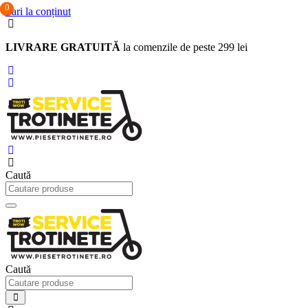
0
0
0
Sari la conținut
LIVRARE GRATUITĂ
la comenzile de peste 299 lei
Caută
Caută