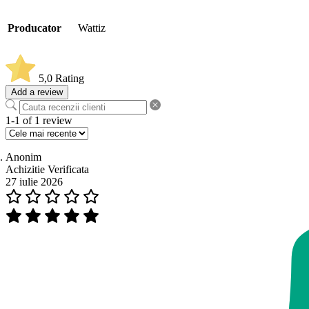
Producator
Wattiz
5,0
Rating
Add a review
1-1 of 1 review
Anonim
Achizitie Verificata
27 iulie 2026