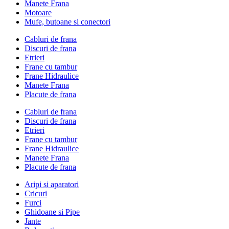
Manete Frana
Motoare
Mufe, butoane si conectori
Cabluri de frana
Discuri de frana
Etrieri
Frane cu tambur
Frane Hidraulice
Manete Frana
Placute de frana
Cabluri de frana
Discuri de frana
Etrieri
Frane cu tambur
Frane Hidraulice
Manete Frana
Placute de frana
Aripi si aparatori
Cricuri
Furci
Ghidoane si Pipe
Jante