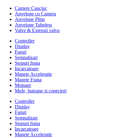
Camere Cauciuc
Anvelope cu Camera
Anvelope Pline
Anvelope Tubeless
Valve & Extensii valva
Controller
Display
Faruri
Semnalizari
Stopuri frana
Incarcatoare
Manete Acceleratie
Manete Frana
Motoare
Mufe, butoane si conectori
Controller
Display
Faruri
Semnalizari
Stopuri frana
Incarcatoare
Manete Acceleratie