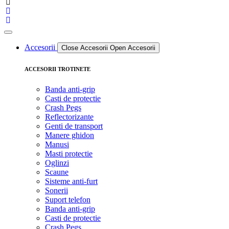
Accesorii
Close Accesorii
Open Accesorii
ACCESORII TROTINETE
Banda anti-grip
Casti de protectie
Crash Pegs
Reflectorizante
Genti de transport
Manere ghidon
Manusi
Masti protectie
Oglinzi
Scaune
Sisteme anti-furt
Sonerii
Suport telefon
Banda anti-grip
Casti de protectie
Crash Pegs