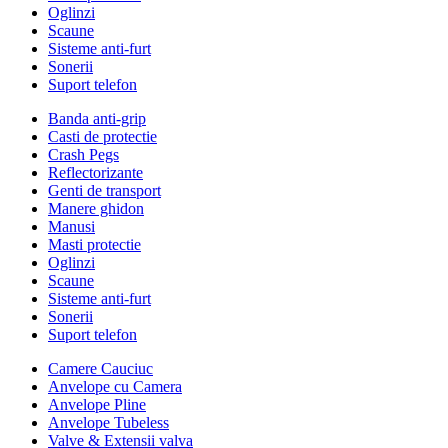
Oglinzi
Scaune
Sisteme anti-furt
Sonerii
Suport telefon
Banda anti-grip
Casti de protectie
Crash Pegs
Reflectorizante
Genti de transport
Manere ghidon
Manusi
Masti protectie
Oglinzi
Scaune
Sisteme anti-furt
Sonerii
Suport telefon
Camere Cauciuc
Anvelope cu Camera
Anvelope Pline
Anvelope Tubeless
Valve & Extensii valva