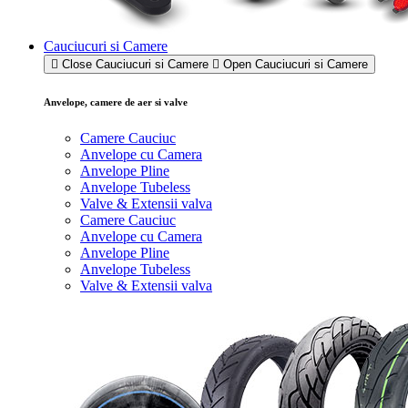
Cauciucuri si Camere
Close Cauciucuri si Camere
Open Cauciucuri si Camere
Anvelope, camere de aer si valve
Camere Cauciuc
Anvelope cu Camera
Anvelope Pline
Anvelope Tubeless
Valve & Extensii valva
Camere Cauciuc
Anvelope cu Camera
Anvelope Pline
Anvelope Tubeless
Valve & Extensii valva