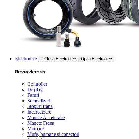
Electronice
Close Electronice
Open Electronice
Elemente electronice
Controller
Display
Faruri
Semnalizari
Stopuri frana
Incarcatoare
Manete Acceleratie
Manete Frana
Motoare
Mufe, butoane si conectori