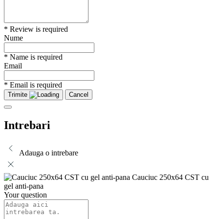
* Review is required
Nume
* Name is required
Email
* Email is required
Trimite
Cancel
Intrebari
Adauga o intrebare
Cauciuc 250x64 CST cu
gel anti-pana
Your question