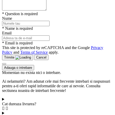
* Question is required
Nume
* Name is required
Email
* Email is required
This site is protected by reCAPTCHA and the Google
Privacy
Policy
and
Terms of Service
apply.
Trimite
Cancel
Adauga o intrebare
Momentan nu exista nici o intrebare.
Ai nelamuriri? Am adunat cele mai frecvente intrebari si raspunsuri
pentru a-ti oferi rapid informatiile de care ai nevoie. Consulta
sectiunea noastra de intrebari frecvente!
Cat dureaza livrarea?