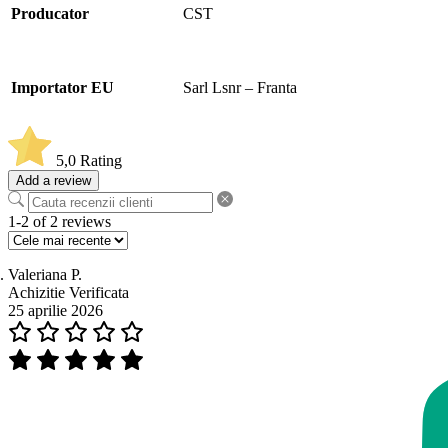
Producator
CST
Importator EU
Sarl Lsnr – Franta
5,0
Rating
Add a review
1-2 of 2 reviews
Valeriana P.
Achizitie Verificata
25 aprilie 2026