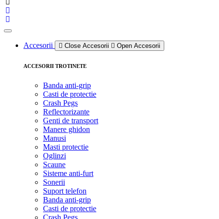
Accesorii
Close Accesorii
Open Accesorii
ACCESORII TROTINETE
Banda anti-grip
Casti de protectie
Crash Pegs
Reflectorizante
Genti de transport
Manere ghidon
Manusi
Masti protectie
Oglinzi
Scaune
Sisteme anti-furt
Sonerii
Suport telefon
Banda anti-grip
Casti de protectie
Crash Pegs