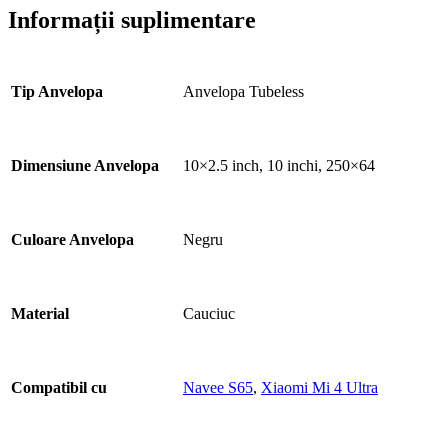
Informații suplimentare
Tip Anvelopa
Anvelopa Tubeless
Dimensiune Anvelopa
10×2.5 inch, 10 inchi, 250×64
Culoare Anvelopa
Negru
Material
Cauciuc
Compatibil cu
Navee S65
,
Xiaomi Mi 4 Ultra