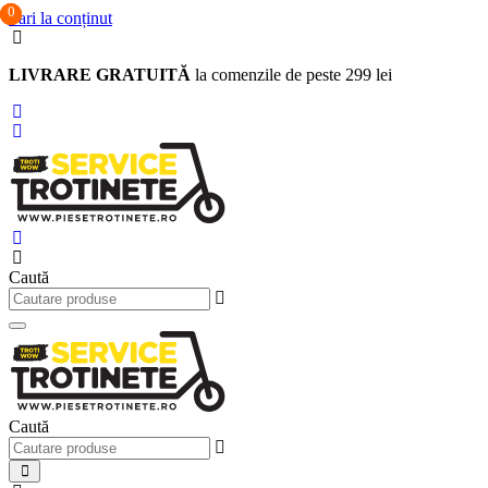
0
0
0
Sari la conținut
LIVRARE GRATUITĂ
la comenzile de peste 299 lei
Caută
Caută