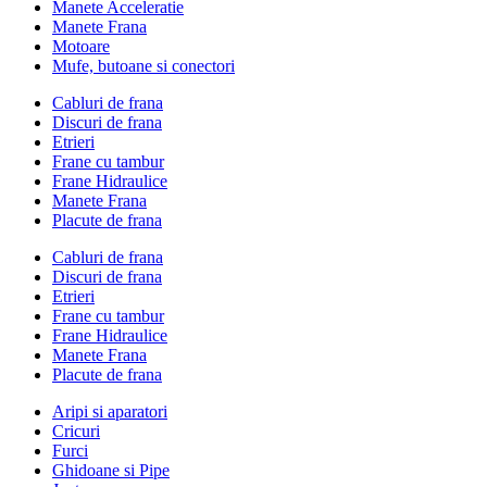
Manete Acceleratie
Manete Frana
Motoare
Mufe, butoane si conectori
Cabluri de frana
Discuri de frana
Etrieri
Frane cu tambur
Frane Hidraulice
Manete Frana
Placute de frana
Cabluri de frana
Discuri de frana
Etrieri
Frane cu tambur
Frane Hidraulice
Manete Frana
Placute de frana
Aripi si aparatori
Cricuri
Furci
Ghidoane si Pipe