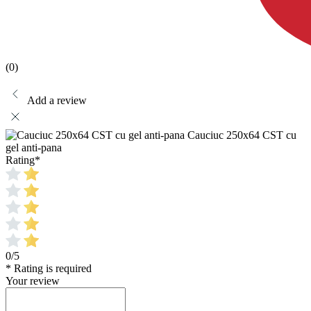
(0)
Add a review
Cauciuc 250x64 CST cu
gel anti-pana
Rating
*
0/5
* Rating is required
Your review