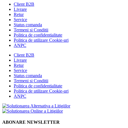
Client B2B
Livrare
Retur
Service
Status comanda
Termeni si Conditii
Politica de confidentialitate
Politica de utilizare Cookie-uri
ANPC
Client B2B
Livrare
Retur
Service
Status comanda
Termeni si Conditii
Politica de confidentialitate
Politica de utilizare Cookie-uri
ANPC
ABONARE NEWSLETTER