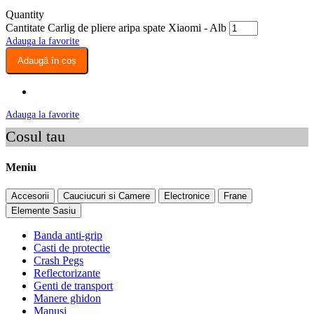
Quantity
Cantitate Carlig de pliere aripa spate Xiaomi - Alb
Adauga la favorite
Adaugă în coș
Adauga la favorite
Cosul tau
Meniu
Accesorii
Cauciucuri si Camere
Electronice
Frane
Elemente Sasiu
Banda anti-grip
Casti de protectie
Crash Pegs
Reflectorizante
Genti de transport
Manere ghidon
Manusi