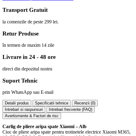
Transport Gratuit
la comenzile de peste 299 lei.
Retur Produse
în termen de maxim 14 zile
Livrare in 24 - 48 ore
direct din depozitul nostru
Suport Tehnic
prin WhatsApp sau E-mail
Detalii produs
Specificatii tehnice
Recenzii (
0
)
Intrebari si raspunsuri
Intrebari frecvente (FAQ)
Avertismente & Factori de risc
Carlig de pliere aripa spate Xiaomi – Alb
Cioc de pliere aripa spate pentru trotinetele electrice Xiaomi M365,