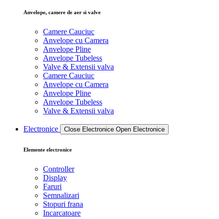
Anvelope, camere de aer si valve
Camere Cauciuc
Anvelope cu Camera
Anvelope Pline
Anvelope Tubeless
Valve & Extensii valva
Camere Cauciuc
Anvelope cu Camera
Anvelope Pline
Anvelope Tubeless
Valve & Extensii valva
Electronice
Close Electronice
Open Electronice
Elemente electronice
Controller
Display
Faruri
Semnalizari
Stopuri frana
Incarcatoare