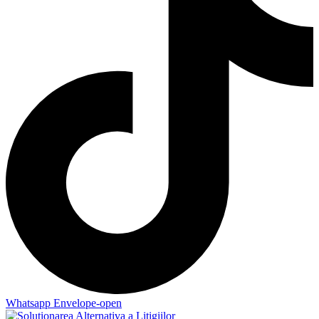
Whatsapp
Envelope-open