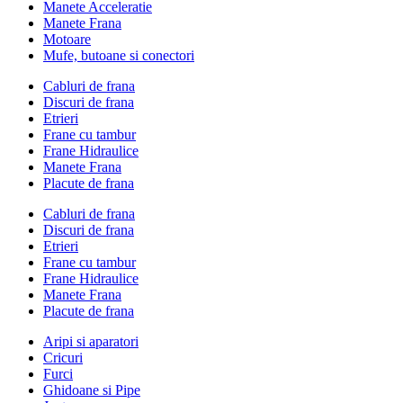
Manete Acceleratie
Manete Frana
Motoare
Mufe, butoane si conectori
Cabluri de frana
Discuri de frana
Etrieri
Frane cu tambur
Frane Hidraulice
Manete Frana
Placute de frana
Cabluri de frana
Discuri de frana
Etrieri
Frane cu tambur
Frane Hidraulice
Manete Frana
Placute de frana
Aripi si aparatori
Cricuri
Furci
Ghidoane si Pipe