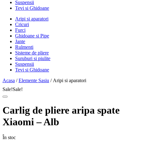
Suspensii
Tevi si Ghidoane
Aripi si aparatori
Cricuri
Furci
Ghidoane si Pipe
Jante
Rulmenti
Sisteme de pliere
Suruburi si piulite
Suspensii
Tevi si Ghidoane
Acasa
/
Elemente Sasiu
/ Aripi si aparatori
Sale!
Sale!
Carlig de pliere aripa spate
Xiaomi – Alb
În stoc