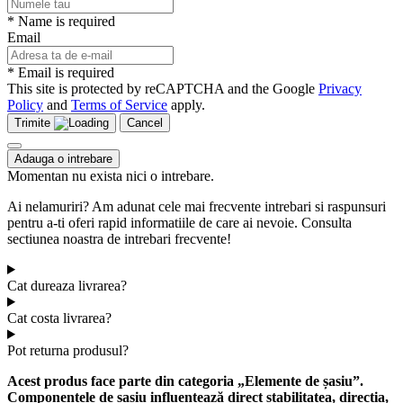
* Name is required
Email
* Email is required
This site is protected by reCAPTCHA and the Google
Privacy
Policy
and
Terms of Service
apply.
Trimite
Cancel
Adauga o intrebare
Momentan nu exista nici o intrebare.
Ai nelamuriri? Am adunat cele mai frecvente intrebari si raspunsuri
pentru a-ti oferi rapid informatiile de care ai nevoie. Consulta
sectiunea noastra de intrebari frecvente!
Cat dureaza livrarea?
Cat costa livrarea?
Pot returna produsul?
Acest produs face parte din categoria „Elemente de șasiu”.
Componentele de șasiu influențează direct stabilitatea, direcția,