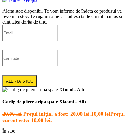
Alerta stoc disponibil
Te vom informa de îndata ce produsul va
reveni in stoc. Te rugam sa ne lasi adresa ta de e-mail mai jos si
cantitatea dorita de tine.
ALERTA STOC
Carlig de pliere aripa spate Xiaomi – Alb
20,00
lei
Prețul inițial a fost: 20,00 lei.
10,00
lei
Prețul
curent este: 10,00 lei.
În stoc