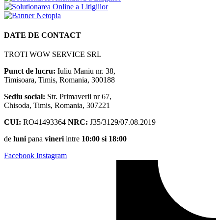
DATE DE CONTACT
TROTI WOW SERVICE SRL
Punct de lucru:
Iuliu Maniu nr. 38,
Timisoara, Timis, Romania, 300188
Sediu social:
Str. Primaverii nr 67,
Chisoda, Timis, Romania, 307221
CUI:
RO41493364
NRC:
J35/3129/07.08.2019
de
luni
pana
vineri
intre
10:00 si 18:00
Facebook
Instagram