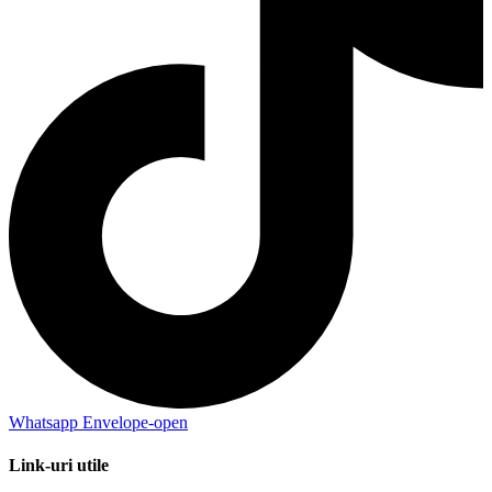
Whatsapp
Envelope-open
Link-uri utile