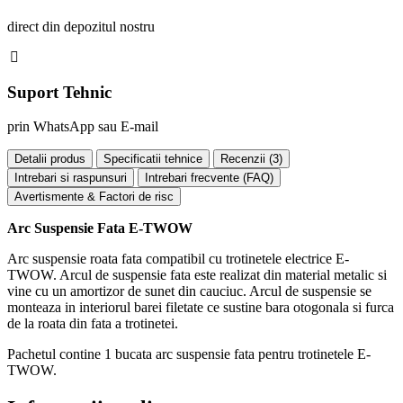
direct din depozitul nostru
Suport Tehnic
prin WhatsApp sau E-mail
Detalii produs
Specificatii tehnice
Recenzii (
3
)
Intrebari si raspunsuri
Intrebari frecvente (FAQ)
Avertismente & Factori de risc
Arc Suspensie Fata E-TWOW
Arc suspensie roata fata compatibil cu trotinetele electrice E-
TWOW. Arcul de suspensie fata este realizat din material metalic si
vine cu un amortizor de sunet din cauciuc. Arcul de suspensie se
monteaza in interiorul barei filetate ce sustine bara otogonala si furca
de la roata din fata a trotinetei.
Pachetul contine 1 bucata arc suspensie fata pentru trotinetele E-
TWOW.