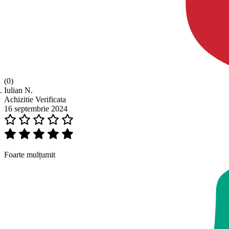
(0)
Iulian N.
Achizitie Verificata
16 septembrie 2024
Foarte mulțumit