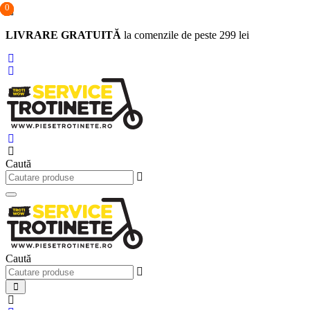
0
0
0
Sari
la
LIVRARE GRATUITĂ
la comenzile de peste 299 lei
conținut
Caută
Caută