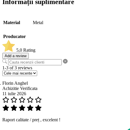
Informații suplimentare
Material
Metal
Producator
5,0
Rating
Add a review
1-3 of 3 reviews
Florin Anghel
Achizitie Verificata
11 iulie 2026
Raport calitate / preț , excelent !