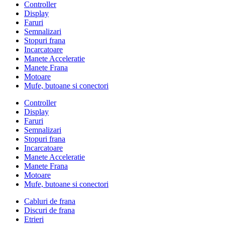
Controller
Display
Faruri
Semnalizari
Stopuri frana
Incarcatoare
Manete Acceleratie
Manete Frana
Motoare
Mufe, butoane si conectori
Controller
Display
Faruri
Semnalizari
Stopuri frana
Incarcatoare
Manete Acceleratie
Manete Frana
Motoare
Mufe, butoane si conectori
Cabluri de frana
Discuri de frana
Etrieri