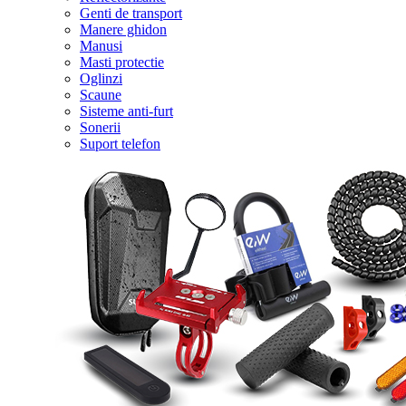
Genti de transport
Manere ghidon
Manusi
Masti protectie
Oglinzi
Scaune
Sisteme anti-furt
Sonerii
Suport telefon