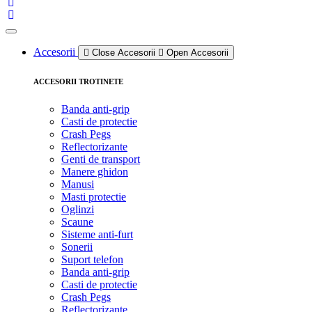
Accesorii
Close Accesorii
Open Accesorii
ACCESORII TROTINETE
Banda anti-grip
Casti de protectie
Crash Pegs
Reflectorizante
Genti de transport
Manere ghidon
Manusi
Masti protectie
Oglinzi
Scaune
Sisteme anti-furt
Sonerii
Suport telefon
Banda anti-grip
Casti de protectie
Crash Pegs
Reflectorizante