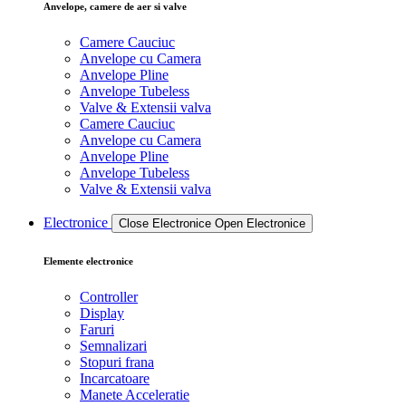
Anvelope, camere de aer si valve
Camere Cauciuc
Anvelope cu Camera
Anvelope Pline
Anvelope Tubeless
Valve & Extensii valva
Camere Cauciuc
Anvelope cu Camera
Anvelope Pline
Anvelope Tubeless
Valve & Extensii valva
Electronice
Close Electronice
Open Electronice
Elemente electronice
Controller
Display
Faruri
Semnalizari
Stopuri frana
Incarcatoare
Manete Acceleratie