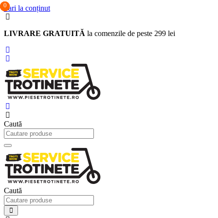
0
0
0
Sari la conținut
LIVRARE GRATUITĂ
la comenzile de peste 299 lei
Caută
Caută