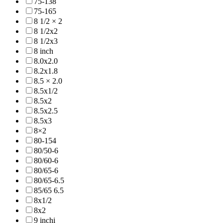
75-138
75-165
8 1/2 × 2
8 1/2x2
8 1/2x3
8 inch
8.0x2.0
8.2x1.8
8.5 × 2.0
8.5x1/2
8.5x2
8.5x2.5
8.5x3
8×2
80-154
80/50-6
80/60-6
80/65-6
80/65-6.5
85/65 6.5
8x1/2
8x2
9 inchi