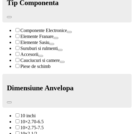
Tip Componenta
Componente Electronice
Elemente Franare
Elemente Sasiu
Suruburi si rulmenti
Accesorii
Cauciucuri si camere
Piese de schimb
Dimensiune Anvelopa
10 inchi
10×2.70-6.5
10×2.75-7.5
10x2 1/2