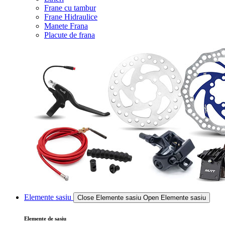
Frane cu tambur
Frane Hidraulice
Manete Frana
Placute de frana
Elemente sasiu
Close Elemente sasiu
Open Elemente sasiu
Elemente de sasiu