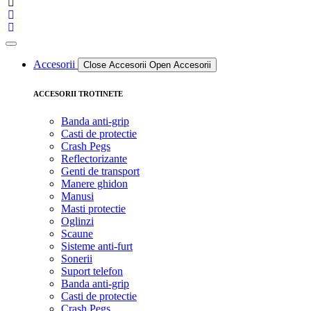
Accesorii
Close Accesorii
Open Accesorii
ACCESORII TROTINETE
Banda anti-grip
Casti de protectie
Crash Pegs
Reflectorizante
Genti de transport
Manere ghidon
Manusi
Masti protectie
Oglinzi
Scaune
Sisteme anti-furt
Sonerii
Suport telefon
Banda anti-grip
Casti de protectie
Crash Pegs