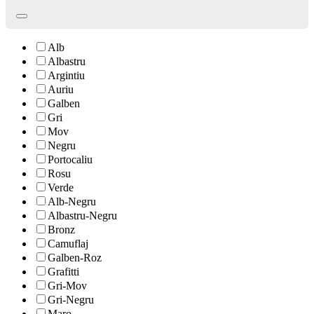
Alb
Albastru
Argintiu
Auriu
Galben
Gri
Mov
Negru
Portocaliu
Rosu
Verde
Alb-Negru
Albastru-Negru
Bronz
Camuflaj
Galben-Roz
Grafitti
Gri-Mov
Gri-Negru
Maro