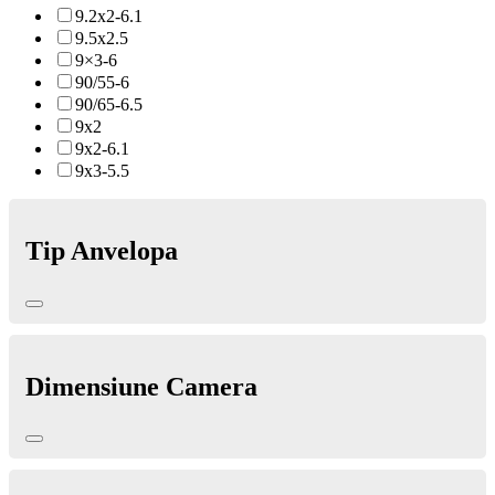
9.2x2-6.1
9.5x2.5
9×3-6
90/55-6
90/65-6.5
9x2
9x2-6.1
9x3-5.5
Tip Anvelopa
Dimensiune Camera