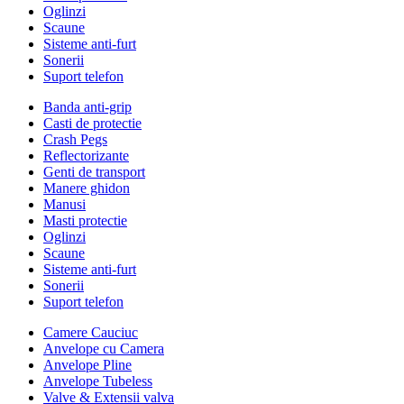
Oglinzi
Scaune
Sisteme anti-furt
Sonerii
Suport telefon
Banda anti-grip
Casti de protectie
Crash Pegs
Reflectorizante
Genti de transport
Manere ghidon
Manusi
Masti protectie
Oglinzi
Scaune
Sisteme anti-furt
Sonerii
Suport telefon
Camere Cauciuc
Anvelope cu Camera
Anvelope Pline
Anvelope Tubeless
Valve & Extensii valva