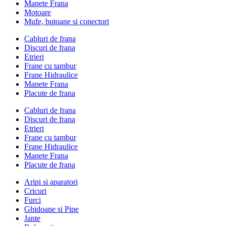
Manete Frana
Motoare
Mufe, butoane si conectori
Cabluri de frana
Discuri de frana
Etrieri
Frane cu tambur
Frane Hidraulice
Manete Frana
Placute de frana
Cabluri de frana
Discuri de frana
Etrieri
Frane cu tambur
Frane Hidraulice
Manete Frana
Placute de frana
Aripi si aparatori
Cricuri
Furci
Ghidoane si Pipe
Jante