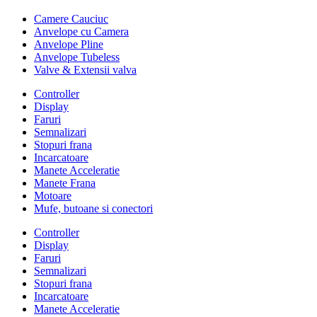
Camere Cauciuc
Anvelope cu Camera
Anvelope Pline
Anvelope Tubeless
Valve & Extensii valva
Controller
Display
Faruri
Semnalizari
Stopuri frana
Incarcatoare
Manete Acceleratie
Manete Frana
Motoare
Mufe, butoane si conectori
Controller
Display
Faruri
Semnalizari
Stopuri frana
Incarcatoare
Manete Acceleratie