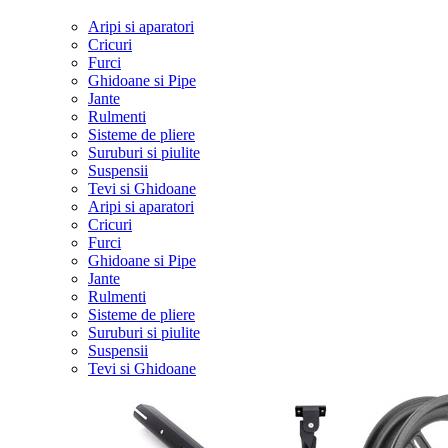
Aripi si aparatori
Cricuri
Furci
Ghidoane si Pipe
Jante
Rulmenti
Sisteme de pliere
Suruburi si piulite
Suspensii
Tevi si Ghidoane
Aripi si aparatori
Cricuri
Furci
Ghidoane si Pipe
Jante
Rulmenti
Sisteme de pliere
Suruburi si piulite
Suspensii
Tevi si Ghidoane