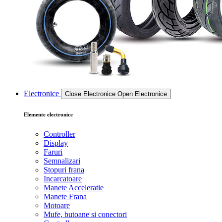
Electronice
Close Electronice
Open Electronice
Elemente electronice
Controller
Display
Faruri
Semnalizari
Stopuri frana
Incarcatoare
Manete Acceleratie
Manete Frana
Motoare
Mufe, butoane si conectori