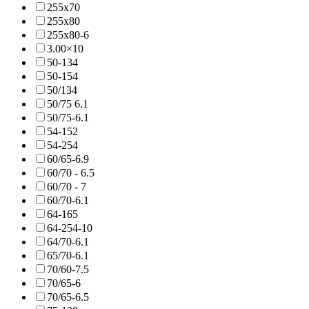
255x70
255x80
255x80-6
3.00×10
50-134
50-154
50/134
50/75 6.1
50/75-6.1
54-152
54-254
60/65-6.9
60/70 - 6.5
60/70 - 7
60/70-6.1
64-165
64-254-10
64/70-6.1
65/70-6.1
70/60-7.5
70/65-6
70/65-6.5