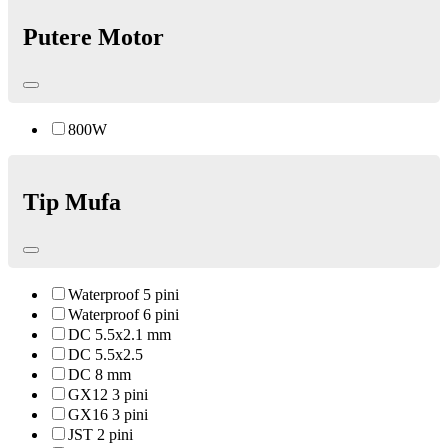
Putere Motor
800W
Tip Mufa
Waterproof 5 pini
Waterproof 6 pini
DC 5.5x2.1 mm
DC 5.5x2.5
DC 8 mm
GX12 3 pini
GX16 3 pini
JST 2 pini