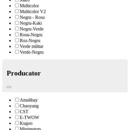
Multicolor
Multicolor V2
Negru - Rosu
Negru-Kaki
Negru-Verde
Rosu-Negru
Roz-Negru
Verde militar
Verde-Negru
Producator
Amalibay
Chaoyang
CST
E-TWOW
Kugoo
Minimotors