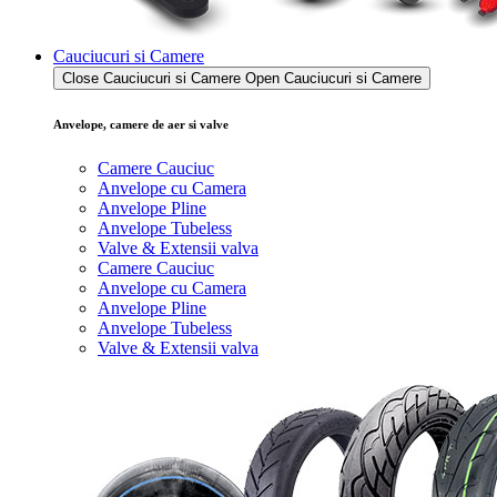
Cauciucuri si Camere
Close Cauciucuri si Camere
Open Cauciucuri si Camere
Anvelope, camere de aer si valve
Camere Cauciuc
Anvelope cu Camera
Anvelope Pline
Anvelope Tubeless
Valve & Extensii valva
Camere Cauciuc
Anvelope cu Camera
Anvelope Pline
Anvelope Tubeless
Valve & Extensii valva