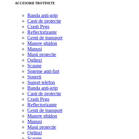
ACCESORII TROTINETE
Banda anti-grip
Casti de protectie
Crash Pegs
Reflectorizante
Genti de transport
Manere ghidon
Manusi
Masti protectie
Oglinzi
Scaune
Sisteme anti-furt
Sonerii
Suport telefon
Banda anti-grip
Casti de protectie
Crash Pegs
Reflectorizante
Genti de transport
Manere ghidon
Manusi
Masti protectie
Oglinzi
Scaune