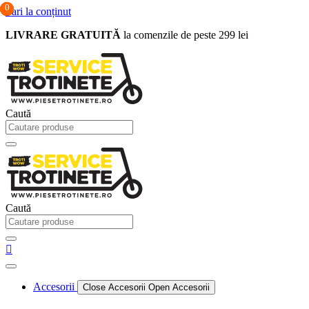
0
0
0
Sari la conținut
LIVRARE GRATUITĂ
la comenzile de peste 299 lei
Caută
Caută
Accesorii
Close Accesorii
Open Accesorii