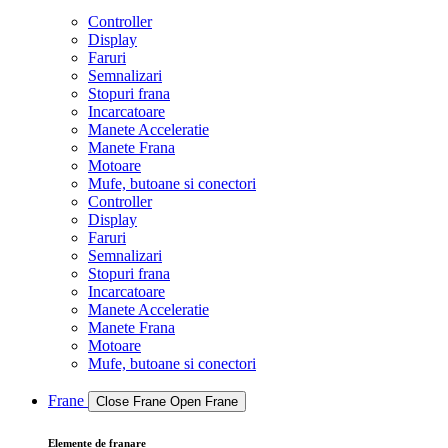
Controller
Display
Faruri
Semnalizari
Stopuri frana
Incarcatoare
Manete Acceleratie
Manete Frana
Motoare
Mufe, butoane si conectori
Controller
Display
Faruri
Semnalizari
Stopuri frana
Incarcatoare
Manete Acceleratie
Manete Frana
Motoare
Mufe, butoane si conectori
Frane
Close Frane
Open Frane
Elemente de franare