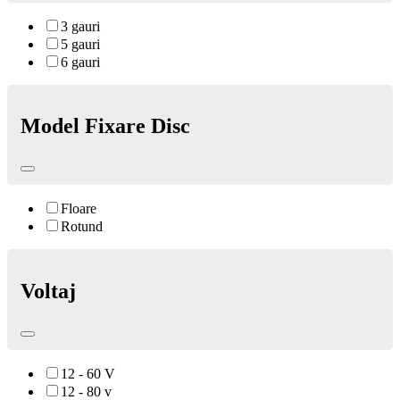
3 gauri
5 gauri
6 gauri
Model Fixare Disc
Floare
Rotund
Voltaj
12 - 60 V
12 - 80 v