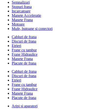
Semnalizari
Stopuri frana
Incarcatoare
Manete Acceleratie
Manete Frana
Motoare
Mufe, butoane si conectori
Cabluri de frana
Discuri de frana
Etrieri
Frane cu tambur
Frane Hidraulice
Manete Frana
Placute de frana
Cabluri de frana
Discuri de frana
Etrieri
Frane cu tambur
Frane Hidraulice
Manete Frana
Placute de frana
Aripi si aparatori