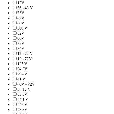
12V
36 - 48 V
36V
42V
48V
500 V
52V
60V
72V
84V
12 - 72 V
12 - 72V
125 V
24.2V
29.4V
41 V
48V - 72V
5 - 12 V
53.5V
54.1 V
54.6V
58.8V