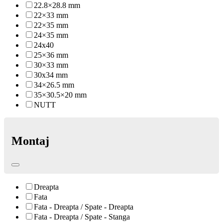
22.8×28.8 mm
22×33 mm
22×35 mm
24×35 mm
24x40
25×36 mm
30×33 mm
30x34 mm
34×26.5 mm
35×30.5×20 mm
NUTT
Montaj
Dreapta
Fata
Fata - Dreapta / Spate - Dreapta
Fata - Dreapta / Spate - Stanga