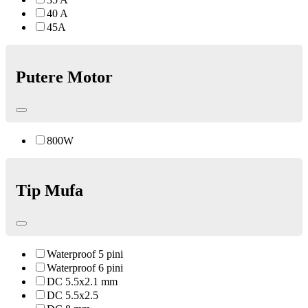
40 A
45A
Putere Motor
800W
Tip Mufa
Waterproof 5 pini
Waterproof 6 pini
DC 5.5x2.1 mm
DC 5.5x2.5