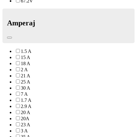
67.2V
Amperaj
1.5 A
15 A
18 A
2 A
21 A
25 A
30 A
7 A
1.7 A
2.9 A
20 A
20A
23 A
3 A
35 A