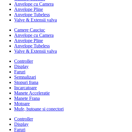
Anvelope cu Camera
Anvelope Pline
Anvelope Tubeless
Valve & Extensii valva
Camere Cauciuc
Anvelope cu Camera
Anvelope Pline
Anvelope Tubeless
Valve & Extensii valva
Controller
Display
Faruri
Semnalizari
Stopuri frana
Incarcatoare
Manete Acceleratie
Manete Frana
Motoare
Mufe, butoane si conectori
Controller
Display
Faruri