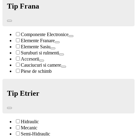
Tip Frana
Componente Electronice
Elemente Franare
Elemente Sasiu
Suruburi si rulmenti
Accesorii
Cauciucuri si camere
Piese de schimb
Tip Etrier
Hidraulic
Mecanic
Semi-Hidraulic