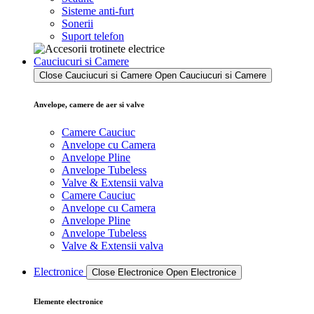
Sisteme anti-furt
Sonerii
Suport telefon
Cauciucuri si Camere
Close Cauciucuri si Camere
Open Cauciucuri si Camere
Anvelope, camere de aer si valve
Camere Cauciuc
Anvelope cu Camera
Anvelope Pline
Anvelope Tubeless
Valve & Extensii valva
Camere Cauciuc
Anvelope cu Camera
Anvelope Pline
Anvelope Tubeless
Valve & Extensii valva
Electronice
Close Electronice
Open Electronice
Elemente electronice