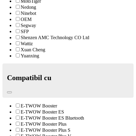
MotoTiger
Nedong
Ninebot
OEM
Segway
SFP
Shenzen AMC Technology CO Ltd
Wattiz
Xuan Cheng
Yuanxing
Compatibil cu
E-TWOW Booster
E-TWOW Booster ES
E-TWOW Booster ES Bluetooth
E-TWOW Booster Plus
E-TWOW Booster Plus S