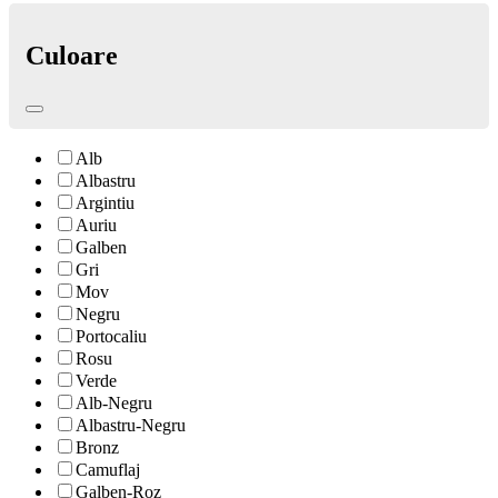
Culoare
Alb
Albastru
Argintiu
Auriu
Galben
Gri
Mov
Negru
Portocaliu
Rosu
Verde
Alb-Negru
Albastru-Negru
Bronz
Camuflaj
Galben-Roz