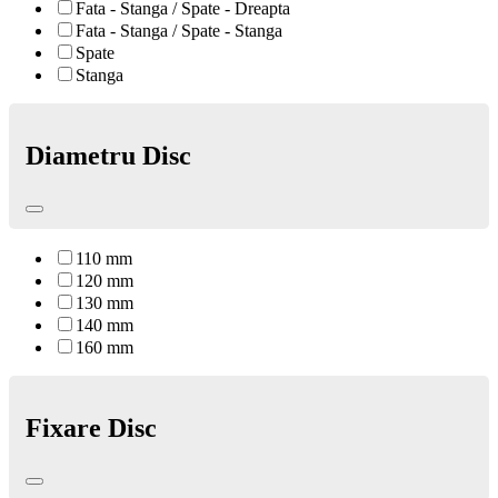
Fata - Stanga / Spate - Dreapta
Fata - Stanga / Spate - Stanga
Spate
Stanga
Diametru Disc
110 mm
120 mm
130 mm
140 mm
160 mm
Fixare Disc