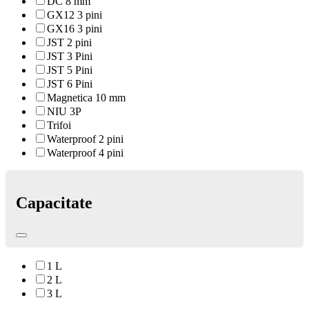
DC 8 mm
GX12 3 pini
GX16 3 pini
JST 2 pini
JST 3 Pini
JST 5 Pini
JST 6 Pini
Magnetica 10 mm
NIU 3P
Trifoi
Waterproof 2 pini
Waterproof 4 pini
Capacitate
1 L
2 L
3 L