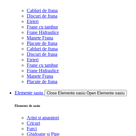
Cabluri de frana
Discuri de frana
Etrieri
Frane cu tambur
Frane Hidraulice
Manete Frana
Placute de frana
Cabluri de frana
Discuri de frana
Etrieri
Frane cu tambur
Frane Hidraulice
Manete Frana
Placute de frana
Elemente sasiu
Close Elemente sasiu
Open Elemente sasiu
Elemente de sasiu
Aripi si aparatori
Cricuri
Furci
Ghidoane si Pipe