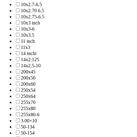
10x2.7-6.5
10x2.70 6.5
10x2.75-6.5
10x3 inch
10x3-6
10x3.5
11 inch
11x3
14 inchi
14x2.125
14x2.5-10
200x45
200x50
200x60
250x54
250x64
255x70
255x80
255x80-6
3.00×10
50-134
50-154