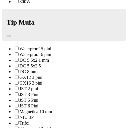
800W
Tip Mufa
Waterproof 5 pini
Waterproof 6 pini
DC 5.5x2.1 mm
DC 5.5x2.5
DC 8 mm
GX12 3 pini
GX16 3 pini
JST 2 pini
JST 3 Pini
JST 5 Pini
JST 6 Pini
Magnetica 10 mm
NIU 3P
Trifoi