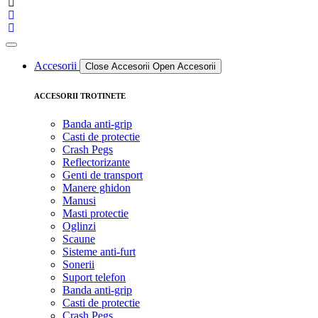
Accesorii
Close Accesorii
Open Accesorii
ACCESORII TROTINETE
Banda anti-grip
Casti de protectie
Crash Pegs
Reflectorizante
Genti de transport
Manere ghidon
Manusi
Masti protectie
Oglinzi
Scaune
Sisteme anti-furt
Sonerii
Suport telefon
Banda anti-grip
Casti de protectie
Crash Pegs