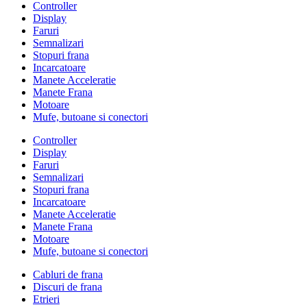
Controller
Display
Faruri
Semnalizari
Stopuri frana
Incarcatoare
Manete Acceleratie
Manete Frana
Motoare
Mufe, butoane si conectori
Controller
Display
Faruri
Semnalizari
Stopuri frana
Incarcatoare
Manete Acceleratie
Manete Frana
Motoare
Mufe, butoane si conectori
Cabluri de frana
Discuri de frana
Etrieri