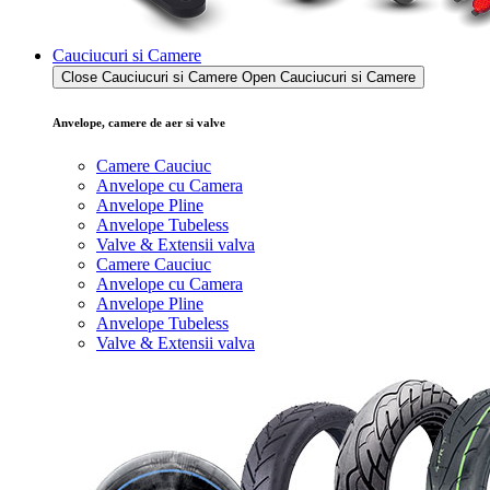
Cauciucuri si Camere
Close Cauciucuri si Camere
Open Cauciucuri si Camere
Anvelope, camere de aer si valve
Camere Cauciuc
Anvelope cu Camera
Anvelope Pline
Anvelope Tubeless
Valve & Extensii valva
Camere Cauciuc
Anvelope cu Camera
Anvelope Pline
Anvelope Tubeless
Valve & Extensii valva