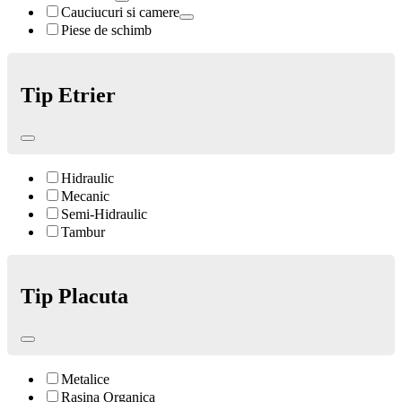
Cauciucuri si camere
Piese de schimb
Tip Etrier
Hidraulic
Mecanic
Semi-Hidraulic
Tambur
Tip Placuta
Metalice
Rasina Organica