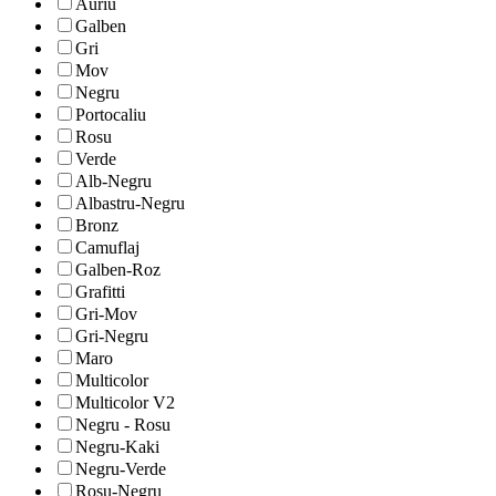
Auriu
Galben
Gri
Mov
Negru
Portocaliu
Rosu
Verde
Alb-Negru
Albastru-Negru
Bronz
Camuflaj
Galben-Roz
Grafitti
Gri-Mov
Gri-Negru
Maro
Multicolor
Multicolor V2
Negru - Rosu
Negru-Kaki
Negru-Verde
Rosu-Negru