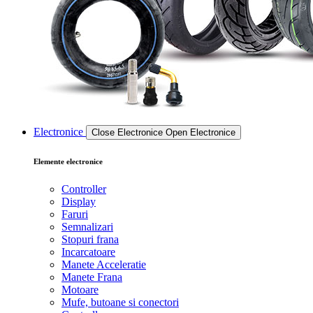
Electronice
Close Electronice
Open Electronice
Elemente electronice
Controller
Display
Faruri
Semnalizari
Stopuri frana
Incarcatoare
Manete Acceleratie
Manete Frana
Motoare
Mufe, butoane si conectori