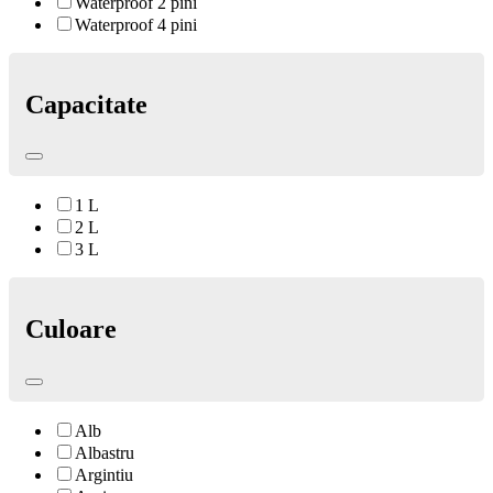
Waterproof 2 pini
Waterproof 4 pini
Capacitate
1 L
2 L
3 L
Culoare
Alb
Albastru
Argintiu