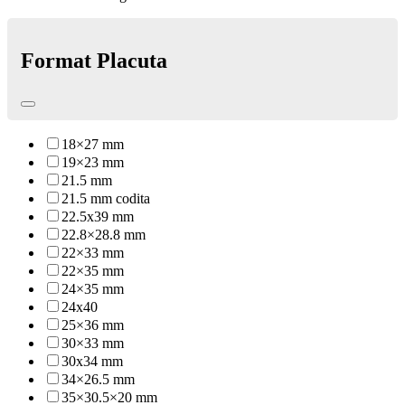
Format Placuta
18×27 mm
19×23 mm
21.5 mm
21.5 mm codita
22.5x39 mm
22.8×28.8 mm
22×33 mm
22×35 mm
24×35 mm
24x40
25×36 mm
30×33 mm
30x34 mm
34×26.5 mm
35×30.5×20 mm