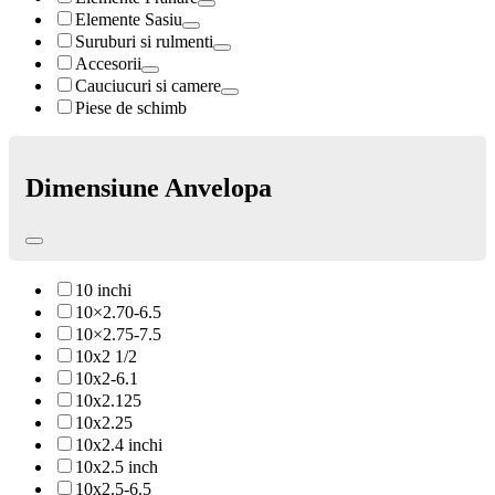
Elemente Sasiu
Suruburi si rulmenti
Accesorii
Cauciucuri si camere
Piese de schimb
Dimensiune Anvelopa
10 inchi
10×2.70-6.5
10×2.75-7.5
10x2 1/2
10x2-6.1
10x2.125
10x2.25
10x2.4 inchi
10x2.5 inch
10x2.5-6.5