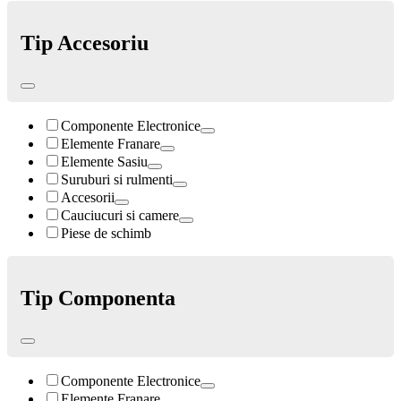
Tip Accesoriu
Componente Electronice
Elemente Franare
Elemente Sasiu
Suruburi si rulmenti
Accesorii
Cauciucuri si camere
Piese de schimb
Tip Componenta
Componente Electronice
Elemente Franare