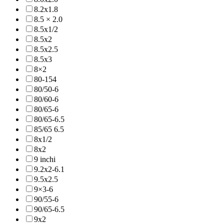
8.2x1.8
8.5 × 2.0
8.5x1/2
8.5x2
8.5x2.5
8.5x3
8×2
80-154
80/50-6
80/60-6
80/65-6
80/65-6.5
85/65 6.5
8x1/2
8x2
9 inchi
9.2x2-6.1
9.5x2.5
9×3-6
90/55-6
90/65-6.5
9x2