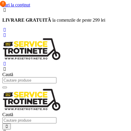
0
0
0
Sari la conținut
LIVRARE GRATUITĂ
la comenzile de peste 299 lei
Caută
Caută